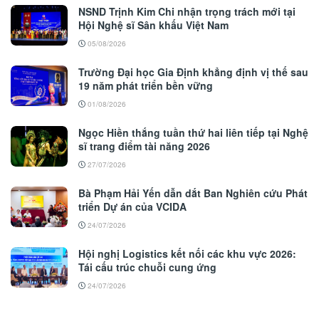
NSND Trịnh Kim Chi nhận trọng trách mới tại
Hội Nghệ sĩ Sân khấu Việt Nam
05/08/2026
Trường Đại học Gia Định khẳng định vị thế sau
19 năm phát triển bền vững
01/08/2026
Ngọc Hiền thắng tuần thứ hai liên tiếp tại Nghệ
sĩ trang điểm tài năng 2026
27/07/2026
Bà Phạm Hải Yến dẫn dắt Ban Nghiên cứu Phát
triển Dự án của VCIDA
24/07/2026
Hội nghị Logistics kết nối các khu vực 2026:
Tái cấu trúc chuỗi cung ứng
24/07/2026