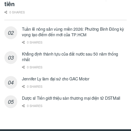
tiên
0 SHARES
Tuần lễ nông sản vùng miền 2026: Phường Bình Đông kỳ
vọng tạo điểm đến mới của ТР.НСМ
0 SHARES
Khẳng định thành tựu của đất nước sau 50 năm thống
nhất
0 SHARES
Jennifer Ly làm đại sứ cho GAC Motor
0 SHARES
Dược sĩ Tiến giới thiệu sàn thương mại điện tử DSTMall
0 SHARES