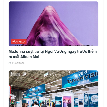
VĂN HÓA
Madonna suýt trở lại Ngôi Vương ngay trước thềm
ra mắt Album Mới
11/07/2026