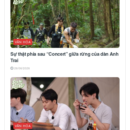
VĂN HÓA
Sự thật phía sau “Concert” giữa rừng của dàn Anh
Trai
26/06/2026
VĂN HÓA