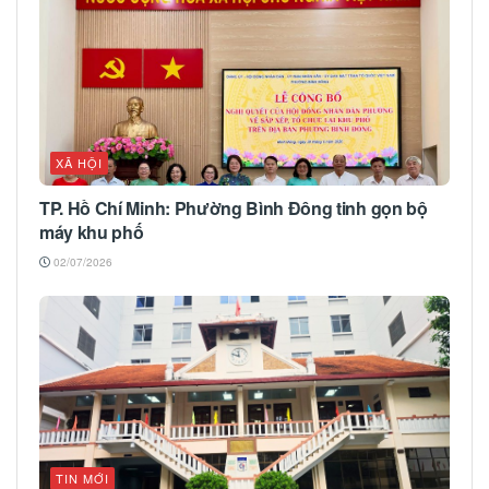
XÃ HỘI
TP. Hồ Chí Minh: Phường Bình Đông tinh gọn bộ
máy khu phố
02/07/2026
TIN MỚI