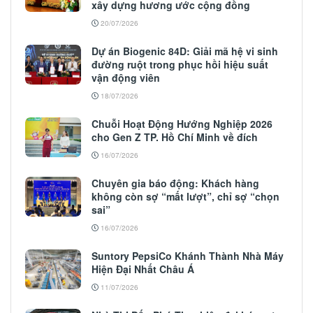
xây dựng hương ước cộng đồng
20/07/2026
Dự án Biogenic 84D: Giải mã hệ vi sinh
đường ruột trong phục hồi hiệu suất
vận động viên
18/07/2026
Chuỗi Hoạt Động Hướng Nghiệp 2026
cho Gen Z TP. Hồ Chí Minh về đích
16/07/2026
Chuyên gia báo động: Khách hàng
không còn sợ “mất lượt”, chỉ sợ “chọn
sai”
16/07/2026
Suntory PepsiCo Khánh Thành Nhà Máy
Hiện Đại Nhất Châu Á
11/07/2026