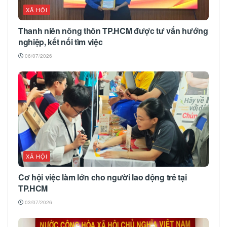
XÃ HỘI
Thanh niên nông thôn TP.HCM được tư vấn hướng
nghiệp, kết nối tìm việc
06/07/2026
XÃ HỘI
Cơ hội việc làm lớn cho người lao động trẻ tại
TP.HCM
03/07/2026