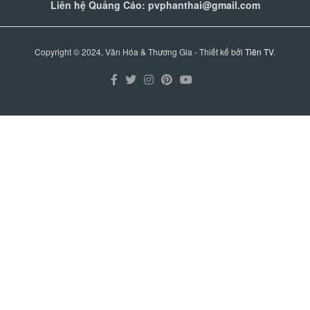
Liên hệ Quảng Cáo: pvphanthai@gmail.com
Copyright © 2024, Văn Hóa & Thương Gia - Thiết kế bởi
Tiên TV
.