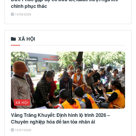
chinh phục thác
13/06/2026
XÃ HỘI
XÃ HỘI
Vầng Trăng Khuyết: Định hình lộ trình 2026 –
Chuyên nghiệp hóa để lan tỏa nhân ái
12/07/2026