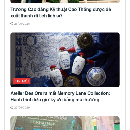
Trường Cao đẳng Kỹ thuật Cao Thắng được đề
xuất thành di tích lịch sử
26/06/2026
TIN MỚI
Atelier Des Ors ra mắt Memory Lane Collection:
Hành trình lưu giữ ký ức bằng mùi hương
23/06/2026