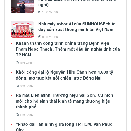
nghệ
10/07/2026
Nhà máy robot AI của SUNHOUSE thúc
đẩy sản xuất thông minh tại Việt Nam
05/07/2026
Khánh thành công trình chỉnh trang Bệnh viện
Phạm Ngọc Thạch: Thêm một dấu ấn nghĩa tình của
TP.HCM
03/07/2026
Khởi công đại lộ Nguyễn Hữu Cảnh hơn 4.600 tỷ
đồng, tạo trục kết nối chiến lược Đồng Nai
30/06/2026
Ra mắt Liên minh Thương hiệu Sài Gòn: Cú hích
mới cho hệ sinh thái kinh tế mang thương hiệu
thành phố
17/06/2026
“Pháo đài” an ninh giữa lòng TP.HCM: Van Phuc
City