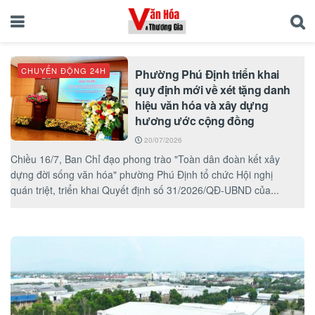
CHUYỂN ĐỘNG 24H
Phường Phú Định triển khai
quy định mới về xét tặng danh
hiệu văn hóa và xây dựng
hương ước cộng đồng
20/07/2026
Chiều 16/7, Ban Chỉ đạo phong trào "Toàn dân đoàn kết xây
dựng đời sống văn hóa" phường Phú Định tổ chức Hội nghị
quán triệt, triển khai Quyết định số 31/2026/QĐ-UBND của...