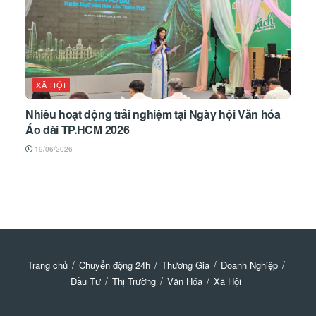
XÃ HỘI
Nhiều hoạt động trải nghiệm tại Ngày hội Văn hóa
Áo dài TP.HCM 2026
19/06/2026
Trang chủ
Chuyển động 24h
Thương Gia
Doanh Nghiệp
Đầu Tư
Thị Trường
Văn Hóa
Xã Hội