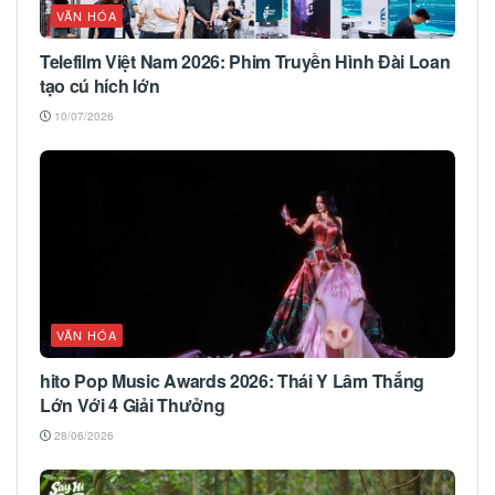
VĂN HÓA
Telefilm Việt Nam 2026: Phim Truyền Hình Đài Loan
tạo cú hích lớn
10/07/2026
VĂN HÓA
hito Pop Music Awards 2026: Thái Y Lâm Thắng
Lớn Với 4 Giải Thưởng
28/06/2026