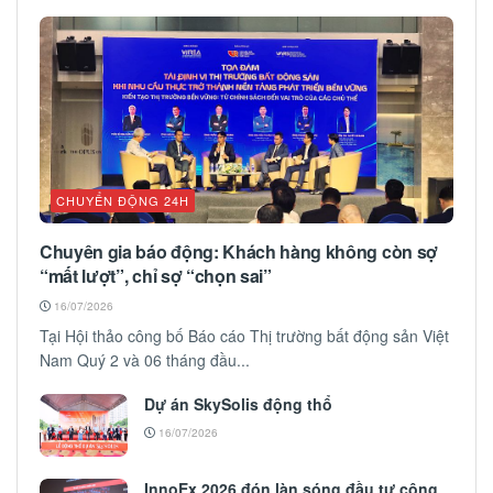
CHUYỂN ĐỘNG 24H
Chuyên gia báo động: Khách hàng không còn sợ
“mất lượt”, chỉ sợ “chọn sai”
16/07/2026
Tại Hội thảo công bố Báo cáo Thị trường bất động sản Việt
Nam Quý 2 và 06 tháng đầu...
Dự án SkySolis động thổ
16/07/2026
InnoEx 2026 đón làn sóng đầu tư công