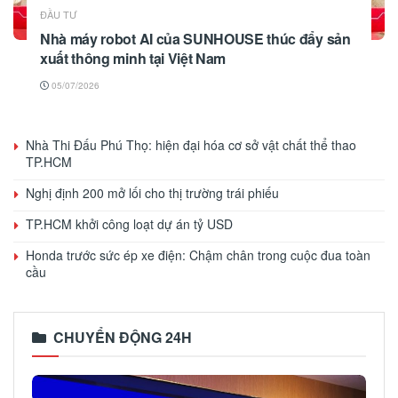
ĐẦU TƯ
Nhà máy robot AI của SUNHOUSE thúc đẩy sản
xuất thông minh tại Việt Nam
05/07/2026
Nhà Thi Đấu Phú Thọ: hiện đại hóa cơ sở vật chất thể thao
TP.HCM
Nghị định 200 mở lối cho thị trường trái phiếu
TP.HCM khởi công loạt dự án tỷ USD
Honda trước sức ép xe điện: Chậm chân trong cuộc đua toàn
cầu
CHUYỂN ĐỘNG 24H