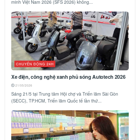
minh Việt Nam 2026 (SFS 2026) không...
CHUYỂN ĐỘNG 24H
Xe điện, công nghệ xanh phủ sóng Autotech 2026
21/05/2026
Sáng 21/5 tại Trung tâm Hội chợ và Triển lãm Sài Gòn
(SECC), TP.HCM, Triển lãm Quốc tế lần thứ...