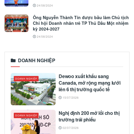
24/08/2024
Ông Nguyễn Thành Tín được bầu làm Chủ tịch
Chi hội Doanh nhân trẻ TP Thủ Dầu Một nhiệm
kỳ 2024-2027
24/08/2024
DOANH NGHIỆP
Dewoo xuất khẩu sang
DOANH NGHIỆP
Canada, mở rộng mạng lưới
lên 6 thị trường quốc tế
15/07/2026
Nghị định 200 mở lối cho thị
DOANH NGHIỆP
trường trái phiếu
02/07/2026