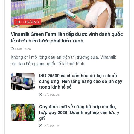
THỊ TRƯỜNG
Vinamilk Green Farm liên tiếp được vinh danh quốc
tế nhờ chiến lược phát triển xanh
14/05/2026
Không chỉ mở rộng dấu ấn trên thị trường sữa, Vinamilk
còn tạo tiếng vang quốc tế khi mô hình...
ISO 25500 và chuẩn hóa dữ liệu chuỗi
cung ứng: Nền tảng nâng cao độ tin cậy
trong kinh tế số
19/04/2026
Quy định mới về công bố hợp chuẩn,
hợp quy 2026: Doanh nghiệp cần lưu ý
gì?
16/04/2026