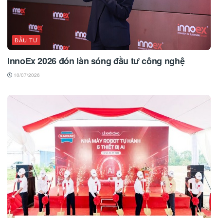
ĐẦU TƯ
InnoEx 2026 đón làn sóng đầu tư công nghệ
10/07/2026