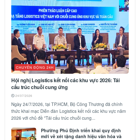
CHUYỂN ĐỘNG 24H
Hội nghị Logistics kết nối các khu vực 2026: Tái
cấu trúc chuỗi cung ứng
24/07/2026
Ngày 24/7/2026, tại TP.HCM, Bộ Công Thương đã chính
thức khai mạc Diễn đàn Logistics kết nối các khu vực năm
2026 với chủ đề "Tái cấu trúc chuỗi cung...
Phường Phú Định triển khai quy định
mới về xét tặng danh hiệu văn hóa và