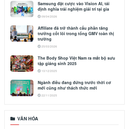
Samsung đặt cược vào Vision AI, tái
định nghĩa trải nghiệm giải trí tại gia
09/04/2026
Affiliate đã trở thành cấu phần tăng
trưởng cốt lõi trong tổng GMV toàn thị
trường
25/03/2026
The Body Shop Việt Nam ra mắt bộ sưu
tập giáng sinh 2025
10/12/2025
Ngành điều đang đứng trước thời cơ
mới cũng như thách thức mới
22/11/2025
VĂN HÓA