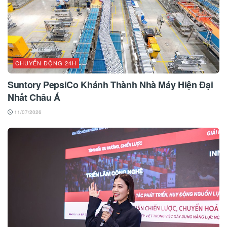
CHUYỂN ĐỘNG 24H
Suntory PepsiCo Khánh Thành Nhà Máy Hiện Đại
Nhất Châu Á
11/07/2026