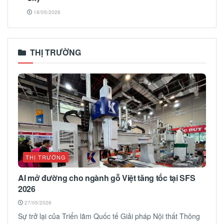
18/05/2026
THỊ TRƯỜNG
THỊ TRƯỜNG
AI mở đường cho ngành gỗ Việt tăng tốc tại SFS
2026
27/05/2026
Sự trở lại của Triển lãm Quốc tế Giải pháp Nội thất Thông