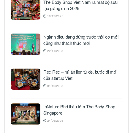
The Body Shop Việt Nam ra mắt bộ sưu
tập giáng sinh 2025
10/12/2025
Ngành điều đang đứng trước thời cơ mới
cũng như thách thức mới
22/11/2025
Rec Rec – mì ăn liền từ dế, bước đi mới
của startup Việt
04/10/2025
InNature Bhd thâu tóm The Body Shop
Singapore
24/06/2025