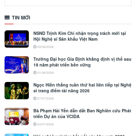
TIN MỚI
NSND Trịnh Kim Chi nhận trọng trách mới tại
Hội Nghệ sĩ Sân khấu Việt Nam
05/08/2026
Trường Đại học Gia Định khẳng định vị thế sau
19 năm phát triển bền vững
01/08/2026
Ngọc Hiền thắng tuần thứ hai liên tiếp tại Nghệ
sĩ trang điểm tài năng 2026
27/07/2026
Bà Phạm Hải Yến dẫn dắt Ban Nghiên cứu Phát
triển Dự án của VCIDA
24/07/2026