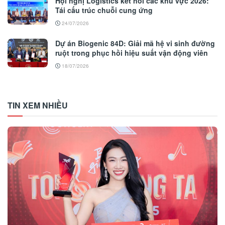
Hội nghị Logistics kết nối các khu vực 2026:
Tái cấu trúc chuỗi cung ứng
24/07/2026
Dự án Biogenic 84D: Giải mã hệ vi sinh đường
ruột trong phục hồi hiệu suất vận động viên
18/07/2026
TIN XEM NHIỀU