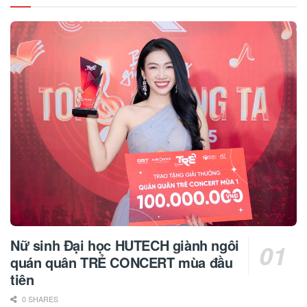
Nữ sinh Đại học HUTECH giành ngôi
quán quân TRẺ CONCERT mùa đầu
tiên
0 SHARES