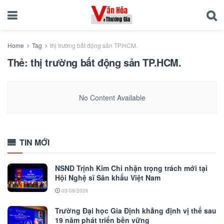
Home
Tag
thị trường bất động sản TP.HCM.
Thẻ:
thị trường bất động sản TP.HCM.
No Content Available
TIN MỚI
NSND Trịnh Kim Chi nhận trọng trách mới tại
Hội Nghệ sĩ Sân khấu Việt Nam
05/08/2026
Trường Đại học Gia Định khẳng định vị thế sau
19 năm phát triển bền vững