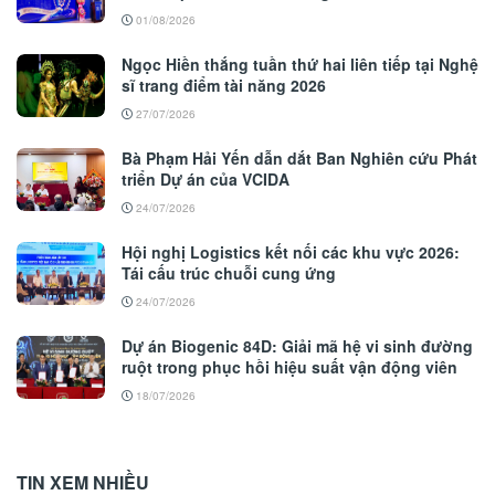
01/08/2026
Ngọc Hiền thắng tuần thứ hai liên tiếp tại Nghệ
sĩ trang điểm tài năng 2026
27/07/2026
Bà Phạm Hải Yến dẫn dắt Ban Nghiên cứu Phát
triển Dự án của VCIDA
24/07/2026
Hội nghị Logistics kết nối các khu vực 2026:
Tái cấu trúc chuỗi cung ứng
24/07/2026
Dự án Biogenic 84D: Giải mã hệ vi sinh đường
ruột trong phục hồi hiệu suất vận động viên
18/07/2026
TIN XEM NHIỀU