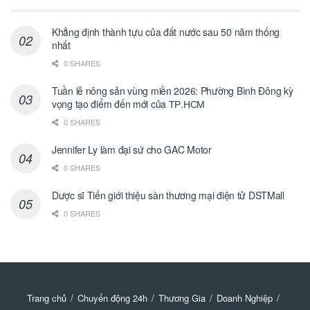
Khẳng định thành tựu của đất nước sau 50 năm thống
nhất
0 SHARES
Tuần lễ nông sản vùng miền 2026: Phường Bình Đông kỳ
vọng tạo điểm đến mới của ТР.НСМ
0 SHARES
Jennifer Ly làm đại sứ cho GAC Motor
0 SHARES
Dược sĩ Tiến giới thiệu sàn thương mại điện tử DSTMall
0 SHARES
Trang chủ
Chuyển động 24h
Thương Gia
Doanh Nghiệp