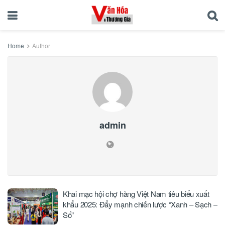
Home
Author
admin
Khai mạc hội chợ hàng Việt Nam tiêu biểu xuất
khẩu 2025: Đẩy mạnh chiến lược “Xanh – Sạch –
Số”