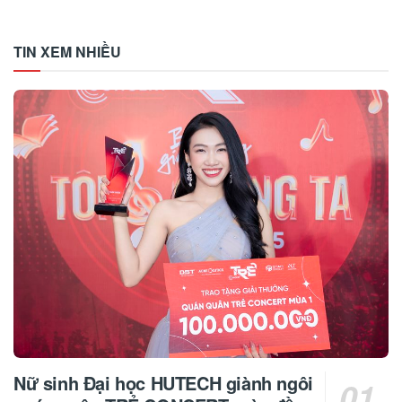
TIN XEM NHIỀU
Nữ sinh Đại học HUTECH giành ngôi