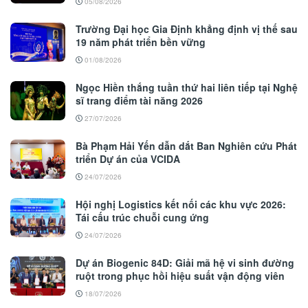
05/08/2026
Trường Đại học Gia Định khẳng định vị thế sau
19 năm phát triển bền vững
01/08/2026
Ngọc Hiền thắng tuần thứ hai liên tiếp tại Nghệ
sĩ trang điểm tài năng 2026
27/07/2026
Bà Phạm Hải Yến dẫn dắt Ban Nghiên cứu Phát
triển Dự án của VCIDA
24/07/2026
Hội nghị Logistics kết nối các khu vực 2026:
Tái cấu trúc chuỗi cung ứng
24/07/2026
Dự án Biogenic 84D: Giải mã hệ vi sinh đường
ruột trong phục hồi hiệu suất vận động viên
18/07/2026