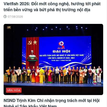
Vietfish 2026: Đổi mới công nghệ, hướng tới phát
triển bền vững và bứt phá thị trường nội địa
07/08/2026
VĂN HÓA
NSND Trịnh Kim Chi nhận trọng trách mới tại Hội
Nghệ sĩ Sân khấu Việt Nam