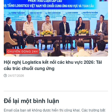
CHUYỂN ĐỘNG 24H
Hội nghị Logistics kết nối các khu vực 2026: Tái
cấu trúc chuỗi cung ứng
24/07/2026
Để lại một bình luận
Email của bạn sẽ không được hiển thị công khai.
Các trường bắt