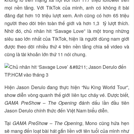
mọi nền tảng. Với TikTok của mình, anh có không ít bài
đăng đạt hơn 10 triệu lượt xem. Anh cũng có hơn 65 triệu
người theo dõi trên toàn thế giới và hơn 1,3 tỷ lượt thích.
Nhờ đó, chủ nhân hit “Savage Love” là một trong những
siêu sao lớn nhất của TikTok, hiện là người dùng nam giới
được theo dõi nhiều thứ 4 trên nền tảng chia sẻ video và
cũng là tài khoản lớn thứ 11 nói chung.
Hiện Jason Derulo đang thực hiện “Nu King World Tour”,
show diễn vòng quanh thế giới liên tục cháy vé. Được biết,
GAMA PreShow – The Opening
đánh dấu lần đầu tiên
Jason Derulo chính thức đến Việt Nam biểu diễn.
Tại
GAMA PreShow – The Opening
, Mono cũng hứa hẹn
sẽ mang đến loạt bài hát gắn liền với tên tuổi của mình như