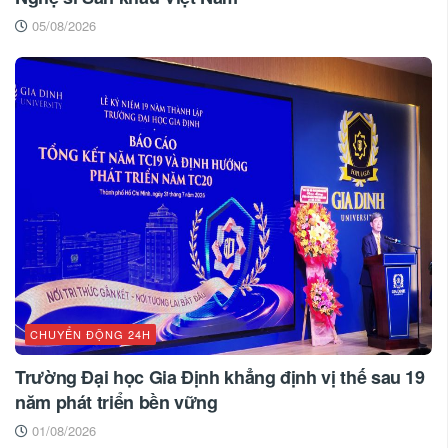
05/08/2026
CHUYỂN ĐỘNG 24H
Trường Đại học Gia Định khẳng định vị thế sau 19
năm phát triển bền vững
01/08/2026