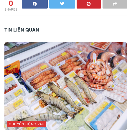
0
SHARES
TIN LIÊN QUAN
CHUYỂN ĐỘNG 24H