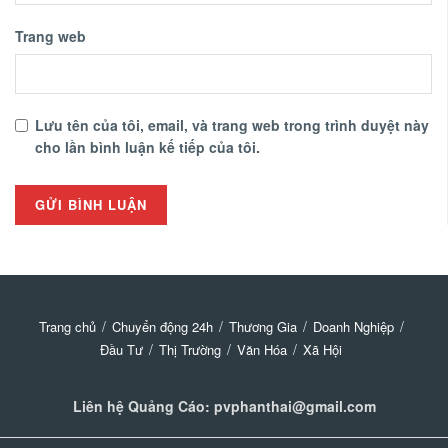
Trang web
Lưu tên của tôi, email, và trang web trong trình duyệt này
cho lần bình luận kế tiếp của tôi.
Trang chủ
Chuyển động 24h
Thương Gia
Doanh Nghiệp
Đầu Tư
Thị Trường
Văn Hóa
Xã Hội
Liên hệ Quảng Cáo: pvphanthai@gmail.com