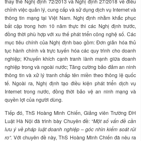
thay thế Nghị định 72/2013 và Nghị định 27/2018 về điều
chỉnh việc quản lý, cung cấp và sử dụng dịch vụ Internet và
thông tin mạng tại Việt Nam. Nghị định nhằm khắc phục
bất cập trong hơn 10 năm thực thi các Nghị định trước,
đồng thời phù hợp với xu thế phát triển công nghệ số. Các
mục tiêu chính của Nghị định bao gồm: Đơn giản hóa thủ
tục hành chính và trực tuyến hóa các quy trình cho doanh
nghiệp; Khuyến khích cạnh tranh lành mạnh giữa doanh
nghiệp trong và ngoài nước; Tăng cường bảo đảm an ninh
thông tin và xử lý tranh chấp tên miền theo thông lệ quốc
tế. Ngoài ra, Nghị định tạo điều kiện phát triển dịch vụ
Internet trong nước, đồng thời bảo vệ an ninh mạng và
quyền lợi của người dùng.
Tiếp đó, ThS Hoàng Minh Chiến, Giảng viên Trường ĐH
Luật Hà Nội đã trình bày Chuyên đề: “
Một số vấn đề cần
lưu ý về pháp luật doanh nghiệp – góc nhìn kiểm soát rủi
ro”.
Với chuyên đề này, ThS Hoàng Minh Chiến đã nêu ra