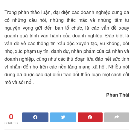
Trong phần thảo luận, đại diện các doanh nghiệp cũng đã
có những câu hỏi, những thắc mắc và những tâm tư
nguyện vọng gửi đến ban tổ chức, là các vấn đề xoay
quanh quá trình vận hành của doanh nghiệp. Đặc biệt là
vấn đề về các thông tin xấu độc xuyên tạc, vu khống, bôi
nhọ, xúc phạm uy tín, danh dự, nhân phẩm của cá nhân và
doanh nghiệp, cũng như các thủ đoạn lừa đảo hết sức tinh
vi nhắm đến họ trên các nền tảng mạng xã hội. Nhiều nội
dung đã được các đại biểu trao đổi thảo luận một cách cởi
mở và sôi nổi.
Phan Thái
0
SHARES