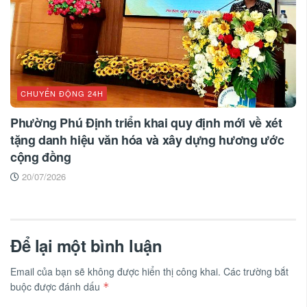
CHUYỂN ĐỘNG 24H
Phường Phú Định triển khai quy định mới về xét
tặng danh hiệu văn hóa và xây dựng hương ước
cộng đồng
20/07/2026
Để lại một bình luận
Email của bạn sẽ không được hiển thị công khai.
Các trường bắt
buộc được đánh dấu
*