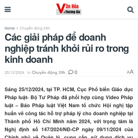
Home
Chuyển động 24h
Các giải pháp để doanh
nghiệp tránh khỏi rủi ro trong
kinh doanh
0
A
25/12/2024
in
Chuyển động 24h
A
Sáng 25/12/2024, tại TP. HCM, Cục Phổ biến Giáo dục
Pháp luật- Bộ Tư Pháp đã phối hợp cùng Video Pháp
luật – Báo Pháp luật Việt Nam tổ chức Hội nghị tập
huấn về công tác hỗ trợ pháp lý cho doanh nghiệp tại
Thành phố Hồ Chí Minh năm 2024, với trọng tâm là
Nghị định số 147/2024/NĐ-CP ngày 09/11/2024 của
Chính phủ về Quản lý, cung cấp, sử dụng dịch vụ