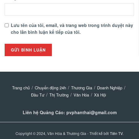
Lưu tên của tôi, email, và trang web trong trình duyệt này
cho lần bình luận kế tiếp của tôi.
Trang chủ
Chuyển động 24h
Thương Gia
Doanh Nghiệp
Đầu Tư
Thị Trường
Văn Hóa
Xã Hội
Liên hệ Quảng Cáo: pvphanthai@gmail.com
Copyright © 2024, Văn Hóa & Thương Gia - Thiết kế bởi
Tiên TV
.