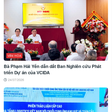
VĂN HÓA
Bà Phạm Hải Yến dẫn dắt Ban Nghiên cứu Phát
triển Dự án của VCIDA
24/07/2026