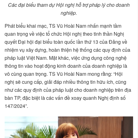
Các đại biểu tham dự Hội nghị hỗ trợ pháp lý cho doanh
nghiệp.
Phát biểu khai mạc, TS Vũ Hoài Nam nhấn mạnh tầm
quan trọng về việc tổ chức Hội nghị theo tinh thần Nghị
quyết Đại hội đại biểu toàn quốc lần thứ 13 của Đảng về
nhiệm vụ xây dựng, hoàn thiện hệ thống các quy định của
pháp luật Việt Nam. Mặt khác, việc ứng dụng công nghệ
thông tin vào hoạt động kinh doanh của doanh nghiệp là
vô cùng quan trọng. TS Vũ Hoài Nam mong rằng: “Hội
nghị sẽ cung cấp, giải đáp nhiều thông tin hữu ích, cũng
như các quy định của pháp luật cho doanh nghiệp trên địa
bàn TP, đặc biệt là các vấn đề xoay quanh Nghị định số
147/2024”.