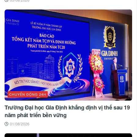
CHUYỂN ĐỘNG 24H
Trường Đại học Gia Định khẳng định vị thế sau 19
năm phát triển bền vững
01/08/2026