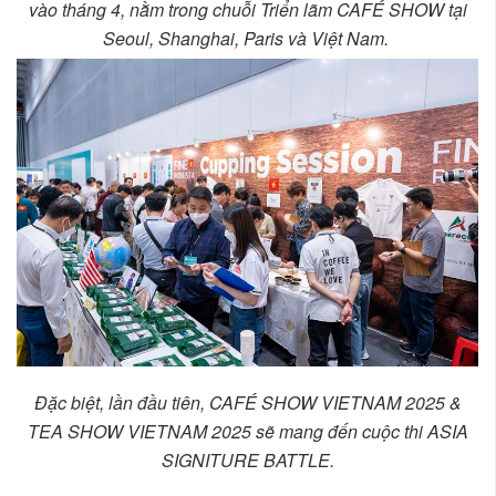
vào tháng 4, nằm trong chuỗi Triển lãm CAFÉ SHOW tại
Seoul, Shanghai, Paris và Việt Nam.
Đặc biệt, lần đầu tiên, CAFÉ SHOW VIETNAM 2025 &
TEA SHOW VIETNAM 2025 sẽ mang đến cuộc thi ASIA
SIGNITURE BATTLE.