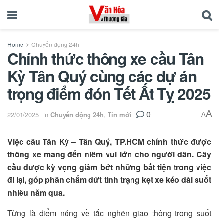
Home
Chuyển động 24h
Chính thức thông xe cầu Tân
Kỳ Tân Quý cùng các dự án
trọng điểm đón Tết Ất Tỵ 2025
0
A
22/01/2025
in
Chuyển động 24h
,
Tin mới
A
Việc cầu Tân Kỳ – Tân Quý, TP.HCM chính thức được
thông xe mang đến niềm vui lớn cho người dân. Cây
cầu được kỳ vọng giảm bớt những bất tiện trong việc
đi lại, góp phần chấm dứt tình trạng kẹt xe kéo dài suốt
nhiều năm qua.
Từng là điểm nóng về tắc nghẽn giao thông trong suốt