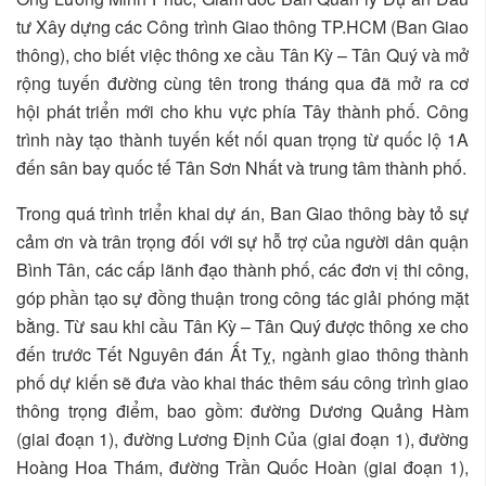
tư Xây dựng các Công trình Giao thông TP.HCM (Ban Giao
thông), cho biết việc thông xe cầu Tân Kỳ – Tân Quý và mở
rộng tuyến đường cùng tên trong tháng qua đã mở ra cơ
hội phát triển mới cho khu vực phía Tây thành phố. Công
trình này tạo thành tuyến kết nối quan trọng từ quốc lộ 1A
đến sân bay quốc tế Tân Sơn Nhất và trung tâm thành phố.
Trong quá trình triển khai dự án, Ban Giao thông bày tỏ sự
cảm ơn và trân trọng đối với sự hỗ trợ của người dân quận
Bình Tân, các cấp lãnh đạo thành phố, các đơn vị thi công,
góp phần tạo sự đồng thuận trong công tác giải phóng mặt
bằng. Từ sau khi cầu Tân Kỳ – Tân Quý được thông xe cho
đến trước Tết Nguyên đán Ất Tỵ, ngành giao thông thành
phố dự kiến sẽ đưa vào khai thác thêm sáu công trình giao
thông trọng điểm, bao gồm: đường Dương Quảng Hàm
(giai đoạn 1), đường Lương Định Của (giai đoạn 1), đường
Hoàng Hoa Thám, đường Trần Quốc Hoàn (giai đoạn 1),