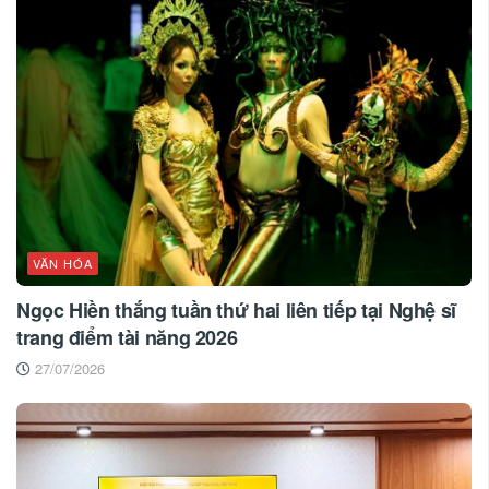
VĂN HÓA
Ngọc Hiền thắng tuần thứ hai liên tiếp tại Nghệ sĩ
trang điểm tài năng 2026
27/07/2026