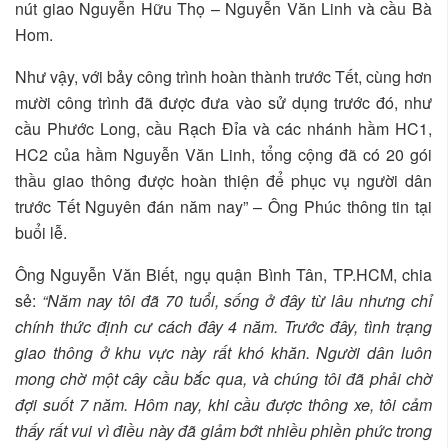
nút giao Nguyễn Hữu Thọ – Nguyễn Văn Linh và cầu Bà
Hom.
Như vậy, với bảy công trình hoàn thành trước Tết, cùng hơn
mười công trình đã được đưa vào sử dụng trước đó, như
cầu Phước Long, cầu Rạch Đỉa và các nhánh hầm HC1,
HC2 của hầm Nguyễn Văn Linh, tổng cộng đã có 20 gói
thầu giao thông được hoàn thiện để phục vụ người dân
trước Tết Nguyên đán năm nay” – Ông Phúc thông tin tại
buổi lễ.
Ông Nguyễn Văn Biết, ngụ quận Bình Tân, TP.HCM, chia
sẻ:
“Năm nay tôi đã 70 tuổi, sống ở đây từ lâu nhưng chỉ
chính thức định cư cách đây 4 năm. Trước đây, tình trạng
giao thông ở khu vực này rất khó khăn. Người dân luôn
mong chờ một cây cầu bắc qua, và chúng tôi đã phải chờ
đợi suốt 7 năm. Hôm nay, khi cầu được thông xe, tôi cảm
thấy rất vui vì điều này đã giảm bớt nhiều phiền phức trong