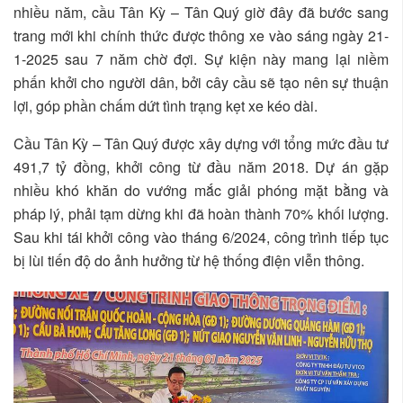
nhiều năm, cầu Tân Kỳ – Tân Quý giờ đây đã bước sang
trang mới khi chính thức được thông xe vào sáng ngày 21-
1-2025 sau 7 năm chờ đợi. Sự kiện này mang lại niềm
phấn khởi cho người dân, bởi cây cầu sẽ tạo nên sự thuận
lợi, góp phần chấm dứt tình trạng kẹt xe kéo dài.
Cầu Tân Kỳ – Tân Quý được xây dựng với tổng mức đầu tư
491,7 tỷ đồng, khởi công từ đầu năm 2018. Dự án gặp
nhiều khó khăn do vướng mắc giải phóng mặt bằng và
pháp lý, phải tạm dừng khi đã hoàn thành 70% khối lượng.
Sau khi tái khởi công vào tháng 6/2024, công trình tiếp tục
bị lùi tiến độ do ảnh hưởng từ hệ thống điện viễn thông.