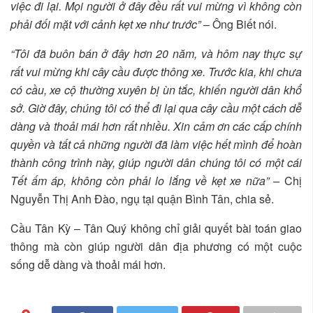
việc đi lại. Mọi người ở đây đều rất vui mừng vì không còn
phải đối mặt với cảnh kẹt xe như trước”
– Ông Biết nói.
“Tôi đã buôn bán ở đây hơn 20 năm, và hôm nay thực sự
rất vui mừng khi cây cầu được thông xe. Trước kia, khi chưa
có cầu, xe cộ thường xuyên bị ùn tắc, khiến người dân khổ
sở. Giờ đây, chúng tôi có thể đi lại qua cây cầu một cách dễ
dàng và thoải mái hơn rất nhiều. Xin cảm ơn các cấp chính
quyền và tất cả những người đã làm việc hết mình để hoàn
thành công trình này, giúp người dân chúng tôi có một cái
Tết ấm áp, không còn phải lo lắng về kẹt xe nữa” –
Chị
Nguyễn Thị Anh Đào, ngụ tại quận Bình Tân, chia sẻ.
Cầu Tân Kỳ – Tân Quý không chỉ giải quyết bài toán giao
thông mà còn giúp người dân địa phương có một cuộc
sống dễ dàng và thoải mái hơn.