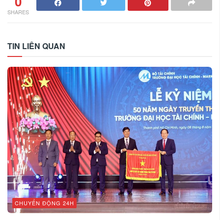
0
SHARES
TIN LIÊN QUAN
CHUYỂN ĐỘNG 24H