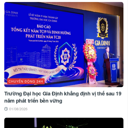
CHUYỂN ĐỘNG 24H
Trường Đại học Gia Định khẳng định vị thế sau 19
năm phát triển bền vững
01/08/2026