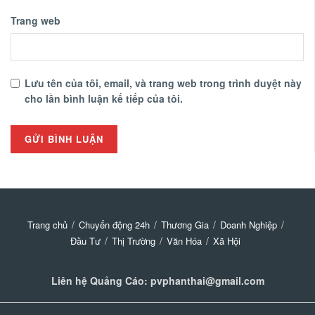
Trang web
Lưu tên của tôi, email, và trang web trong trình duyệt này
cho lần bình luận kế tiếp của tôi.
Trang chủ
Chuyển động 24h
Thương Gia
Doanh Nghiệp
Đầu Tư
Thị Trường
Văn Hóa
Xã Hội
Liên hệ Quảng Cáo: pvphanthai@gmail.com