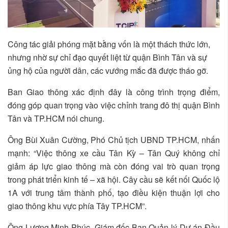
Công tác giải phóng mặt bằng vốn là một thách thức lớn,
nhưng nhờ sự chỉ đạo quyết liệt từ quận Bình Tân và sự
ủng hộ của người dân, các vướng mắc đã được tháo gỡ.
Ban Giao thông xác định đây là công trình trọng điểm,
đóng góp quan trọng vào việc chỉnh trang đô thị quận Bình
Tân và TP.HCM nói chung.
Ông Bùi Xuân Cường, Phó Chủ tịch UBND TP.HCM, nhấn
mạnh: “Việc thông xe cầu Tân Kỳ – Tân Quý không chỉ
giảm áp lực giao thông mà còn đóng vai trò quan trọng
trong phát triển kinh tế – xã hội. Cây cầu sẽ kết nối Quốc lộ
1A với trung tâm thành phố, tạo điều kiện thuận lợi cho
giao thông khu vực phía Tây TP.HCM”.
Ông Lương Minh Phúc, Giám đốc Ban Quản lý Dự án Đầu