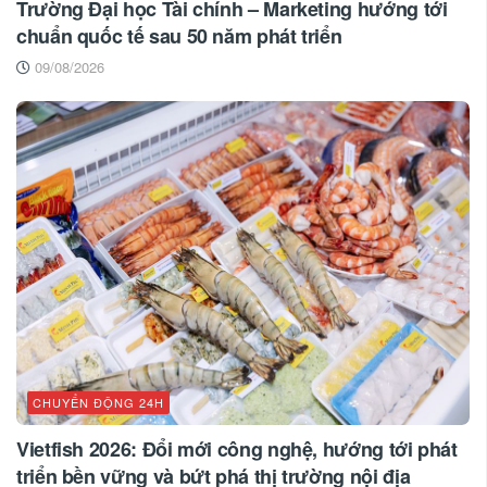
Trường Đại học Tài chính – Marketing hướng tới
chuẩn quốc tế sau 50 năm phát triển
09/08/2026
CHUYỂN ĐỘNG 24H
Vietfish 2026: Đổi mới công nghệ, hướng tới phát
triển bền vững và bứt phá thị trường nội địa