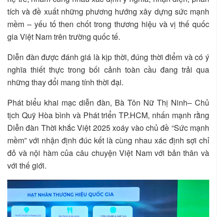
tích và đề xuất những phương hướng xây dựng sức mạnh
mềm – yếu tố then chốt trong thương hiệu và vị thế quốc
gia Việt Nam trên trường quốc tế.
Diễn đàn được đánh giá là kịp thời, đúng thời điểm và có ý
nghĩa thiết thực trong bối cảnh toàn cầu đang trải qua
những thay đổi mang tính thời đại.
Phát biểu khai mạc diễn đàn, Bà Tôn Nữ Thị Ninh– Chủ
tịch Quỹ Hòa bình và Phát triển TP.HCM, nhấn mạnh rằng
Diễn đàn Thời khắc Việt 2025 xoáy vào chủ đề “Sức mạnh
mềm” với nhận định đúc kết là cùng nhau xác định sợi chỉ
đỏ và nội hàm của câu chuyện Việt Nam với bản thân và
với thế giới.