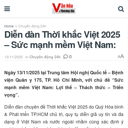
Home
Chuyển động 24h
Diễn đàn Thời khắc Việt 2025
– Sức mạnh mềm Việt Nam:
0
A
13/11/2025
in
Chuyển động 24h
A
Ngày 13/11/2025 tại Trung tâm Hội nghị Quốc tế – Bệnh
viện Quân y 175, TP. Hồ Chí Minh, với chủ đề “Sức
mạnh mềm Việt Nam: Lợi thế – Thách thức – Triển
vọng”.
Diễn đàn chuyên đề Thời khắc Việt 2025 do Quỹ Hòa bình
& Phát triển TP.HCM chủ trì, quy tụ diễn giả uy tín và đa
dạng ở Việt Nam và nước ngoài nhằm cùng xác định ý