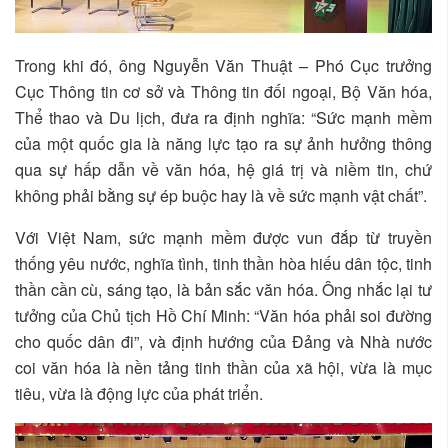
Trong khi đó, ông Nguyễn Văn Thuật – Phó Cục trưởng
Cục Thông tin cơ sở và Thông tin đối ngoại, Bộ Văn hóa,
Thể thao và Du lịch, đưa ra định nghĩa: “Sức mạnh mềm
của một quốc gia là năng lực tạo ra sự ảnh hưởng thông
qua sự hấp dẫn về văn hóa, hệ giá trị và niềm tin, chứ
không phải bằng sự ép buộc hay là về sức mạnh vật chất”.
Với Việt Nam, sức mạnh mềm được vun đắp từ truyền
thống yêu nước, nghĩa tình, tinh thần hòa hiếu dân tộc, tinh
thần cần cù, sáng tạo, là bản sắc văn hóa. Ông nhắc lại tư
tưởng của Chủ tịch Hồ Chí Minh: “Văn hóa phải soi đường
cho quốc dân đi”, và định hướng của Đảng và Nhà nước
coi văn hóa là nền tảng tinh thần của xã hội, vừa là mục
tiêu, vừa là động lực của phát triển.