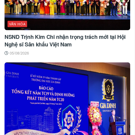
VĂN HÓA
NSND Trịnh Kim Chi nhận trọng trách mới tại Hội
Nghệ sĩ Sân khấu Việt Nam
05/08/2026