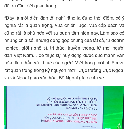
đặt ra đặc biệt quan trọng.
“Đây là một diễn đàn tôi nghĩ rằng là đúng thời điểm, có ý
nghĩa rất là quan trọng, vừa chiến lược, vừa cấp bách và
cũng rất là phù hợp với sự quan tâm hiện nay. Làm sao có
những chia sẻ, những đóng góp chung của tất cả, từ doanh
nghiệp, giới nghệ sĩ, trí thức, truyền thông, từ mọi người
dân Việt Nam… để thực sự huy động được sức mạnh văn
hóa, tinh thần và trí tuệ của người Việt trong một nhiệm vụ
rất quan trọng trong kỷ nguyên mới”, Cục trưởng Cục Ngoại
vụ và Ngoại giao văn hóa, Bộ Ngoại giao chia sẻ.