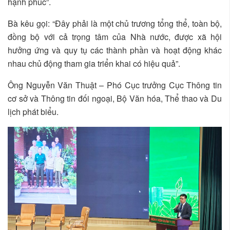
hạnh phúc”.
Bà kêu gọi: “Đây phải là một chủ trương tổng thể, toàn bộ,
đồng bộ với cả trọng tâm của Nhà nước, được xã hội
hưởng ứng và quy tụ các thành phần và hoạt động khác
nhau chủ động tham gia triển khai có hiệu quả”.
Ông Nguyễn Văn Thuật – Phó Cục trưởng Cục Thông tin
cơ sở và Thông tin đối ngoại, Bộ Văn hóa, Thể thao và Du
lịch phát biểu.