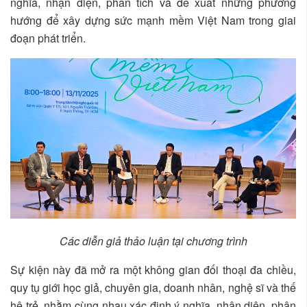
nghĩa, nhận diện, phân tích và đề xuất những phương
hướng để xây dựng sức mạnh mềm Việt Nam trong giai
đoạn phát triển.
Các diễn giả thảo luận tại chương trình
Sự kiện này đã mở ra một không gian đối thoại đa chiều,
quy tụ giới học giả, chuyên gia, doanh nhân, nghệ sĩ và thế
hệ trẻ, nhằm cùng nhau xác định ý nghĩa, nhận diện, phân