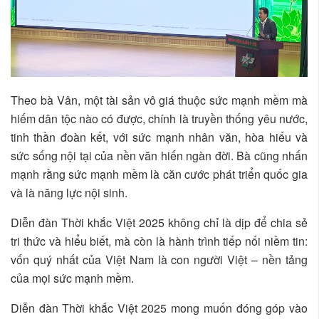
Theo bà Vân, một tài sản vô giá thuộc sức mạnh mềm mà
hiếm dân tộc nào có được, chính là truyền thống yêu nước,
tinh thần đoàn kết, với sức mạnh nhân văn, hòa hiếu và
sức sống nội tại của nền văn hiến ngàn đời. Bà cũng nhấn
mạnh rằng sức mạnh mềm là căn cước phát triển quốc gia
và là năng lực nội sinh.
Diễn đàn Thời khắc Việt 2025 không chỉ là dịp để chia sẻ
tri thức và hiểu biết, mà còn là hành trình tiếp nối niềm tin:
vốn quý nhất của Việt Nam là con người Việt – nền tảng
của mọi sức mạnh mềm.
Diễn đàn Thời khắc Việt 2025 mong muốn đóng góp vào