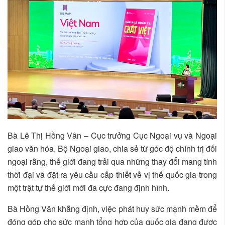
Bà Lê Thị Hồng Vân – Cục trưởng Cục Ngoại vụ và Ngoại
giao văn hóa, Bộ Ngoại giao, chia sẻ từ góc độ chính trị đối
ngoại rằng, thế giới đang trải qua những thay đổi mang tính
thời đại và đặt ra yêu cầu cấp thiết về vị thế quốc gia trong
một trật tự thế giới mới đa cực đang định hình.
Bà Hồng Vân khẳng định, việc phát huy sức mạnh mềm để
đóng góp cho sức mạnh tổng hợp của quốc gia đang được