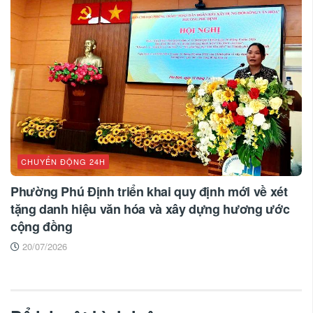
CHUYỂN ĐỘNG 24H
Phường Phú Định triển khai quy định mới về xét
tặng danh hiệu văn hóa và xây dựng hương ước
cộng đồng
20/07/2026