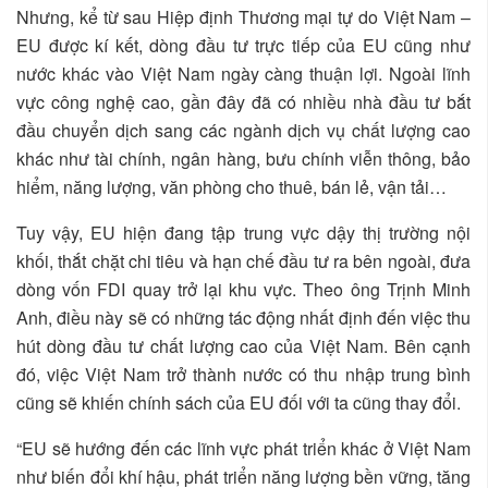
Nhưng, kể từ sau Hiệp định Thương mại tự do Việt Nam –
EU được kí kết, dòng đầu tư trực tiếp của EU cũng như
nước khác vào Việt Nam ngày càng thuận lợi. Ngoài lĩnh
vực công nghệ cao, gần đây đã có nhiều nhà đầu tư bắt
đầu chuyển dịch sang các ngành dịch vụ chất lượng cao
khác như tài chính, ngân hàng, bưu chính viễn thông, bảo
hiểm, năng lượng, văn phòng cho thuê, bán lẻ, vận tải…
Tuy vậy, EU hiện đang tập trung vực dậy thị trường nội
khối, thắt chặt chi tiêu và hạn chế đầu tư ra bên ngoài, đưa
dòng vốn FDI quay trở lại khu vực. Theo ông Trịnh Minh
Anh, điều này sẽ có những tác động nhất định đến việc thu
hút dòng đầu tư chất lượng cao của Việt Nam. Bên cạnh
đó, việc Việt Nam trở thành nước có thu nhập trung bình
cũng sẽ khiến chính sách của EU đối với ta cũng thay đổi.
“EU sẽ hướng đến các lĩnh vực phát triển khác ở Việt Nam
như biến đổi khí hậu, phát triển năng lượng bền vững, tăng