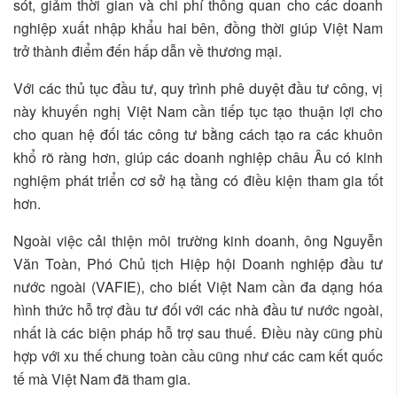
sót, giảm thời gian và chi phí thông quan cho các doanh
nghiệp xuất nhập khẩu hai bên, đồng thời giúp Việt Nam
trở thành điểm đến hấp dẫn về thương mại.
Với các thủ tục đầu tư, quy trình phê duyệt đầu tư công, vị
này khuyến nghị Việt Nam cần tiếp tục tạo thuận lợi cho
cho quan hệ đối tác công tư bằng cách tạo ra các khuôn
khổ rõ ràng hơn, giúp các doanh nghiệp châu Âu có kinh
nghiệm phát triển cơ sở hạ tầng có điều kiện tham gia tốt
hơn.
Ngoài việc cải thiện môi trường kinh doanh, ông Nguyễn
Văn Toàn, Phó Chủ tịch Hiệp hội Doanh nghiệp đầu tư
nước ngoài (VAFIE), cho biết Việt Nam cần đa dạng hóa
hình thức hỗ trợ đầu tư đối với các nhà đầu tư nước ngoài,
nhất là các biện pháp hỗ trợ sau thuế. Điều này cũng phù
hợp với xu thế chung toàn cầu cũng như các cam kết quốc
tế mà Việt Nam đã tham gia.