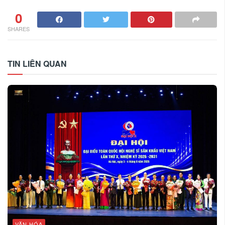
0
SHARES
TIN LIÊN QUAN
VĂN HÓA