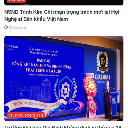
NSND Trịnh Kim Chi nhận trọng trách mới tại Hội
Nghệ sĩ Sân khấu Việt Nam
05/08/2026
CHUYỂN ĐỘNG 24H
Trường Đại học Gia Định khẳng định vị thế sau 19