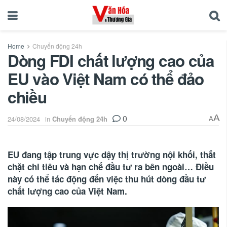
Home
Chuyển động 24h
Dòng FDI chất lượng cao của
EU vào Việt Nam có thể đảo
chiều
0
A
24/08/2024
in
Chuyển động 24h
A
EU đang tập trung vực dậy thị trường nội khối, thắt
chặt chi tiêu và hạn chế đầu tư ra bên ngoài… Điều
này có thể tác động đến việc thu hút dòng đầu tư
chất lượng cao của Việt Nam.