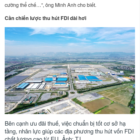
cường thể chế…”, ông Minh Anh cho biết.
Cần chiến lược thu hút FDI dài hơi
Bên cạnh ưu đãi thuế, việc chuẩn bị tốt cơ sở hạ
tầng, nhân lực giúp các địa phương thu hút vốn FDI
chất lượng cao từ EU. Ảnh: T.L.