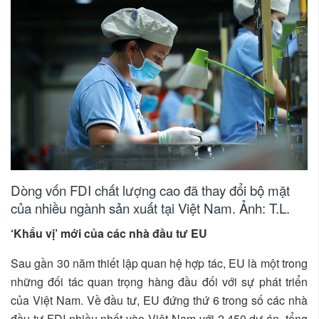
Dòng vốn FDI chất lượng cao đã thay đổi bộ mặt
của nhiều ngành sản xuất tại Việt Nam. Ảnh: T.L.
‘Khẩu vị’ mới của các nhà đầu tư EU
Sau gần 30 năm thiết lập quan hệ hợp tác, EU là một trong
những đối tác quan trọng hàng đầu đối với sự phát triển
của Việt Nam. Về đầu tư, EU đứng thứ 6 trong số các nhà
đầu tư FDI nhiều nhất vào Việt Nam với 2,450 dự án, tổng