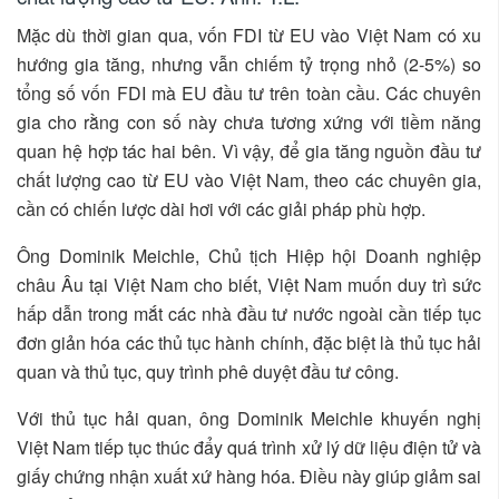
Mặc dù thời gian qua, vốn FDI từ EU vào Việt Nam có xu
hướng gia tăng, nhưng vẫn chiếm tỷ trọng nhỏ (2-5%) so
tổng số vốn FDI mà EU đầu tư trên toàn cầu. Các chuyên
gia cho rằng con số này chưa tương xứng với tiềm năng
quan hệ hợp tác hai bên. Vì vậy, để gia tăng nguồn đầu tư
chất lượng cao từ EU vào Việt Nam, theo các chuyên gia,
cần có chiến lược dài hơi với các giải pháp phù hợp.
Ông Dominik Meichle, Chủ tịch Hiệp hội Doanh nghiệp
châu Âu tại Việt Nam cho biết, Việt Nam muốn duy trì sức
hấp dẫn trong mắt các nhà đầu tư nước ngoài cần tiếp tục
đơn giản hóa các thủ tục hành chính, đặc biệt là thủ tục hải
quan và thủ tục, quy trình phê duyệt đầu tư công.
Với thủ tục hải quan, ông Dominik Meichle khuyến nghị
Việt Nam tiếp tục thúc đẩy quá trình xử lý dữ liệu điện tử và
giấy chứng nhận xuất xứ hàng hóa. Điều này giúp giảm sai