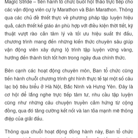
Magic Stride – tiến hành tổ chức buổi hội thảo trực tiếp cho
các vận động viên cự ly Marathon và Bán Marathon. Thông
qua các chủ đề thiết thực về phương pháp tập luyện hiệu
quả, cách thiết kế giáo án phù hợp với điều kiện thời tiết, kỹ
thuật vượt rào cản tâm lý và tối ưu hiệu suất thi đấu,
chương trình mang đến những kiến thức chuyên sâu giúp
vận động viên xây dựng lộ trình tập luyện vững vàng,
hướng đến thành tích tốt hơn trong ngày đua chính thức.
Bên cạnh các hoạt động chuyên môn, Ban tổ chức cũng
tiến hành chuỗi chương trình ghi hình thực tế tại một số câu
lạc bộ tiêu biểu ở Hà Nội, Bắc Ninh và Hưng Yên. Đây là
cơ hội để lắng nghe trực tiếp tâm tư, nhu cầu tập luyện
cũng như những câu chuyện truyền cảm hứng từ cộng
đồng, qua đó tăng cường kết nối và lan tỏa mạnh mẽ thông
điệp của giải đấu.
Thông qua chuỗi hoạt động đồng hành này, Ban tổ chức