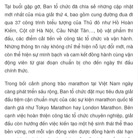
Tại buổi gặp gỡ, Ban tổ chức đã chia sẻ những cập nhật
mới nhất của mùa giải thứ 4, bao gồm cung đường đua đi
qua 37 công trình biểu tượng của Thủ đô như Hồ Hoàn
Kiếm, Cột cờ Hà Nội, Cầu Nhật Tân…, bộ vật phẩm thi
đấu, các điểm cải tiến về công tác tổ chức và vận hành.
Những thông tin này không chỉ thể hiện nỗ lực đổi mới, mà
còn thể hiện sự minh bạch và cam kết đồng hành cùng vận
động viên từ giai đoạn chuẩn bị cho đến ngày thi đấu
chính thức.
Trong bối cảnh phong trào marathon tại Việt Nam ngày
càng phát triển sâu rộng, Ban tổ chức đặt mục tiêu đưa giải
đấu tiệm cận chuẩn mực của các sự kiện marathon quốc tế
danh giá như Tokyo Marathon hay London Marathon. Bên
cạnh việc hoàn thiện công tác tổ chức chuyên nghiệp, giải
đấu còn hướng đến việc kiến tạo một hệ sinh thái thể thao
bền vững, nơi mỗi vận động viên được đồng hành dài hạn