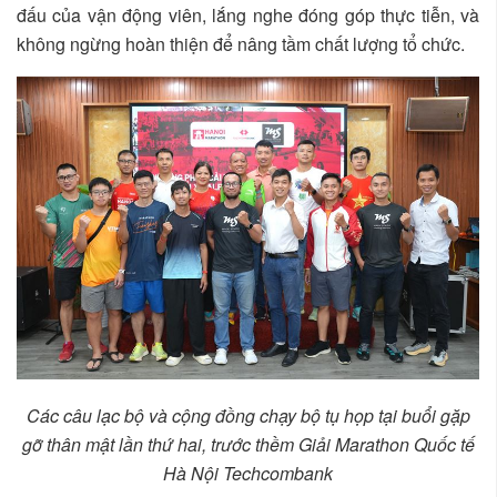
đấu của vận động viên, lắng nghe đóng góp thực tiễn, và
không ngừng hoàn thiện để nâng tầm chất lượng tổ chức.
Các câu lạc bộ và cộng đồng chạy bộ tụ họp tại buổi gặp
gỡ thân mật lần thứ hai, trước thềm Giải Marathon Quốc tế
Hà Nội Techcombank