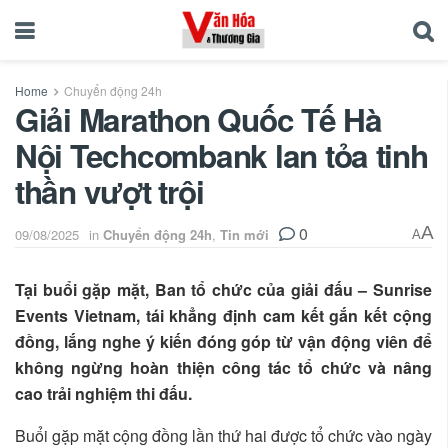
Home
Chuyển động 24h
Giải Marathon Quốc Tế Hà
Nội Techcombank lan tỏa tinh
thần vượt trội
0
A
09/08/2025
in
Chuyển động 24h
,
Tin mới
A
Tại buổi gặp mặt, Ban tổ chức của giải đấu – Sunrise
Events Vietnam, tái khẳng định cam kết gắn kết cộng
đồng, lắng nghe ý kiến đóng góp từ vận động viên để
không ngừng hoàn thiện công tác tổ chức và nâng
cao trải nghiệm thi đấu.
Buổi gặp mặt cộng đồng lần thứ hai được tổ chức vào ngày