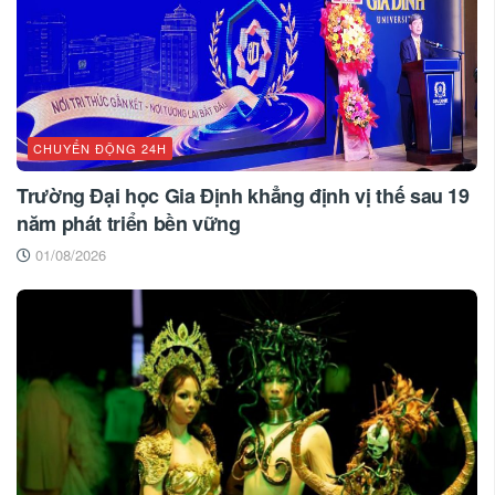
CHUYỂN ĐỘNG 24H
Trường Đại học Gia Định khẳng định vị thế sau 19
năm phát triển bền vững
01/08/2026