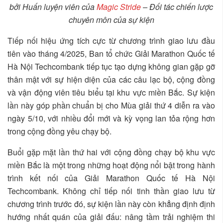
bởi Huấn luyện viên của
Magic Stride
– Đối tác chiến lược
chuyên môn của sự kiện
Tiếp nối hiệu ứng tích cực từ chương trình giao lưu đầu
tiên vào tháng 4/2025, Ban tổ chức Giải Marathon Quốc tế
Hà Nội Techcombank tiếp tục tạo dựng không gian gặp gỡ
thân mật với sự hiện diện của các câu lạc bộ, cộng đồng
và vận động viên tiêu biểu tại khu vực miền Bắc. Sự kiện
lần này góp phần chuẩn bị cho Mùa giải thứ 4 diễn ra vào
ngày 5/10, với nhiều đổi mới và kỳ vọng lan tỏa rộng hơn
trong cộng đồng yêu chạy bộ.
Buổi gặp mặt lần thứ hai với cộng đồng chạy bộ khu vực
miền Bắc là một trong những hoạt động nổi bật trong hành
trình kết nối của Giải Marathon Quốc tế Hà Nội
Techcombank. Không chỉ tiếp nối tinh thần giao lưu từ
chương trình trước đó, sự kiện lần này còn khẳng định định
hướng nhất quán của giải đấu: nâng tầm trải nghiệm thi