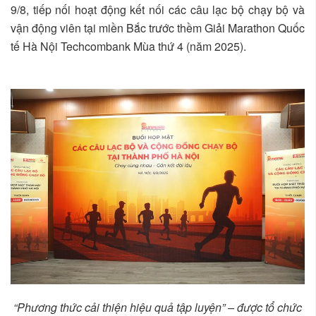
9/8, tiếp nối hoạt động kết nối các câu lạc bộ chạy bộ và
vận động viên tại miền Bắc trước thềm Giải Marathon Quốc
tế Hà Nội Techcombank Mùa thứ 4 (năm 2025).
“Phương thức cải thiện hiệu quả tập luyện” – được tổ chức