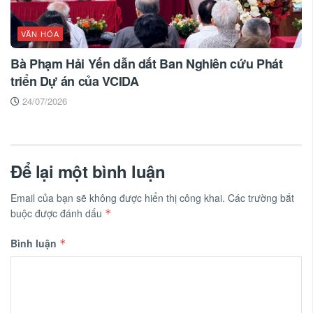
VĂN HÓA
Bà Phạm Hải Yến dẫn dắt Ban Nghiên cứu Phát
triển Dự án của VCIDA
24/07/2026
Để lại một bình luận
Email của bạn sẽ không được hiển thị công khai.
Các trường bắt
buộc được đánh dấu
*
Bình luận
*