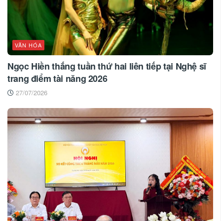
VĂN HÓA
Ngọc Hiền thắng tuần thứ hai liên tiếp tại Nghệ sĩ
trang điểm tài năng 2026
27/07/2026