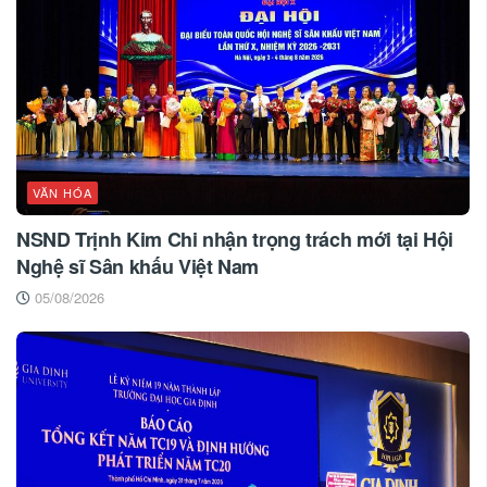
VĂN HÓA
NSND Trịnh Kim Chi nhận trọng trách mới tại Hội
Nghệ sĩ Sân khấu Việt Nam
05/08/2026