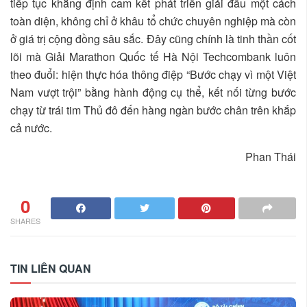
tiếp tục khẳng định cam kết phát triển giải đấu một cách
toàn diện, không chỉ ở khâu tổ chức chuyên nghiệp mà còn
ở giá trị cộng đồng sâu sắc. Đây cũng chính là tinh thần cốt
lõi mà Giải Marathon Quốc tế Hà Nội Techcombank luôn
theo đuổi: hiện thực hóa thông điệp “Bước chạy vì một Việt
Nam vượt trội” bằng hành động cụ thể, kết nối từng bước
chạy từ trái tim Thủ đô đến hàng ngàn bước chân trên khắp
cả nước.
Phan Thái
0
SHARES
TIN LIÊN QUAN