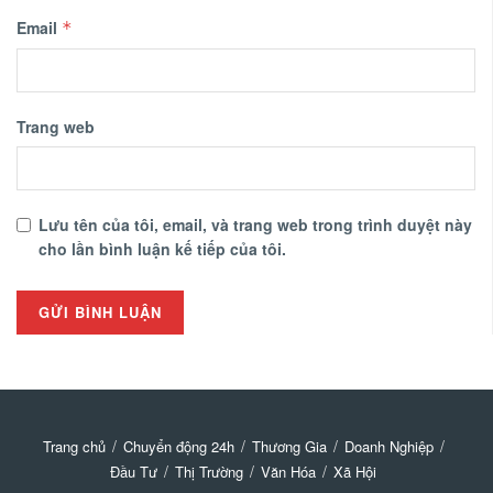
Email
*
Trang web
Lưu tên của tôi, email, và trang web trong trình duyệt này
cho lần bình luận kế tiếp của tôi.
Trang chủ
Chuyển động 24h
Thương Gia
Doanh Nghiệp
Đầu Tư
Thị Trường
Văn Hóa
Xã Hội