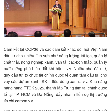
Cam kết tại COP26 và các cam kết khác đòi hỏi Việt Nam
đầu tư cho nhiều lĩnh vực như năng lượng tái tạo, quản lý
chất thải, nông nghiệp xanh, vận tải các-bon thấp, quản lý
nước, ứng phó biến đổi khí hậu…v.v. Nhiều nhà đầu tư,
quỹ đầu tư, tổ chức tài chính quốc tế quan tâm đầu tư, cho
vay các dự án xanh, SX – tiêu dùng xanh…v.v. Khả năng
nâng hạng TTCK 2025, thành lập Trung tâm tài chính quốc
tế tại TP. HCM và Đà Nẵng, đẩy nhanh tiến độ thị trường
tín chỉ carbon.v.v.