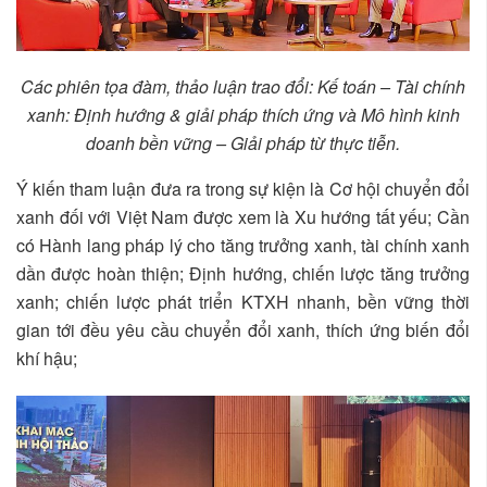
Các phiên tọa đàm, thảo luận trao đổi: Kế toán – Tài chính
xanh: Định hướng & giải pháp thích ứng và Mô hình kinh
doanh bền vững – Giải pháp từ thực tiễn.
Ý kiến tham luận đưa ra trong sự kiện là Cơ hội chuyển đổi
xanh đối với Việt Nam được xem là Xu hướng tất yếu; Cần
có Hành lang pháp lý cho tăng trưởng xanh, tài chính xanh
dần được hoàn thiện; Định hướng, chiến lược tăng trưởng
xanh; chiến lược phát triển KTXH nhanh, bền vững thời
gian tới đều yêu cầu chuyển đổi xanh, thích ứng biến đổi
khí hậu;