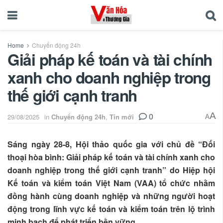
Home
Chuyển động 24h
Giải pháp kế toán và tài chính
xanh cho doanh nghiệp trong
thế giới cạnh tranh
0
A
29/08/2025
in
Chuyển động 24h
,
Tin mới
A
Sáng ngày 28-8, Hội thảo quốc gia với chủ đề “Đối
thoại hòa bình: Giải pháp kế toán và tài chính xanh cho
doanh nghiệp trong thế giới cạnh tranh” do Hiệp hội
Kế toán và kiểm toán Việt Nam (VAA) tổ chức nhằm
đồng hành cùng doanh nghiệp và những người hoạt
động trong lĩnh vực kế toán và kiểm toán trên lộ trình
minh bạch để phát triển bền vững.