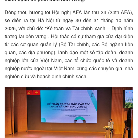
Đồng thời, hướng tới Hội nghị AFA lần thứ 24 (24th AFA),
sẽ diễn ra tại Hà Nội từ ngày 30 đến 31 tháng 10 năm
2025, với chủ đề: “Kế toán và Tài chính xanh – Định hình
tương lai bền vững”. Hội thảo có sự tham gia của đại diện
từ các cơ quan quản lý (Bộ Tài chính, các Bộ ngành liên
quan, các địa phương), lãnh đạo một số tập đoàn, doanh
nghiệp lớn của Việt Nam, các tổ chức quốc tế và doanh
nghiệp nước ngoài tại Việt Nam, cùng các chuyên gia, nhà
nghiên cứu và hoạch định chính sách.