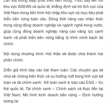
Lan tỏa thông điệp phát triển bền vững, Thúc đẩy kết nối
khu vực ASEAN và quốc tế, khẳng định vai trò tích cực của
Việt Nam trong tiến trình hội nhập khu vực và mục tiêu phát
triển bền vững toàn cầu. Đồng thời nâng cao nhận thức
trong cộng đồng doanh nghiệp và ngành nghề trong nước,
giúp cộng đồng doanh nghiệp nâng cao năng lực cạnh
tranh và phát triển bền vững bằng lộ trình minh bạch tài
chính.
Nội dung chương trình: Hội thảo sẽ được chia thành hai
phần chính:
Diễn giả trình bày các bài tham luận: Các chuyên gia sẽ
chia sẻ những kiến thức và xu hướng mới trong lĩnh vực kế
toán và tài chính xanh: Kế toán xanh & báo cáo ESG – Xu
thế quốc tế; Tài chính xanh – Chính sách và thực tiễn tại
Việt Nam; Mô hình kinh doanh bền vững – Định hướng
tương lai