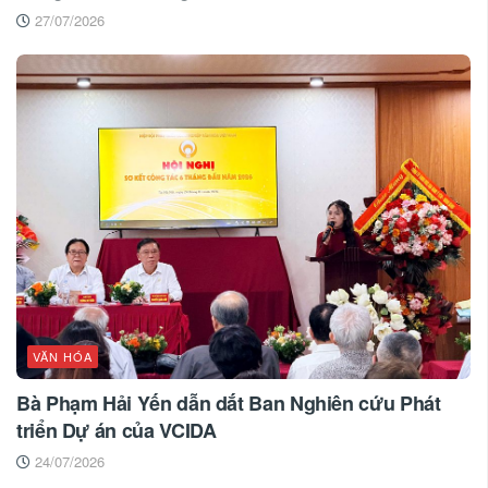
27/07/2026
VĂN HÓA
Bà Phạm Hải Yến dẫn dắt Ban Nghiên cứu Phát
triển Dự án của VCIDA
24/07/2026