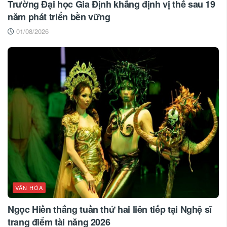
Trường Đại học Gia Định khẳng định vị thế sau 19
năm phát triển bền vững
01/08/2026
VĂN HÓA
Ngọc Hiền thắng tuần thứ hai liên tiếp tại Nghệ sĩ
trang điểm tài năng 2026