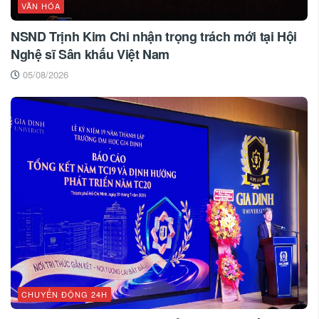
VĂN HÓA
NSND Trịnh Kim Chi nhận trọng trách mới tại Hội
Nghệ sĩ Sân khấu Việt Nam
05/08/2026
CHUYỂN ĐỘNG 24H