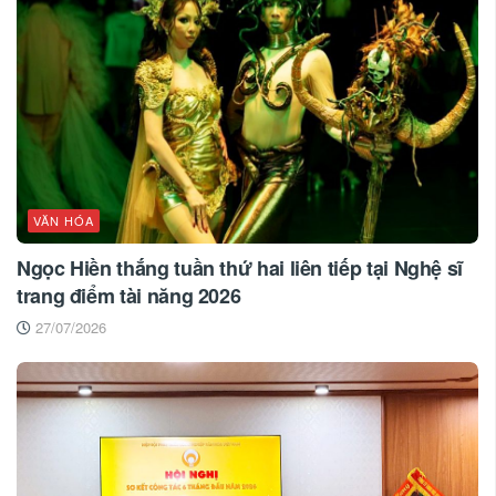
VĂN HÓA
Ngọc Hiền thắng tuần thứ hai liên tiếp tại Nghệ sĩ
trang điểm tài năng 2026
27/07/2026