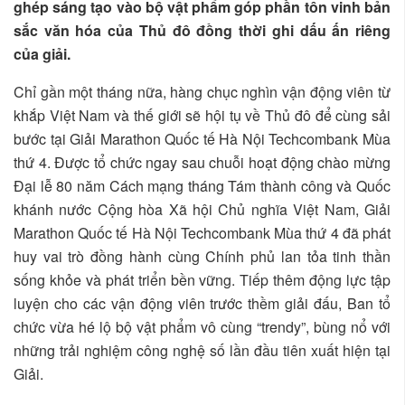
ghép sáng tạo vào bộ vật phẩm góp phần tôn vinh bản
sắc văn hóa của Thủ đô đồng thời ghi dấu ấn riêng
của giải.
Chỉ gần một tháng nữa, hàng chục nghìn vận động viên từ
khắp Việt Nam và thế giới sẽ hội tụ về Thủ đô để cùng sải
bước tại Giải Marathon Quốc tế Hà Nội Techcombank Mùa
thứ 4. Được tổ chức ngay sau chuỗi hoạt động chào mừng
Đại lễ 80 năm Cách mạng tháng Tám thành công và Quốc
khánh nước Cộng hòa Xã hội Chủ nghĩa Việt Nam, Giải
Marathon Quốc tế Hà Nội Techcombank Mùa thứ 4 đã phát
huy vai trò đồng hành cùng Chính phủ lan tỏa tinh thần
sống khỏe và phát triển bền vững. Tiếp thêm động lực tập
luyện cho các vận động viên trước thềm giải đấu, Ban tổ
chức vừa hé lộ bộ vật phẩm vô cùng “trendy”, bùng nổ với
những trải nghiệm công nghệ số lần đầu tiên xuất hiện tại
Giải.