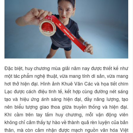
Đặc biệt, huy chương mùa giải năm nay được thiết kế như
một tác phẩm nghệ thuật, vừa mang tính di sản, vừa mang
hơi thở hiện đại. Hình ảnh Khuê Văn Các và họa tiết chim
Lạc được cách điệu tinh tế, kết hợp cùng đường nét sáng
tạo và hiệu ứng ánh sáng hiện đại, đầy năng lượng, tạo
nên biểu tượng giao thoa giữa truyền thống và hiện đại.
Khi cầm trên tay tấm huy chương, mỗi vận động viên
không chỉ cảm thấy tự hào về thành quả rèn luyện của bản
thân, mà còn cảm nhận được mạch nguồn văn hóa Việt