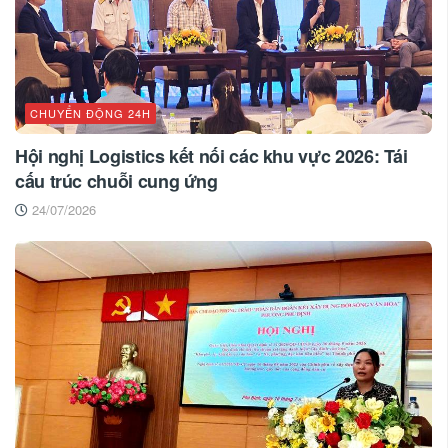
CHUYỂN ĐỘNG 24H
Hội nghị Logistics kết nối các khu vực 2026: Tái
cấu trúc chuỗi cung ứng
24/07/2026