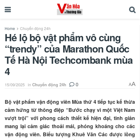
Home
Chuyển động 24h
Hé lộ bộ vật phẩm vô cùng
“trendy” của Marathon Quốc
Tế Hà Nội Techcombank mùa
4
0
A
15/09/2025
in
Chuyển động 24h
A
Bộ vật phẩm vận động viên Mùa thứ 4 tiếp tục kế thừa
cảm hứng từ thông điệp “Bước chạy vì một Việt Nam
vượt trội” với phong cách thiết kế hiện đại, tinh giản
mang lại cảm giác thoải mái, phóng khoáng cho các
vận động viên. Biểu tượng Khuê Văn Các được lồng