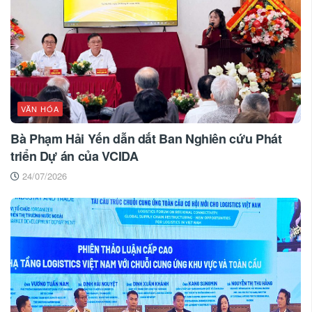
VĂN HÓA
Bà Phạm Hải Yến dẫn dắt Ban Nghiên cứu Phát
triển Dự án của VCIDA
24/07/2026