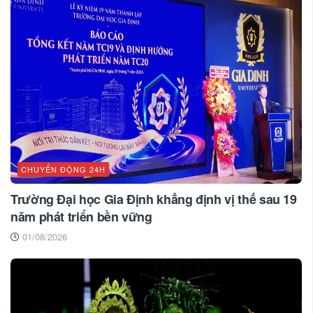
CHUYỂN ĐỘNG 24H
Trường Đại học Gia Định khẳng định vị thế sau 19
năm phát triển bền vững
01/08/2026