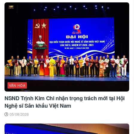
VĂN HÓA
NSND Trịnh Kim Chi nhận trọng trách mới tại Hội
Nghệ sĩ Sân khấu Việt Nam
05/08/2026