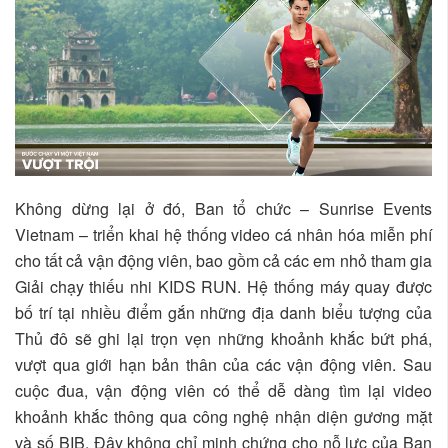
Không dừng lại ở đó, Ban tổ chức – Sunrise Events
Vietnam – triển khai hệ thống video cá nhân hóa miễn phí
cho tất cả vận động viên, bao gồm cả các em nhỏ tham gia
Giải chạy thiếu nhi KIDS RUN. Hệ thống máy quay được
bố trí tại nhiều điểm gắn những địa danh biểu tượng của
Thủ đô sẽ ghi lại trọn vẹn những khoảnh khắc bứt phá,
vượt qua giới hạn bản thân của các vận động viên. Sau
cuộc đua, vận động viên có thể dễ dàng tìm lại video
khoảnh khắc thông qua công nghệ nhận diện gương mặt
và số BIB. Đây không chỉ minh chứng cho nỗ lực của Ban