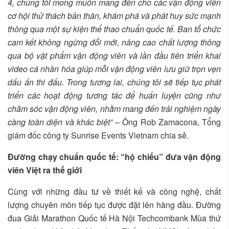
4, chúng tôi mong muốn mang đến cho các vận động viên
cơ hội thử thách bản thân, khám phá và phát huy sức mạnh
thông qua một sự kiện thể thao chuẩn quốc tế. Ban tổ chức
cam kết không ngừng đổi mới, nâng cao chất lượng thông
qua bộ vật phẩm vận động viên và lần đầu tiên triển khai
video cá nhân hóa giúp mỗi vận động viên lưu giữ trọn vẹn
dấu ấn thi đấu. Trong tương lai, chúng tôi sẽ tiếp tục phát
triển các hoạt động tương tác để huấn luyện cũng như
chăm sóc vận động viên, nhằm mang đến trải nghiệm ngày
càng toàn diện và khác biệt”
– Ông Rob Zamacona, Tổng
giám đốc công ty Sunrise Events Vietnam chia sẻ.
Đường chạy chuẩn quốc tế: “hộ chiếu” đưa vận động
viên Việt ra thế giới
Cùng với những đầu tư về thiết kế và công nghệ, chất
lượng chuyên môn tiếp tục được đặt lên hàng đầu. Đường
đua Giải Marathon Quốc tế Hà Nội Techcombank Mùa thứ