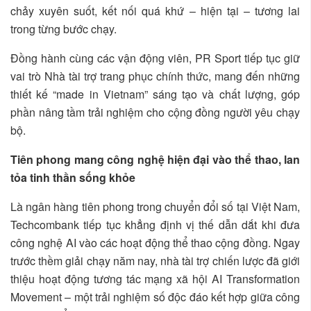
chảy xuyên suốt, kết nối quá khứ – hiện tại – tương lai
trong từng bước chạy.
Đồng hành cùng các vận động viên, PR Sport tiếp tục giữ
vai trò Nhà tài trợ trang phục chính thức, mang đến những
thiết kế “made in Vietnam” sáng tạo và chất lượng, góp
phần nâng tầm trải nghiệm cho cộng đồng người yêu chạy
bộ.
Tiên phong mang công nghệ hiện đại vào thể thao, lan
tỏa tinh thần sống khỏe
Là ngân hàng tiên phong trong chuyển đổi số tại Việt Nam,
Techcombank tiếp tục khẳng định vị thế dẫn dắt khi đưa
công nghệ AI vào các hoạt động thể thao cộng đồng. Ngay
trước thềm giải chạy năm nay, nhà tài trợ chiến lược đã giới
thiệu hoạt động tương tác mạng xã hội AI Transformation
Movement – một trải nghiệm số độc đáo kết hợp giữa công