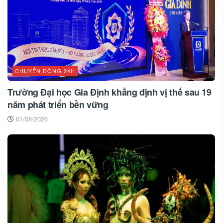
CHUYỂN ĐỘNG 24H
Trường Đại học Gia Định khẳng định vị thế sau 19
năm phát triển bền vững
01/08/2026