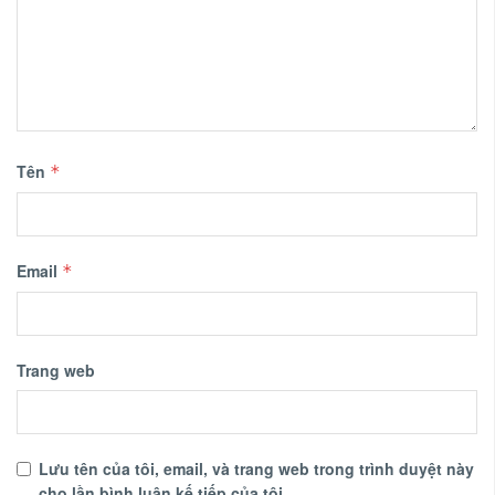
Tên
*
Email
*
Trang web
Lưu tên của tôi, email, và trang web trong trình duyệt này
cho lần bình luận kế tiếp của tôi.