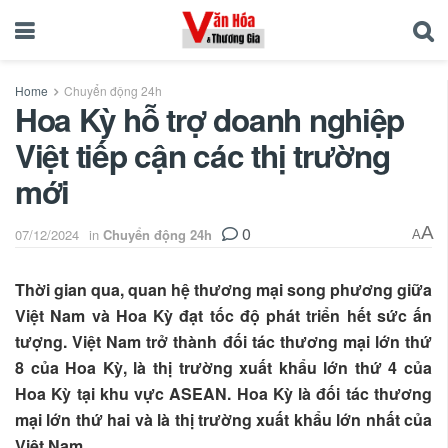
Home
Chuyển động 24h
Hoa Kỳ hỗ trợ doanh nghiệp
Việt tiếp cận các thị trường
mới
0
A
07/12/2024
in
Chuyển động 24h
A
Thời gian qua, quan hệ thương mại song phương giữa
Việt Nam và Hoa Kỳ đạt tốc độ phát triển hết sức ấn
tượng. Việt Nam trở thành đối tác thương mại lớn thứ
8 của Hoa Kỳ, là thị trường xuất khẩu lớn thứ 4 của
Hoa Kỳ tại khu vực ASEAN. Hoa Kỳ là đối tác thương
mại lớn thứ hai và là thị trường xuất khẩu lớn nhất của
Việt Nam.