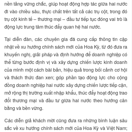
nền tảng vững chắc, giúp hoạt động hợp tác giữa hai nước
đi vào chiều sâu, thực chất trên tất cả các trụ cột, trong đó
trụ cột kinh tế – thương mại – đầu tư tiếp tục đóng vai trò là
động lực trung tâm thúc đẩy quan hệ hai nước.
Tại diễn đàn, các chuyên gia đã cung cấp thông tin cập
nhật về xu hướng chính sách mới của Hoa Kỳ, từ đó đưa ra
khuyến nghị, giải pháp và định hướng để doanh nghiệp có
thể từng bước định vị và xây dựng chiến lược kinh doanh
của mình một cách bài bản, hiệu quả trong bối cảnh cơ hội
và thách thức đan xen; góp phần tạo động lực cho cộng
đồng doanh nghiệp hai nước xây dựng chiến lược tiếp cận,
mở rộng thị trường xuất nhập khẩu, thúc đẩy hoạt động trao
đổi thương mại và đầu tư giữa hai nước theo hướng cân
bằng và bền vững.
Các diễn giả khách mời cũng đưa ra những bình luận sâu
sắc về xu hướng chính sách mới của Hoa Kỳ và Việt Nam;