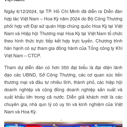
Ngày 6/12/2024, tại TP. Hồ Chí Minh đã diễn ra Diễn đàn
hợp tác Việt Nam – Hoa Kỳ năm 2024 do Bộ Công Thương
phối hợp với Đại sứ quán Hợp chúng quốc Hoa Kỳ tại Việt
Nam và Hiệp hội Thương mại Hoa Kỳ tại Việt Nam tổ chức
theo hình thức trực tiếp kết hợp trực tuyến. Chương trình
hân hạnh có sự tham gia đồng hành của Tổng công ty Khí
Việt Nam – CTCP.
Tham dự diễn đàn có hơn 350 đại biểu là đại diện lãnh
đạo các UBND, Sở Công Thương, các cơ quan xúc tiến
thương mại và đầu tư nhiều tỉnh, thành phố, các hiệp hội
doanh nghiệp và cộng đồng doanh nghiệp sản xuất và
xuất khẩu lớn trong cả nước. Diễn giả khách mời là các
chuyên gia, nhà qun lý có uy tín và kinh nghiệm của Việt
Nam và Hoa Kỳ.