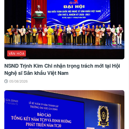
VĂN HÓA
NSND Trịnh Kim Chi nhận trọng trách mới tại Hội
Nghệ sĩ Sân khấu Việt Nam
05/08/2026