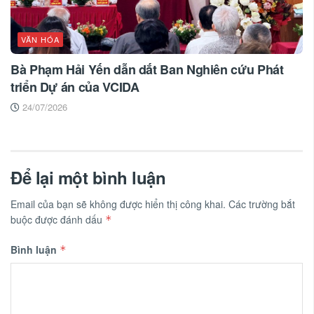
VĂN HÓA
Bà Phạm Hải Yến dẫn dắt Ban Nghiên cứu Phát
triển Dự án của VCIDA
24/07/2026
Để lại một bình luận
Email của bạn sẽ không được hiển thị công khai.
Các trường bắt
buộc được đánh dấu
*
Bình luận
*