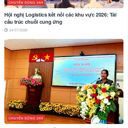
CHUYỂN ĐỘNG 24H
Hội nghị Logistics kết nối các khu vực 2026: Tái
cấu trúc chuỗi cung ứng
24/07/2026
CHUYỂN ĐỘNG 24H