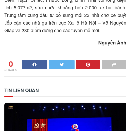
tích 5.077m2, sức chứa khoảng hơn 2.000 xe hai bánh.
Trung tâm cũng đầu tư bổ sung mới 23 nhà chờ xe buýt
tiếp cận các nhà ga trên trục Xa lộ Hà Nội – Võ Nguyên
Giáp và 230 điểm dừng cho các tuyến mở mới.
Nguyễn Ánh
0
SHARES
TIN LIÊN QUAN