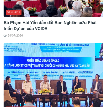
VĂN HÓA
Bà Phạm Hải Yến dẫn dắt Ban Nghiên cứu Phát
triển Dự án của VCIDA
24/07/2026