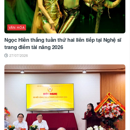
VĂN HÓA
Ngọc Hiền thắng tuần thứ hai liên tiếp tại Nghệ sĩ
trang điểm tài năng 2026
27/07/2026