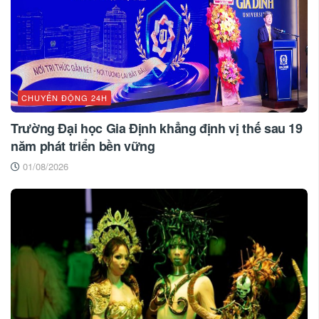
CHUYỂN ĐỘNG 24H
Trường Đại học Gia Định khẳng định vị thế sau 19
năm phát triển bền vững
01/08/2026