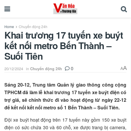
Home
Chuyển động 24h
Khai trương 17 tuyến xe buýt
kết nối metro Bến Thành –
Suối Tiên
0
A
20/12/2024
in
Chuyển động 24h
A
Sáng 20-12, Trung tâm Quản lý giao thông công cộng
TPHCM đã làm lễ khai trương 17 tuyến xe buýt điện có
trợ giá, sẽ chính thức đi vào hoạt động từ ngày 22-12
để kết nối kết nối metro số 1 Bến Thành – Suối Tiên.
Đội xe buýt hoạt động trên 17 tuyến này gồm 150 xe buýt
điện có sức chứa 30 và 60 chỗ, xe được trang bị camera,