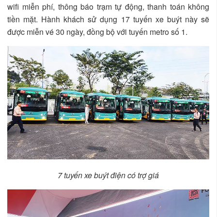
wifi miễn phí, thông báo trạm tự động, thanh toán không
tiền mặt. Hành khách sử dụng 17 tuyến xe buýt này sẽ
được miễn vé 30 ngày, đồng bộ với tuyến metro số 1.
7 tuyến xe buýt điện có trợ giá