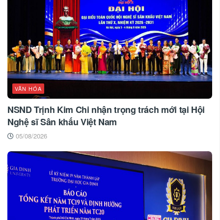
VĂN HÓA
NSND Trịnh Kim Chi nhận trọng trách mới tại Hội
Nghệ sĩ Sân khấu Việt Nam
05/08/2026