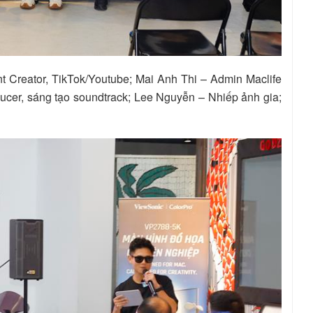
 Creator, TikTok/Youtube; Mai Anh Thi – Admin Maclife
ucer, sáng tạo soundtrack; Lee Nguyễn – Nhiếp ảnh gia;