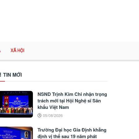
A
XÃ HỘI
TIN MỚI
NSND Trịnh Kim Chi nhận trọng
trách mới tại Hội Nghệ sĩ Sân
khấu Việt Nam
05/08/2026
Trường Đại học Gia Định khẳng
định vị thế sau 19 năm phát