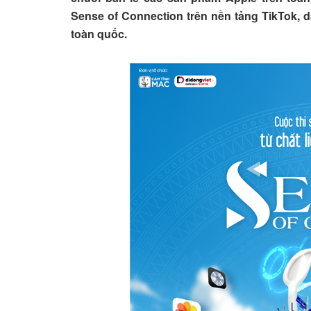
Sense of Connection trên nền tảng TikTok, 
toàn quốc.