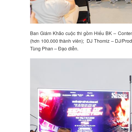
Ban Giám Khảo cuộc thi gồm Hiếu BK – Content
(hơn 100.000 thành viên); DJ Thomiz – DJ/Prod
Tùng Phan – Đạo diễn.