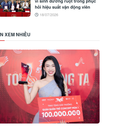
vi sinh đường ruột trong phục
hồi hiệu suất vận động viên
18/07/2026
IN XEM NHIỀU