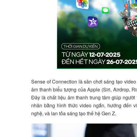
Sense of Connection là sân chơi sáng tạo video
âm thanh biểu tượng của Apple (Siri, Airdrop, 
Đây là chất liệu âm thanh trung tâm giúp ngườ
nhân bằng hình thức video ngắn, hướng đến vi
nghệ, và lan tỏa sáng tạo thế hệ Gen Z.