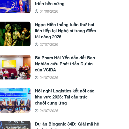
triển bền vững
01/08/2026
Ngọc Hiền thắng tuần thứ hai
liên tiếp tại Nghệ sĩ trang điểm
tài năng 2026
27/07/2026
Bà Phạm Hải Yến dẫn dắt Ban
Nghiên cứu Phát triển Dự án
của VCIDA
24/07/2026
Hội nghị Logistics kết nối các
khu vực 2026: Tái cấu trúc
chuỗi cung ứng
24/07/2026
Dự án Biogenic 84D: Giải mã hệ