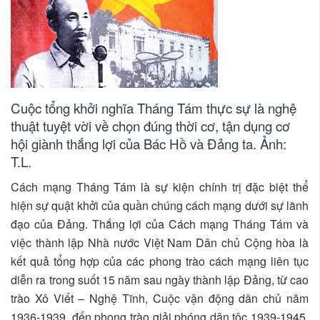
Cuộc tổng khởi nghĩa Tháng Tám thực sự là nghệ
thuật tuyệt vời về chọn đúng thời cơ, tận dụng cơ
hội giành thắng lợi của Bác Hồ và Đảng ta. Ảnh:
T.L.
Cách mạng Tháng Tám là sự kiện chính trị đặc biệt thể
hiện sự quật khởi của quần chúng cách mạng dưới sự lãnh
đạo của Đảng. Thắng lợi của Cách mạng Tháng Tám và
việc thành lập Nhà nước Việt Nam Dân chủ Cộng hòa là
kết quả tổng hợp của các phong trào cách mạng liên tục
diễn ra trong suốt 15 năm sau ngày thành lập Đảng, từ cao
trào Xô Viết – Nghệ Tĩnh, Cuộc vận động dân chủ năm
1936-1939, đến phong trào giải phóng dân tộc 1939-1945.