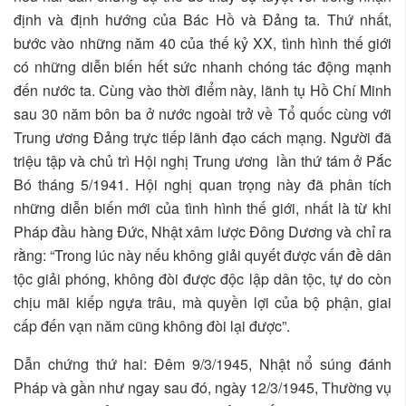
định và định hướng của Bác Hồ và Đảng ta. Thứ nhất,
bước vào những năm 40 của thế kỷ XX, tình hình thế giới
có những diễn biến hết sức nhanh chóng tác động mạnh
đến nước ta. Cùng vào thời điểm này, lãnh tụ Hồ Chí Minh
sau 30 năm bôn ba ở nước ngoài trở về Tổ quốc cùng với
Trung ương Đảng trực tiếp lãnh đạo cách mạng. Người đã
triệu tập và chủ trì Hội nghị Trung ương lần thứ tám ở Pắc
Bó tháng 5/1941. Hội nghị quan trọng này đã phân tích
những diễn biến mới của tình hình thế giới, nhất là từ khi
Pháp đầu hàng Đức, Nhật xâm lược Đông Dương và chỉ ra
rằng: “Trong lúc này nếu không giải quyết được vấn đề dân
tộc giải phóng, không đòi được độc lập dân tộc, tự do còn
chịu mãi kiếp ngựa trâu, mà quyền lợi của bộ phận, giai
cấp đến vạn năm cũng không đòi lại được”.
Dẫn chứng thứ hai: Đêm 9/3/1945, Nhật nổ súng đánh
Pháp và gần như ngay sau đó, ngày 12/3/1945, Thường vụ