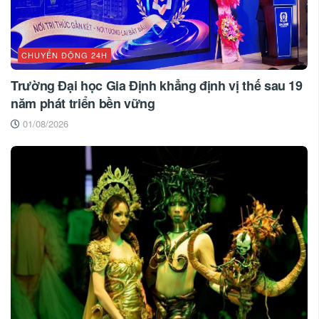
CHUYỂN ĐỘNG 24H
Trường Đại học Gia Định khẳng định vị thế sau 19
năm phát triển bền vững
01/08/2026