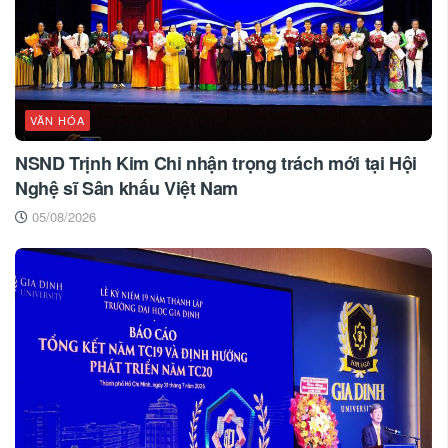
VĂN HÓA
NSND Trịnh Kim Chi nhận trọng trách mới tại Hội
Nghệ sĩ Sân khấu Việt Nam
05/08/2026