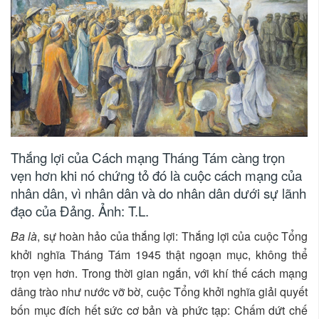
Thắng lợi của Cách mạng Tháng Tám càng trọn
vẹn hơn khi nó chứng tỏ đó là cuộc cách mạng của
nhân dân, vì nhân dân và do nhân dân dưới sự lãnh
đạo của Đảng. Ảnh: T.L.
Ba là
, sự hoàn hảo của thắng lợi: Thắng lợi của cuộc Tổng
khởi nghĩa Tháng Tám 1945 thật ngoạn mục, không thể
trọn vẹn hơn. Trong thời gian ngắn, với khí thế cách mạng
dâng trào như nước vỡ bờ, cuộc Tổng khởi nghĩa giải quyết
bốn mục đích hết sức cơ bản và phức tạp: Chấm dứt chế