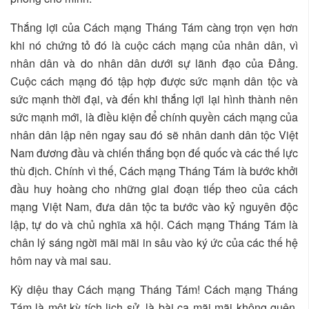
Thắng lợi của Cách mạng Tháng Tám càng trọn vẹn hơn
khi nó chứng tỏ đó là cuộc cách mạng của nhân dân, vì
nhân dân và do nhân dân dưới sự lãnh đạo của Đảng.
Cuộc cách mạng đó tập hợp được sức mạnh dân tộc và
sức mạnh thời đại, và đến khi thắng lợi lại hình thành nên
sức mạnh mới, là điều kiện để chính quyền cách mạng của
nhân dân lập nên ngay sau đó sẽ nhân danh dân tộc Việt
Nam đương đầu và chiến thắng bọn đế quốc và các thế lực
thù địch. Chính vì thế, Cách mạng Tháng Tám là bước khởi
đầu huy hoàng cho những giai đoạn tiếp theo của cách
mạng Việt Nam, đưa dân tộc ta bước vào kỷ nguyên độc
lập, tự do và chủ nghĩa xã hội. Cách mạng Tháng Tám là
chân lý sáng ngời mãi mãi in sâu vào ký ức của các thế hệ
hôm nay và mai sau.
Kỳ diệu thay Cách mạng Tháng Tám! Cách mạng Tháng
Tám là một kỳ tích lịch sử, là bài ca mãi mãi không quên.