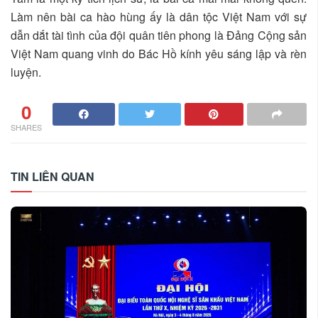
Làm nên bài ca hào hùng ấy là dân tộc Việt Nam với sự
dẫn dắt tài tình của đội quân tiên phong là Đảng Cộng sản
Việt Nam quang vinh do Bác Hồ kính yêu sáng lập và rèn
luyện.
0
SHARES
TIN LIÊN QUAN