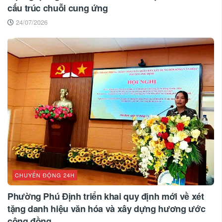
cấu trúc chuỗi cung ứng
24/07/2026
CHUYỂN ĐỘNG 24H
Phường Phú Định triển khai quy định mới về xét
tặng danh hiệu văn hóa và xây dựng hương ước
cộng đồng