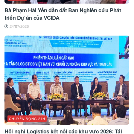
Bà Phạm Hải Yến dẫn dắt Ban Nghiên cứu Phát
triển Dự án của VCIDA
24/07/2026
CHUYỂN ĐỘNG 24H
Hội nghị Logistics kết nối các khu vực 2026: Tái