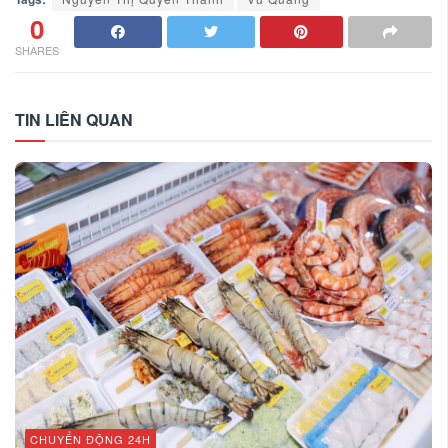
0
SHARES
TIN LIÊN QUAN
CHUYỂN ĐỘNG 24H