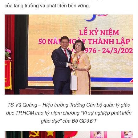
của tăng trưởng và phát triển bền vững.
TS Vũ Quảng – Hiệu trưởng Trường Cán bộ quản lý giáo
dục TP.HCM trao kỷ niệm chương “Vì sự nghiệp phát triển
giáo dục” của Bộ GD&ĐT