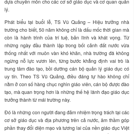
dựa chuyên môn cho các cơ sở giáo dục và cơ quan quản
lý.
Phát biểu tại buổi lễ, TS Vũ Quảng – Hiệu trưởng nhà
trường cho biết, 50 năm không chỉ là dấu mốc thời gian mà
còn là hành trình của trí tuệ, bản lĩnh và khát vọng. Từ
những ngày đầu thành lập trong bối cảnh đất nước vừa
thống nhất với muôn vàn khó khăn, nhà trường đã không
ngừng nỗ lực vươn lên, từng bước khẳng định vai trò là
trung tâm đào tạo, bồi dưỡng cán bộ quản lý giáo dục có
uy tín. Theo TS Vũ Quảng, điều đáng tự hào không chỉ
nằm ở con số hàng chục nghìn giáo viên, cán bộ được đào
tạo, mà quan trọng hơn là những thế hệ lãnh đạo giáo dục
trưởng thành từ mái trường này.
Đó là những con người đang đảm nhiệm trọng trách tại các
cơ sở giáo dục và địa phương trên cả nước, âm thầm góp
phần thay đổi diện mạo và tương lai của nền giáo dục Việt