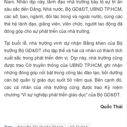
Nam. Nhân dịp này, lãnh đạo nhà trường bày tỏ sự tri ân
sâu sắc đến Đảng, Nhà nước, Bộ GD&ĐT, UBND TP.HCM,
các sở, ban, ngành, đối tác trong và ngoài nước, cùng các
thế hệ lãnh đạo, giảng viên, viên chức, người lao động đã
đóng góp cho sự phát triển của nhà trường.
Tại buổi lễ, nhà trường vinh dự nhận Bằng khen của Bộ
trưởng Bộ GD&ĐT cho tập thể và hai cá nhân có thành tích
xuất sắc trong phát triển đơn vị. Dịp này, nhà trường cũng
được trao Cờ truyền thống của UBND TP.HCM, ghi nhận
những đóng góp nổi bật trong công tác đào tạo, bồi dưỡng
cán bộ quản lý giáo dục suốt 50 năm qua. Bên cạnh đó,
các cá nhân của nhà trường cũng được trao Kỷ niệm
chương “Vì sự nghiệp phát triển giáo dục” của Bộ GD&ĐT.
Quốc Thái
Tags:
Nguyễn Thị Quyên Thanh
Vũ Quảng