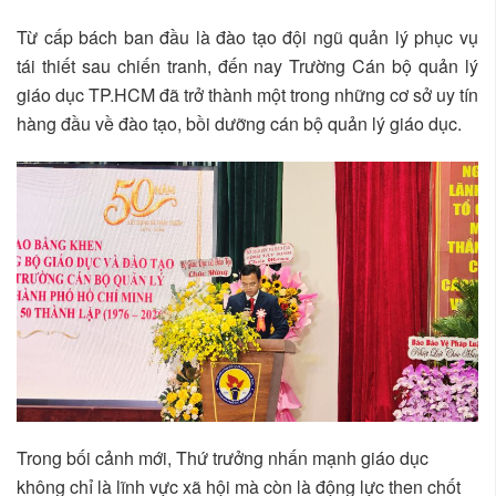
Từ cấp bách ban đầu là đào tạo đội ngũ quản lý phục vụ
tái thiết sau chiến tranh, đến nay Trường Cán bộ quản lý
giáo dục TP.HCM đã trở thành một trong những cơ sở uy tín
hàng đầu về đào tạo, bồi dưỡng cán bộ quản lý giáo dục.
Trong bối cảnh mới, Thứ trưởng nhấn mạnh giáo dục
không chỉ là lĩnh vực xã hội mà còn là động lực then chốt