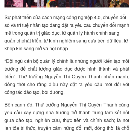
Sự phát triển của cách mạng công nghiệp 4.0, chuyển đổi
số và trí tuệ nhân tạo đang đặt ra yêu cầu chuyển đổi mạnh
mẽ trong quản trị giáo dục, từ quản lý hành chính sang
quản trị phát triển, từ kinh nghiệm sang dựa trên dữ liệu, từ
khép kín sang mở và hội nhập.
“Đội ngũ cán bộ quản lý chính là những người kiến tạo môi
trường để chất lượng giáo dục được hình thành và phát
triển”, Thứ trưởng Nguyễn Thị Quyên Thanh nhấn mạnh,
đồng thời cho rằng điều này đặt ra yêu cầu mới đối với
công tác đào tạo, bồi dưỡng.
Bên cạnh đó, Thứ trưởng Nguyễn Thị Quyên Thanh cũng
yêu cầu xây dựng nhà trường trở thành trung tâm kết nối
giữa đào tạo, nghiên cứu, thực tiễn và chính sách; là nơi
lan tỏa tri thức, truyền cảm hứng đổi mới, đồng thời là chỗ