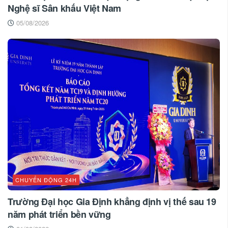
Nghệ sĩ Sân khấu Việt Nam
05/08/2026
CHUYỂN ĐỘNG 24H
Trường Đại học Gia Định khẳng định vị thế sau 19
năm phát triển bền vững