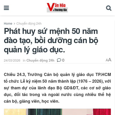
Home
Chuyển động 24h
Phát huy sứ mệnh 50 năm
đào tạo, bồi dưỡng cán bộ
quản lý giáo dục.
0
A
24/03/2026
in
Chuyển động 24h
A
Chiều 24.3, Trường Cán bộ quản lý giáo dục TP.HCM
tổ chức Lễ kỷ niệm 50 năm thành lập (1976 – 2026), với
sự tham dự của lãnh đạo Bộ GD&ĐT, các cơ sở giáo
dục, đối tác trong và ngoài nước cùng nhiều thế hệ
cán bộ, giảng viên, học viên.