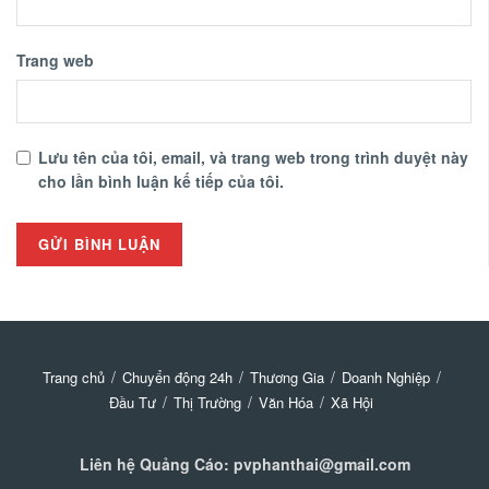
Trang web
Lưu tên của tôi, email, và trang web trong trình duyệt này
cho lần bình luận kế tiếp của tôi.
Trang chủ
Chuyển động 24h
Thương Gia
Doanh Nghiệp
Đầu Tư
Thị Trường
Văn Hóa
Xã Hội
Liên hệ Quảng Cáo: pvphanthai@gmail.com