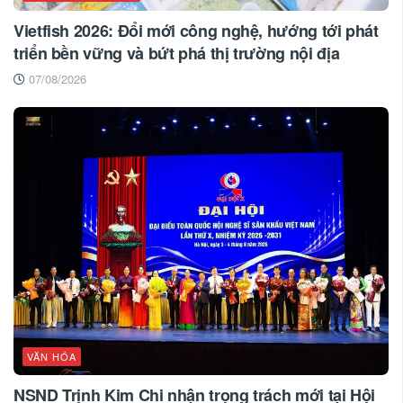
Vietfish 2026: Đổi mới công nghệ, hướng tới phát
triển bền vững và bứt phá thị trường nội địa
07/08/2026
VĂN HÓA
NSND Trịnh Kim Chi nhận trọng trách mới tại Hội