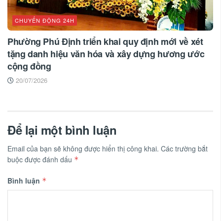
CHUYỂN ĐỘNG 24H
Phường Phú Định triển khai quy định mới về xét
tặng danh hiệu văn hóa và xây dựng hương ước
cộng đồng
20/07/2026
Để lại một bình luận
Email của bạn sẽ không được hiển thị công khai.
Các trường bắt
buộc được đánh dấu
*
Bình luận
*