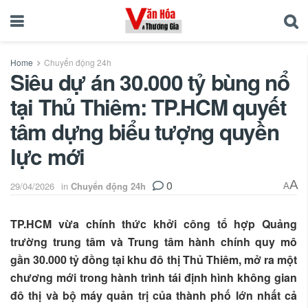
Home
Chuyển động 24h
Siêu dự án 30.000 tỷ bùng nổ
tại Thủ Thiêm: TP.HCM quyết
tâm dựng biểu tượng quyền
lực mới
0
A
29/04/2026
in
Chuyển động 24h
A
TP.HCM vừa chính thức khởi công tổ hợp Quảng
trường trung tâm và Trung tâm hành chính quy mô
gần 30.000 tỷ đồng tại khu đô thị Thủ Thiêm, mở ra một
chương mới trong hành trình tái định hình không gian
đô thị và bộ máy quản trị của thành phố lớn nhất cả