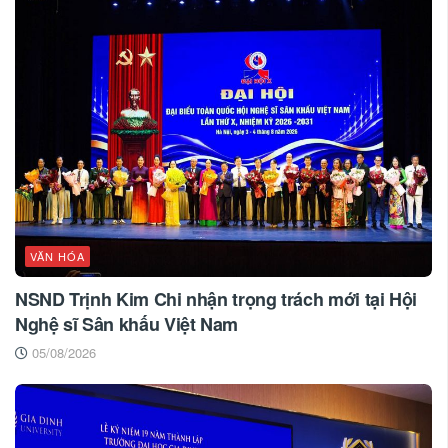
VĂN HÓA
NSND Trịnh Kim Chi nhận trọng trách mới tại Hội
Nghệ sĩ Sân khấu Việt Nam
05/08/2026