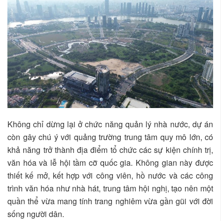
Không chỉ dừng lại ở chức năng quản lý nhà nước, dự án
còn gây chú ý với quảng trường trung tâm quy mô lớn, có
khả năng trở thành địa điểm tổ chức các sự kiện chính trị,
văn hóa và lễ hội tầm cỡ quốc gia. Không gian này được
thiết kế mở, kết hợp với công viên, hồ nước và các công
trình văn hóa như nhà hát, trung tâm hội nghị, tạo nên một
quần thể vừa mang tính trang nghiêm vừa gần gũi với đời
sống người dân.