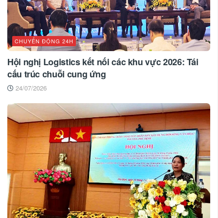
CHUYỂN ĐỘNG 24H
Hội nghị Logistics kết nối các khu vực 2026: Tái
cấu trúc chuỗi cung ứng
24/07/2026