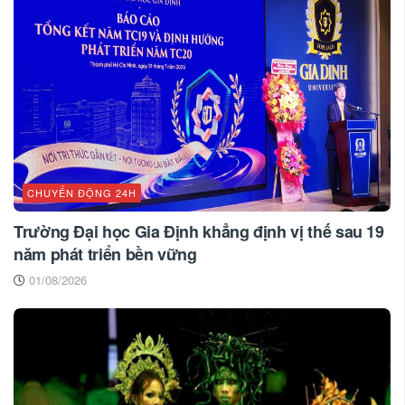
CHUYỂN ĐỘNG 24H
Trường Đại học Gia Định khẳng định vị thế sau 19
năm phát triển bền vững
01/08/2026