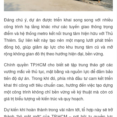
Đáng chú ý, dự án được triển khai song song với nhiều
công trình hạ tầng khác như các tuyến giao thông trọng
điểm và hệ thống metro kết nối trung tâm hiện hữu với Thủ
Thiêm. Sự liên kết này tạo nên một mạng lưới phát triển
đồng bộ, giúp giảm áp lực cho khu trung tâm cũ và mở
rộng không gian đô thị theo hướng hiện đại, bền vững.
Chính quyền TP.HCM cho biết sẽ tập trung tháo gỡ các
vướng mắc về thủ tục, mặt bằng và nguồn lực để đảm bảo
tiến độ dự án. Trong khi đó, phía nhà đầu tư cam kết triển
khai thi công với tiêu chuẩn cao, hướng đến việc tạo dựng
một công trình không chỉ bền vững về kỹ thuật mà còn có
giá trị biểu tượng về kiến trúc và quy hoạch.
Dự kiến khi hoàn thành trong vài năm tới, tổ hợp này sẽ trở
thành “bộ mặt mới” của TP.HCM – nơi hội tụ quyền lực