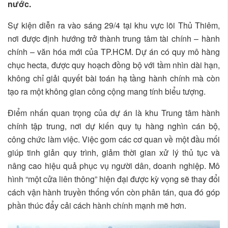
nước.
Sự kiện diễn ra vào sáng 29/4 tại khu vực lõi Thủ Thiêm,
nơi được định hướng trở thành trung tâm tài chính – hành
chính – văn hóa mới của TP.HCM. Dự án có quy mô hàng
chục hecta, được quy hoạch đồng bộ với tầm nhìn dài hạn,
không chỉ giải quyết bài toán hạ tầng hành chính mà còn
tạo ra một không gian công cộng mang tính biểu tượng.
Điểm nhấn quan trọng của dự án là khu Trung tâm hành
chính tập trung, nơi dự kiến quy tụ hàng nghìn cán bộ,
công chức làm việc. Việc gom các cơ quan về một đầu mối
giúp tinh giản quy trình, giảm thời gian xử lý thủ tục và
nâng cao hiệu quả phục vụ người dân, doanh nghiệp. Mô
hình “một cửa liên thông” hiện đại được kỳ vọng sẽ thay đổi
cách vận hành truyền thống vốn còn phân tán, qua đó góp
phần thúc đẩy cải cách hành chính mạnh mẽ hơn.