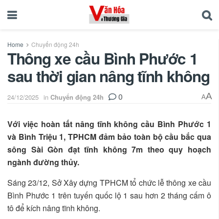
Home
Chuyển động 24h
Thông xe cầu Bình Phước 1
sau thời gian nâng tĩnh không
0
A
24/12/2025
in
Chuyển động 24h
A
Với việc hoàn tất nâng tĩnh không cầu Bình Phước 1
và Bình Triệu 1, TPHCM đảm bảo toàn bộ cầu bắc qua
sông Sài Gòn đạt tĩnh không 7m theo quy hoạch
ngành đường thủy.
Sáng 23/12, Sở Xây dựng TPHCM tổ chức lễ thông xe cầu
Bình Phước 1 trên tuyến quốc lộ 1 sau hơn 2 tháng cấm ô
tô để kích nâng tĩnh không.