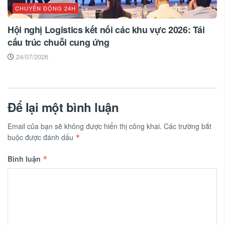
CHUYỂN ĐỘNG 24H
Hội nghị Logistics kết nối các khu vực 2026: Tái
cấu trúc chuỗi cung ứng
24/07/2026
Để lại một bình luận
Email của bạn sẽ không được hiển thị công khai.
Các trường bắt
buộc được đánh dấu
*
Bình luận
*