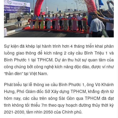
Sự kiện đã khép lại hành trình hơn 4 tháng triển khai phân
luồng giao thông để kích nâng 2 cây cầu Bình Triệu 1 và
Bình Phước 1 tại TPHCM. Dự án thu hút sự quan tâm của
công chúng bởi công nghệ kích nâng độc đáo, được ví như
“thần đèn” tại Việt Nam.
Phát biểu tại lễ thông xe cầu Bình Phước 1, ông Võ Khánh
Hưng, Phó Giám đốc Sở Xây dựng TPHCM, khẳng định từ
hôm nay, các cầu trên sông Sài Gòn qua TPHCM đã đạt
tĩnh không tối thiểu 7m theo quy hoạch đường thủy thời kỳ
2021-2030, tầm nhìn 2050 của Chính phủ.