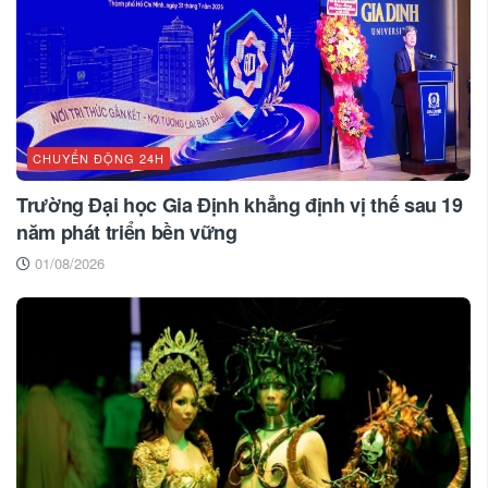
CHUYỂN ĐỘNG 24H
Trường Đại học Gia Định khẳng định vị thế sau 19
năm phát triển bền vững
01/08/2026