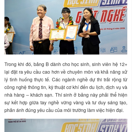
Trong khi đó, bảng B dành cho học sinh, sinh viên hệ 12+
lại đặt ra yêu cầu cao hơn về chuyên môn và khả năng xử
lý tình huống thực tế. Các ngành nghề dự thi trải rộng từ
công nghệ thông tin, kỹ thuật cơ khí đến du lịch, dịch vụ và
nhà hàng – khách sạn. Thí sinh ở bảng này phải thể hiện
sự kết hợp giữa tay nghề vững vàng và tư duy sáng tạo,
phản ánh đúng yêu cầu của môi trường làm việc hiện đại.