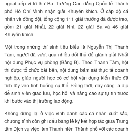
ngoại xếp vị trí thứ Ba. Trường Cao đẳng Quốc tế Thành
phố Hồ Chí Minh nhận giải Khuyến khích. Ở cấp độ cá
nhân và đồng đội, tổng cộng 111 giải thưởng đã được trao,
gồm 21 giải Nhất, 22 giải Nhì, 22 giải Ba và 46 giải
Khuyến khích.
Một trong những thí sinh tiêu biểu là Nguyễn Thị Thanh
Tâm, người đã vượt qua nhiều đối thủ để giành giải Nhất
nội dung Phục vụ phòng (Bảng B). Theo Thanh Tâm, hội
thi được tổ chức bài bản, nội dung bám sát thực tế doanh
nghiệp, giúp người học có cơ hội vận dụng kiến thức đã
tích lũy vào tình huống cụ thể. Đồng thời, đây cũng là dịp
để sinh viên giao lưu, học hỏi và nâng cao sự tự tin trước
khi bước vào thị trường lao động.
Không dừng lại ở việc vinh danh các cá nhân xuất sắc,
chương trình còn ghi dấu bằng lễ ký kết hợp tác giữa Trung
tâm Dịch vụ việc làm Thanh niên Thành phố với các doanh