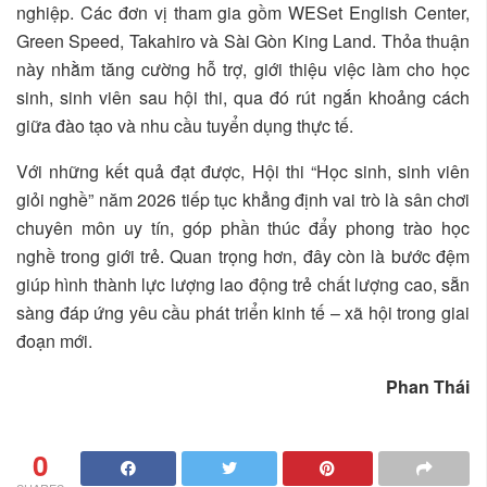
nghiệp. Các đơn vị tham gia gồm WESet English Center,
Green Speed, Takahiro và Sài Gòn King Land. Thỏa thuận
này nhằm tăng cường hỗ trợ, giới thiệu việc làm cho học
sinh, sinh viên sau hội thi, qua đó rút ngắn khoảng cách
giữa đào tạo và nhu cầu tuyển dụng thực tế.
Với những kết quả đạt được, Hội thi “Học sinh, sinh viên
giỏi nghề” năm 2026 tiếp tục khẳng định vai trò là sân chơi
chuyên môn uy tín, góp phần thúc đẩy phong trào học
nghề trong giới trẻ. Quan trọng hơn, đây còn là bước đệm
giúp hình thành lực lượng lao động trẻ chất lượng cao, sẵn
sàng đáp ứng yêu cầu phát triển kinh tế – xã hội trong giai
đoạn mới.
Phan Thái
0