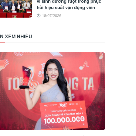
vi sinh đường ruột trong phục
hồi hiệu suất vận động viên
18/07/2026
IN XEM NHIỀU