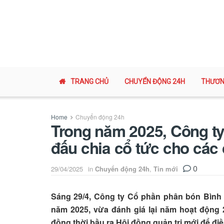
TRANG CHỦ
CHUYỂN ĐỘNG 24H
THƯƠN
Home
Chuyển động 24h
Trong năm 2025, Công t
đấu chia cổ tức cho các
0
29/04/2025
in
Chuyển động 24h
,
Tin mới
Sáng 29/4, Công ty Cổ phần phân bón Bình 
năm 2025, vừa đánh giá lại năm hoạt động 
đồng thời bầu ra Hội đồng quản trị mới để đi