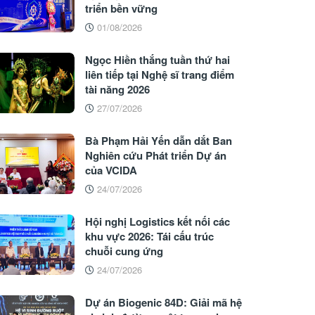
triển bền vững
01/08/2026
Ngọc Hiền thắng tuần thứ hai
liên tiếp tại Nghệ sĩ trang điểm
tài năng 2026
27/07/2026
Bà Phạm Hải Yến dẫn dắt Ban
Nghiên cứu Phát triển Dự án
của VCIDA
24/07/2026
Hội nghị Logistics kết nối các
khu vực 2026: Tái cấu trúc
chuỗi cung ứng
24/07/2026
Dự án Biogenic 84D: Giải mã hệ