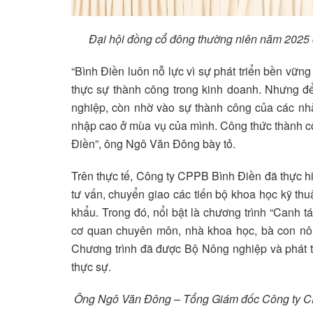
Đại hội đồng cổ đông thường niên năm 2025 
“Bình Điền luôn nỗ lực vì sự phát triển bền vữ
thực sự thành công trong kinh doanh. Nhưng đ
nghiệp, còn nhờ vào sự thành công của các nhà
nhập cao ở mùa vụ của mình. Công thức thành cô
Điền”, ông Ngô Văn Đông bày tỏ.
Trên thực tế, Công ty CPPB Bình Điền đã thực hi
tư vấn, chuyển giao các tiến bộ khoa học kỹ thu
khẩu. Trong đó, nổi bật là chương trình “Canh t
cơ quan chuyên môn, nhà khoa học, bà con nôn
Chương trình đã được Bộ Nông nghiệp và phát tr
thực sự.
Ông Ngô Văn Đông – Tổng Giám đốc Công ty CP