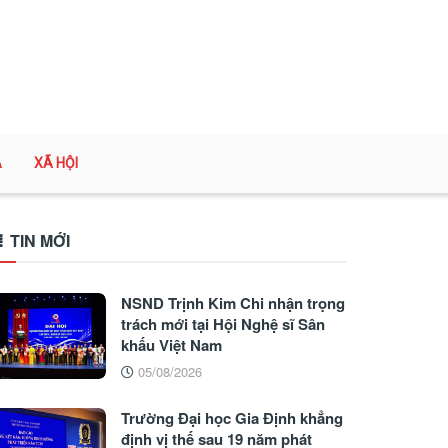
A
XÃ HỘI
TIN MỚI
NSND Trịnh Kim Chi nhận trọng
trách mới tại Hội Nghệ sĩ Sân
khấu Việt Nam
05/08/2026
Trường Đại học Gia Định khẳng
định vị thế sau 19 năm phát