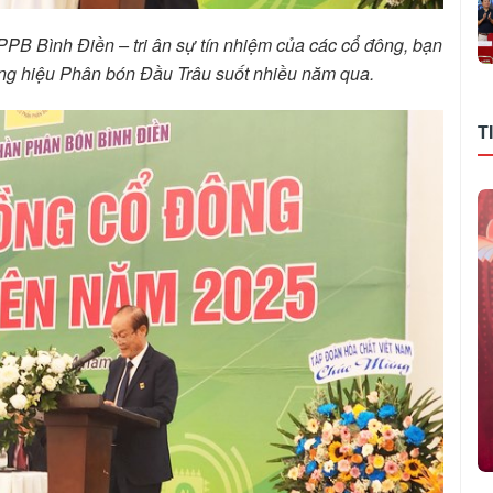
 Bình Điền – tri ân sự tín nhiệm của các cổ đông, bạn
ng hiệu Phân bón Đầu Trâu suốt nhiều năm qua.
T