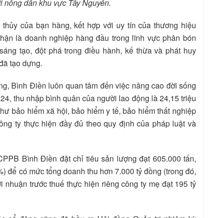
ời nông dân khu vực Tây Nguyên.
hủy của bạn hàng, kết hợp với uy tín của thương hiệu
hận là doanh nghiệp hàng đầu trong lĩnh vực phân bón
áng tạo, đột phá trong điều hành, kế thừa và phát huy
đã tạo dựng.
ông, Bình Điền luôn quan tâm đến việc nâng cao đời sống
24, thu nhập bình quân của người lao động là 24,15 triệu
hư bảo hiểm xã hội, bảo hiểm y tế, bảo hiểm thất nghiệp
ng ty thực hiện đầy đủ theo quy định của pháp luật và
PB Bình Điền đặt chỉ tiêu sản lượng đạt 605.000 tấn,
%) để có mức tổng doanh thu hơn 7.000 tỷ đồng (trong đó,
ợi nhuận trước thuế thực hiện riêng công ty mẹ đạt 195 tỷ