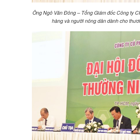
Ông Ngô Văn Đông – Tổng Giám đốc Công ty CPPB
hàng và người nông dân dành cho thươ