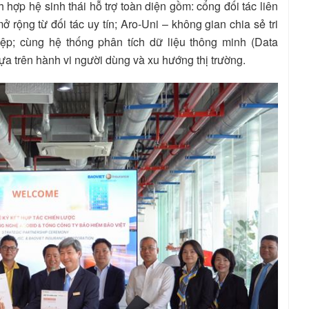
ợp hệ sinh thái hỗ trợ toàn diện gồm: cổng đối tác liên
̉ rộng từ đối tác uy tín; Aro-Uni – không gian chia sẻ tri
̂p; cùng hệ thống phân tích dữ liệu thông minh (Data
a trên hành vi người dùng và xu hướng thị trường.