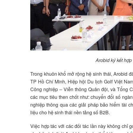
Arobid ký kết hợp 
Trong khuôn khổ mở rộng hệ sinh thái, Arobid đã k
TP Hồ Chí Minh, Hiệp hội Du lịch Golf Việt N
Công nghiệp – Viễn thông Quân đội, và Tổng Co
các mục tiêu then chốt như: chuyển đổi số ngàn
nghiệp thông qua các giải pháp bảo hiểm tài ch
liệu cho hệ sinh thái nền tảng số B2B.
Việc hợp tác với các đối tác lần này không chỉ