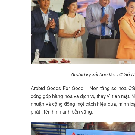
Arobid ký kết hợp tác với S
Arobid Goods For Good – Nền tảng số hóa CSR/
đóng góp hàng hóa và dịch vụ thay vì tiền mặt. N
nhuận và cộng đồng một cách hiệu quả, minh bạ
phát triển hình ảnh bền vững.