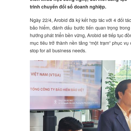
trình chuyển đổi số doanh nghiệp.
Ngày 22/4, Arobid đã ký kết hợp tác với 4 đối tá
bảo hiểm, đánh dấu bước tiến quan trọng trong h
hướng phát triển bền vững, Arobid sẽ tiếp tục 
mục tiêu trở thành nền tảng “một trạm” phục 
stop for all business needs.