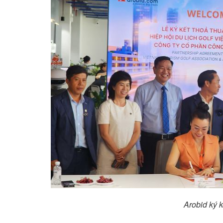
Arobid ký k