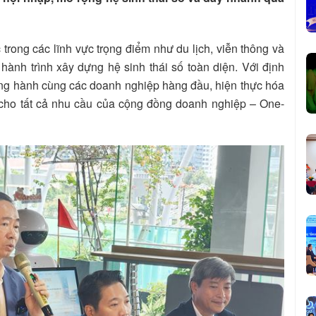
c trong các lĩnh vực trọng điểm như du lịch, viễn thông và
ành trình xây dựng hệ sinh thái số toàn diện. Với định
đồng hành cùng các doanh nghiệp hàng đầu, hiện thực hóa
vụ cho tất cả nhu cầu của cộng đồng doanh nghiệp – One-