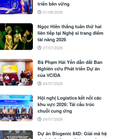
triển bền vững
01/08/2026
Ngọc Hiền thắng tuần thứ hai
liên tiếp tại Nghệ sĩ trang điểm
tài năng 2026
27/07/2026
Bà Phạm Hải Yến dẫn dắt Ban
Nghiên cứu Phát triển Dự án
của VCIDA
24/07/2026
Hội nghị Logistics kết nối các
khu vực 2026: Tái cấu trúc
chuỗi cung ứng
24/07/2026
Dự án Biogenic 84D: Giải mã hệ