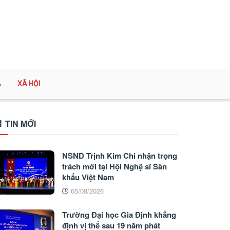
A
XÃ HỘI
TIN MỚI
NSND Trịnh Kim Chi nhận trọng
trách mới tại Hội Nghệ sĩ Sân
khấu Việt Nam
05/08/2026
Trường Đại học Gia Định khẳng
định vị thế sau 19 năm phát