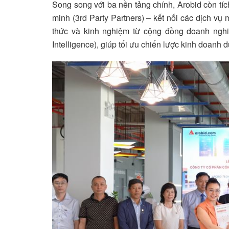
Song song với ba nền tảng chính, Arobid còn tích h
minh (3rd Party Partners) – kết nối các dịch vụ mơ
thức và kinh nghiệm từ cộng đồng doanh nghiẹ
Intelligence), giúp tối ưu chiến lược kinh doanh dự