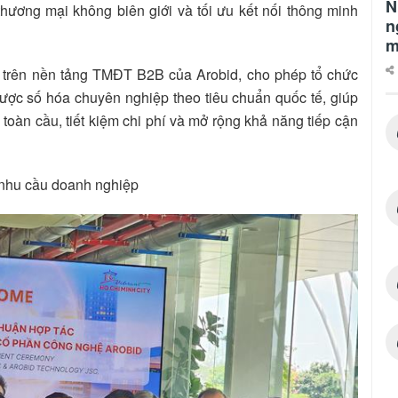
N
ơng mại không biên giới và tối ưu kết nối thông minh
n
m
 trên nền tảng TMĐT B2B của Arobid, cho phép tổ chức
được số hóa chuyên nghiệp theo tiêu chuẩn quốc tế, giúp
toàn cầu, tiết kiệm chi phí và mở rộng khả năng tiếp cận
ả nhu cầu doanh nghiệp