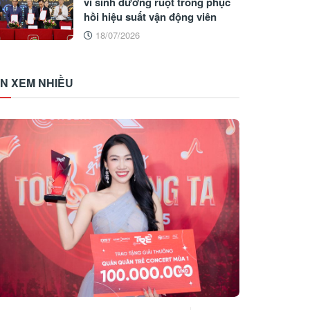
vi sinh đường ruột trong phục
hồi hiệu suất vận động viên
18/07/2026
IN XEM NHIỀU