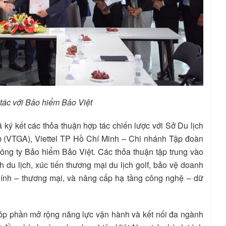
tác với Bảo hiểm Bảo Việt
ý kết các thỏa thuận hợp tác chiến lược với Sở Du lịch
am (VTGA), Viettel TP Hồ Chí Minh – Chi nhánh Tập đoàn
̂ng ty Bảo hiểm Bảo Việt. Các thỏa thuận tập trung vào
h du lịch, xúc tiến thương mại du lịch golf, bảo vệ doanh
ính – thương mại, và nâng cấp hạ tầng công nghệ – dữ
 góp phần mở rộng năng lực vận hành và kết nối đa ngành