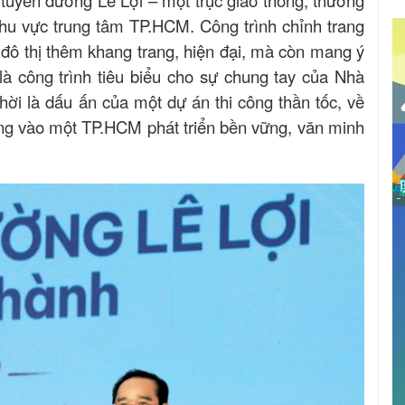
khu vực trung tâm TP.HCM. Công trình chỉnh trang
đô thị thêm khang trang, hiện đại, mà còn mang ý
à công trình tiêu biểu cho sự chung tay của Nhà
ời là dấu ấn của một dự án thi công thần tốc, về
vọng vào một TP.HCM phát triển bền vững, văn minh