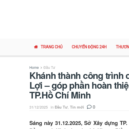
TRANG CHỦ
CHUYỂN ĐỘNG 24H
THƯƠN
Home
Đầu Tư
Khánh thành công trình 
Lợi – góp phần hoàn thiệ
TP.Hồ Chí Minh
0
31/12/2025
in
Đầu Tư
,
Tin mới
Sáng này 31.12.2025, Sở Xây dựng TP.