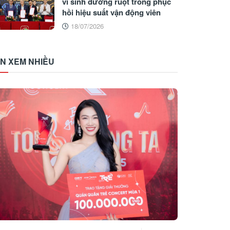
vi sinh đường ruột trong phục
hồi hiệu suất vận động viên
18/07/2026
IN XEM NHIỀU