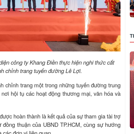
T
iện công ty Khang Điền thực hiện nghi thức cắt
h chỉnh trang tuyến đường Lê Lợi.
nh chỉnh trang một trong những tuyến đường trung
nơi hội tụ các hoạt động thương mại, văn hóa và
được hoàn thành là kết quả của sự tham gia tài trợ
 sự đồng thuận của UBND TP.HCM, cùng sự hướng
 các đơn vị liên quan.