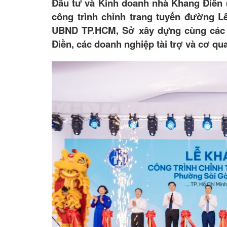
Đầu tư và Kinh doanh nhà Khang Điền 
công trình chỉnh trang tuyến đường L
UBND TP.HCM, Sở xây dựng cùng các S
Điền, các doanh nghiệp tài trợ và cơ q