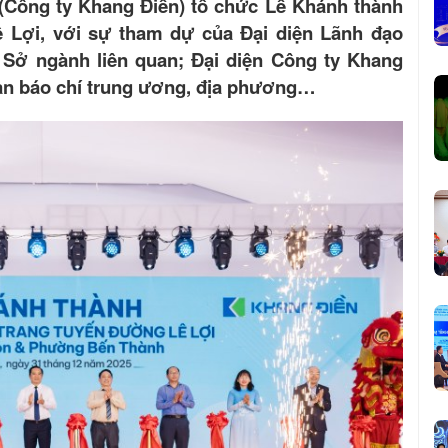
(Công ty Khang Điền) tổ chức Lễ Khánh thành
ê Lợi, với sự tham dự của Đại diện Lãnh đạo
ở ngành liên quan; Đại diện Công ty Khang
uan báo chí trung ương, địa phương…