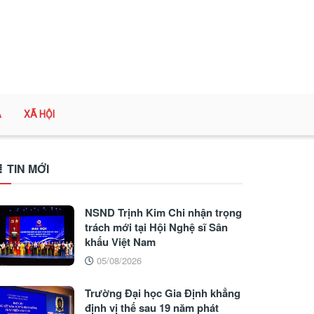
A
XÃ HỘI
TIN MỚI
NSND Trịnh Kim Chi nhận trọng
trách mới tại Hội Nghệ sĩ Sân
khấu Việt Nam
05/08/2026
Trường Đại học Gia Định khẳng
định vị thế sau 19 năm phát