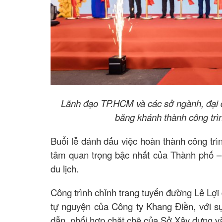
Lãnh đạo TP.HCM và các sở ngành, đại d
băng khánh thành công trìn
Buổi lễ đánh dấu việc hoàn thành công trì
tâm quan trọng bậc nhất của Thành phố – 
du lịch.
Công trình chỉnh trang tuyến đường Lê Lợi 
tự nguyện của Công ty Khang Điền, với
dẫn, phối hợp chặt chẽ của Sở Xây dựng và