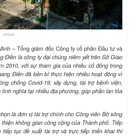
default
inh – Tổng giám đốc Công ty cổ phần Đầu tư và
g Điền là công ty đại chúng niêm yết trên Sở Giao
2010, với sự tham gia của nhiều cổ đông trong
ang Điền đã bền bỉ thực hiện nhiều hoạt động vì
g chống Covid-19; xây dựng, tài trợ bệnh viện,
 tình nghĩa tại nhiều địa phương, góp phần lan tỏa
ọn là đơn vị tài trợ chính cho Công viên Bờ sông
 thiện không gian công cộng của Thành phố. Tiếp
iếp tục đề xuất tài trợ và trực tiếp triển khai thi