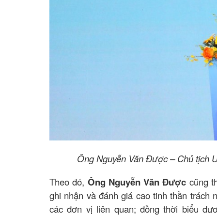
Ông Nguyễn Văn Được – Chủ tịch UB
Theo đó,
Ông Nguyễn Văn Được
cũng t
ghi nhận và đánh giá cao tinh thần trách
các đơn vị liên quan; đồng thời biểu d