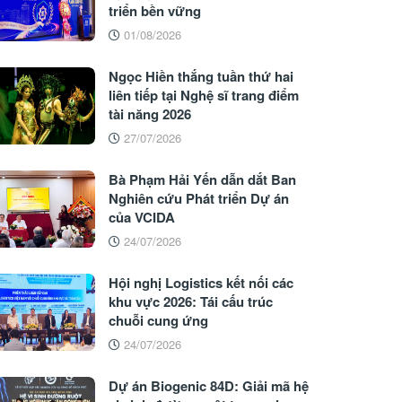
triển bền vững
01/08/2026
Ngọc Hiền thắng tuần thứ hai
liên tiếp tại Nghệ sĩ trang điểm
tài năng 2026
27/07/2026
Bà Phạm Hải Yến dẫn dắt Ban
Nghiên cứu Phát triển Dự án
của VCIDA
24/07/2026
Hội nghị Logistics kết nối các
khu vực 2026: Tái cấu trúc
chuỗi cung ứng
24/07/2026
Dự án Biogenic 84D: Giải mã hệ