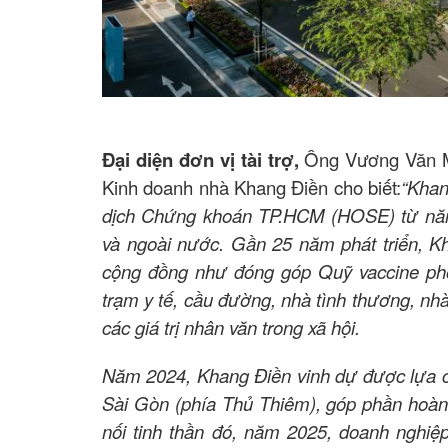
Đại diện đơn vị tài trợ,
Ông Vương Văn M
Kinh doanh nhà Khang Điền cho biết:
“Khan
dịch Chứng khoán TP.HCM (HOSE) từ năm 
và ngoài nước. Gần 25 năm phát triển, Kh
cộng đồng như đóng góp Quỹ vaccine phòn
trạm y tế, cầu đường, nhà tình thương, nhà
các giá trị nhân văn trong xã hội.
Năm 2024, Khang Điền vinh dự được lựa ch
Sài Gòn (phía Thủ Thiêm), góp phần hoàn
nối tinh thần đó, năm 2025, doanh nghiệp t