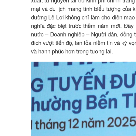
mại và du lịch mang tính biểu tượng của 
đường Lê Lợi không chỉ làm cho diện mạo 
nghĩa đặc biệt trước thềm năm mới. Đây l
nước – Doanh nghiệp – Người dân, đồng th
đích vượt tiến độ, lan tỏa niềm tin và kỳ 
và hạnh phúc hơn trong tương lai.