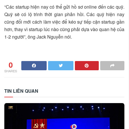
“Các startup hiện nay có thể gửi hồ sơ online đến các quỹ.
Quỹ sẽ có lộ trình thời gian phản hồi. Các quỹ hiện nay
cũng đổi mới cách làm việc để kéo sự tiếp cận startup gần
hơn, thay vì startup lúc nào cũng phải dựa vào quan hệ của
1-2 người”, ông Jack Nguyễn nói.
0
SHARES
TIN LIÊN QUAN