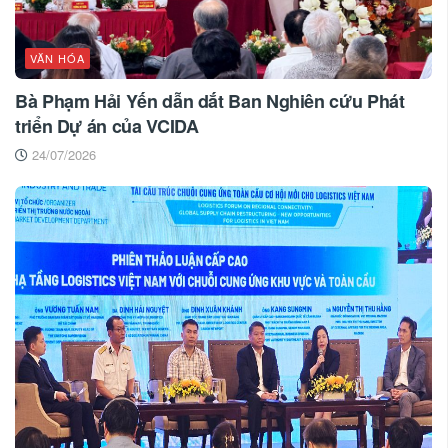
VĂN HÓA
Bà Phạm Hải Yến dẫn dắt Ban Nghiên cứu Phát
triển Dự án của VCIDA
24/07/2026