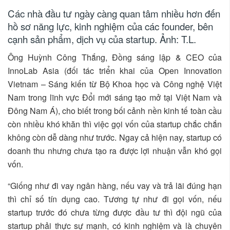
Các nhà đầu tư ngày càng quan tâm nhiều hơn đến
hồ sơ năng lực, kinh nghiệm của các founder, bên
cạnh sản phẩm, dịch vụ của startup. Ảnh: T.L.
Ông Huỳnh Công Thắng, Đồng sáng lập & CEO của
InnoLab Asia (đối tác triển khai của Open Innovation
Vietnam – Sáng kiến từ Bộ Khoa học và Công nghệ Việt
Nam trong lĩnh vực Đổi mới sáng tạo mở tại Việt Nam và
Đông Nam Á), cho biết trong bối cảnh nền kinh tế toàn cầu
còn nhiều khó khăn thì việc gọi vốn của startup chắc chắn
không còn dễ dàng như trước. Ngay cả hiện nay, startup có
doanh thu nhưng chưa tạo ra được lợi nhuận vẫn khó gọi
vốn.
“Giống như đi vay ngân hàng, nếu vay và trả lãi đúng hạn
thì chỉ số tín dụng cao. Tương tự như đi gọi vốn, nếu
startup trước đó chưa từng được đầu tư thì đội ngũ của
startup phải thực sự mạnh, có kinh nghiệm và là chuyên