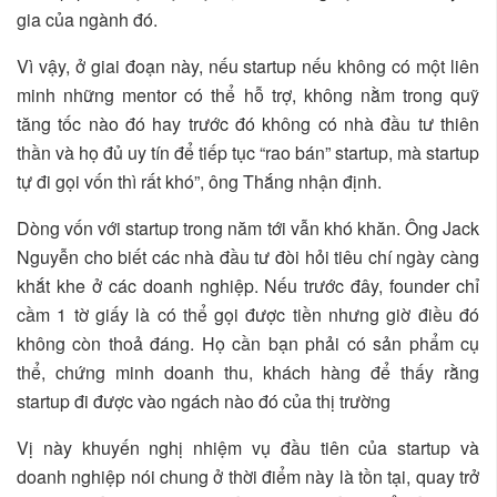
gia của ngành đó.
Vì vậy, ở giai đoạn này, nếu startup nếu không có một liên
minh những mentor có thể hỗ trợ, không nằm trong quỹ
tăng tốc nào đó hay trước đó không có nhà đầu tư thiên
thần và họ đủ uy tín để tiếp tục “rao bán” startup, mà startup
tự đi gọi vốn thì rất khó”, ông Thắng nhận định.
Dòng vốn với startup trong năm tới vẫn khó khăn. Ông Jack
Nguyễn cho biết các nhà đầu tư đòi hỏi tiêu chí ngày càng
khắt khe ở các doanh nghiệp. Nếu trước đây, founder chỉ
cầm 1 tờ giấy là có thể gọi được tiền nhưng giờ điều đó
không còn thoả đáng. Họ cần bạn phải có sản phẩm cụ
thể, chứng minh doanh thu, khách hàng để thấy rằng
startup đi được vào ngách nào đó của thị trường
Vị này khuyến nghị nhiệm vụ đầu tiên của startup và
doanh nghiệp nói chung ở thời điểm này là tồn tại, quay trở