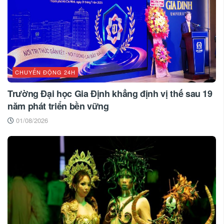
CHUYỂN ĐỘNG 24H
Trường Đại học Gia Định khẳng định vị thế sau 19
năm phát triển bền vững
01/08/2026