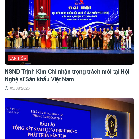
VĂN HÓA
NSND Trịnh Kim Chi nhận trọng trách mới tại Hội
Nghệ sĩ Sân khấu Việt Nam
05/08/2026