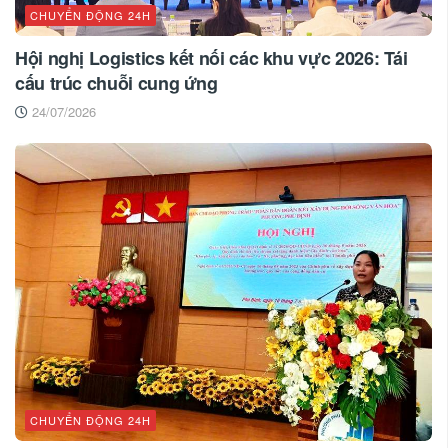
CHUYỂN ĐỘNG 24H
Hội nghị Logistics kết nối các khu vực 2026: Tái
cấu trúc chuỗi cung ứng
24/07/2026
CHUYỂN ĐỘNG 24H