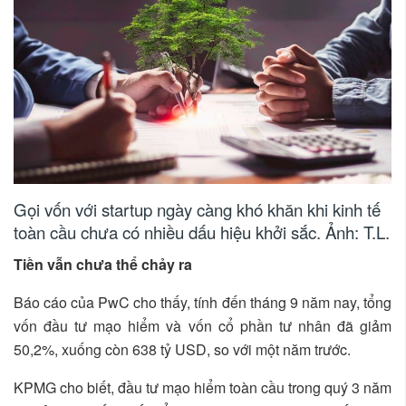
Gọi vốn với startup ngày càng khó khăn khi kinh tế
toàn cầu chưa có nhiều dấu hiệu khởi sắc. Ảnh: T.L.
Tiền vẫn chưa thể chảy ra
Báo cáo của PwC cho thấy, tính đến tháng 9 năm nay, tổng
vốn đầu tư mạo hiểm và vốn cổ phần tư nhân đã giảm
50,2%, xuống còn 638 tỷ USD, so với một năm trước.
KPMG cho biết, đầu tư mạo hiểm toàn cầu trong quý 3 năm