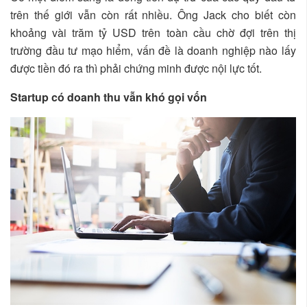
trên thế giới vẫn còn rất nhiều. Ông Jack cho biết còn
khoảng vài trăm tỷ USD trên toàn cầu chờ đợi trên thị
trường đầu tư mạo hiểm, vấn đề là doanh nghiệp nào lấy
được tiền đó ra thì phải chứng minh được nội lực tốt.
Startup có doanh thu vẫn khó gọi vốn