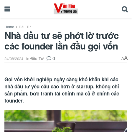
Home
Đầu Tư
Nhà đầu tư sẽ phớt lờ trước
các founder lần đầu gọi vốn
0
A
24/08/2024
in
Đầu Tư
A
Gọi vốn khởi nghiệp ngày càng khó khăn khi các
nhà đầu tư yêu cầu cao hơn ở startup, không chỉ
sản phẩm, bức tranh tài chính mà cả ở chính các
founder.