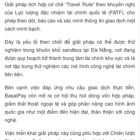
Giải pháp tích hợp cơ chế “Travel Rule” theo khuyến nghị
của Lực lượng đặc nhiệm tài chính quốc tế (FATF), cho
phép theo dõi, báo cáo và xác minh thông tin giao dịch một
cách minh bạch.
Đây là yếu tố then chốt để giải pháp có thể được thử
nghiệm trong khuôn khổ sandbox tại Đà Nẵng, nơi đang
được quy hoạch trở thành trung tâm tài chính khu vực và là
nơi tập trung thử nghiệm các mô hình công nghệ tài chính
tiên tiến.
Bên cạnh việc đáp ứng nhu cầu giao dịch thực tiễn,
BasalPay còn mở ra cơ hội thu hút dòng vốn hợp pháp,
giảm thất thoát ngoại tệ và góp phần nâng cao hình ảnh
quốc gia như một điểm đến hiện đại, thân thiện với công
nghệ.
Việc triển khai giải pháp này cũng phù hợp với Chiến lược