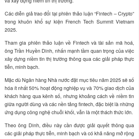
và xây dựng niềm tin thị trường.
Các diễn giả trao đổi tại phiên thảo luận “Fintech – Crypto”
trong khuôn khổ sự kiện French Tech Summit Vietnam
2025.
Tham gia phiên thảo luận về Fintech và tài sản mã hoá,
ông Trần Huyền Dinh, nhấn mạnh tầm quan trọng của việc
xây dựng niềm tin thị trường thông qua các giải pháp thực
tiễn, minh bạch.
Mặc dù Ngân hàng Nhà nước đặt mục tiêu năm 2025 sẽ số
hóa ít nhất 50% hoạt động nghiệp vụ và 70% giao dịch của
khách hàng qua kênh số, nhưng khoảng cách về niềm tin
giữa người dùng và các nền tảng fintech, đặc biệt là những
ứng dụng công nghệ chuỗi khối, vẫn là một thách thức lớn.
Theo ông Dinh, điều này cần được giải quyết thông qua
các giải pháp thực tiễn, minh bạch và có khả năng mở rộng