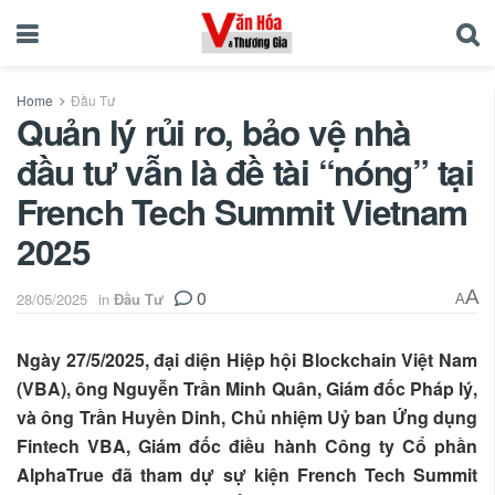
Home
Đầu Tư
Quản lý rủi ro, bảo vệ nhà
đầu tư vẫn là đề tài “nóng” tại
French Tech Summit Vietnam
2025
0
A
28/05/2025
in
Đầu Tư
A
Ngày 27/5/2025, đại diện Hiệp hội Blockchain Việt Nam
(VBA), ông Nguyễn Trần Minh Quân, Giám đốc Pháp lý,
và ông Trần Huyền Dinh, Chủ nhiệm Uỷ ban Ứng dụng
Fintech VBA, Giám đốc điều hành Công ty Cổ phần
AlphaTrue đã tham dự sự kiện French Tech Summit