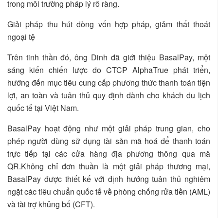
trong môi trường pháp lý rõ ràng.
Giải pháp thu hút dòng vốn hợp pháp, giảm thất thoát
ngoại tệ
Trên tinh thần đó, ông Dinh đã giới thiệu BasalPay, một
sáng kiến chiến lược do CTCP AlphaTrue phát triển,
hướng đến mục tiêu cung cấp phương thức thanh toán tiện
lợi, an toàn và tuân thủ quy định dành cho khách du lịch
quốc tế tại Việt Nam.
BasalPay hoạt động như một giải pháp trung gian, cho
phép người dùng sử dụng tài sản mã hoá để thanh toán
trực tiếp tại các cửa hàng địa phương thông qua mã
QR.Không chỉ đơn thuần là một giải pháp thương mại,
BasalPay được thiết kế với định hướng tuân thủ nghiêm
ngặt các tiêu chuẩn quốc tế về phòng chống rửa tiền (AML)
và tài trợ khủng bố (CFT).