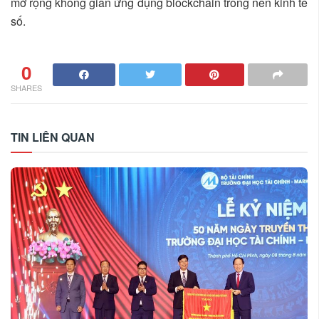
mở rộng không gian ứng dụng blockchain trong nền kinh tế
số.
0
SHARES
TIN LIÊN QUAN