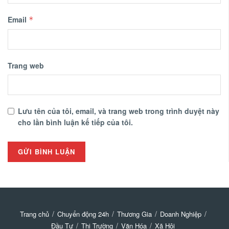
Email
*
Trang web
Lưu tên của tôi, email, và trang web trong trình duyệt này
cho lần bình luận kế tiếp của tôi.
Trang chủ
Chuyển động 24h
Thương Gia
Doanh Nghiệp
Đầu Tư
Thị Trường
Văn Hóa
Xã Hội