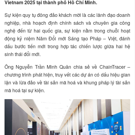
Vietnam 2025 tại thành phố Hồ Chí Minh.
Sự kiện quy tụ đông đảo khách mời là các lãnh đạo doanh
nghiệp, nhà hoạch định chính sách và chuyên gia công
nghệ đến từ hai quốc gia, sự kiện nằm trong chuỗi hoạt
động kỷ niệm Năm Đổi mới Sáng tạo Pháp – Việt, đánh
dấu bước tiến mới trong hợp tác chiến lược giữa hai hệ
sinh thái đổi mới.
Ông Nguyễn Trần Minh Quân chia sẻ về ChainTracer –
chương trình phát hiện, truy vết các dự án có dấu hiệu gian
lận và lừa đảo về tài sản mã hoá và khung pháp lý tài sản
mã hoá tại sự kiện.