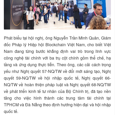
Phát biểu tại hội nghị, ông Nguyễn Trần Minh Quân, Giám
đốc Pháp lý Hiệp hội Blockchain Việt Nam, cho biết Việt
Nam đang từng bước khẳng định vai trò trong lĩnh vực
công nghệ tài chính với ba trụ cột chính gồm thể chế, hạ
tầng và ứng dụng thực tiễn. Theo ông, các cải cách trọng
yếu như Nghị quyết 57-NQ/TW về đổi mới sáng tạo, Nghị
quyết 59-NQ/TW về hội nhập quốc tế, Nghị quyết 66-
NQ/TW về hoàn thiện pháp luật và Nghị quyết 68-NQ/TW
về phát triển kinh tế tư nhân của Bộ Chính trị, đã tạo nền
tảng cho việc hình thành các trung tâm tài chính tại
TPHCM và Đà Nẵng theo định hướng hiện đại và hội nhập
quốc tế.