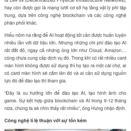
hay còn được gọi là mạng lưới cơ sở hạ tầng vật lý phi tập
trung, dựa trên công nghệ blockchain và các công nghệ
phân phối khác.
Hiểu nôm na rằng để AI hoạt động tốt cần được huấn luyện
nhiều lần với dữ liệu lớn. Nhưng những chi phí đào tạo AI
rất đắt đỏ, ngay cả những ông lớn như Cloud, Amazon…
cũng chưa cung cấp dịch vụ đó. Trong khi có rất nhiều card
màn hình không được sử dụng thì họ tạo ra một cái chợ, ai
có card màn hình sẽ cắm lên đó và ai cần sử dụng nguồn
lực đó để đào tạo thì tham gia.
“Đây là xu hướng lớn để đào tạo AI, tạo hình ảnh cho
game. Sự kết hợp giữa blockchain và AI trong 9-12 tháng
nữa, chúng ta sẽ nhìn thấy rất nhiều”, ông Hưng nhận định.
Công nghệ tỉ lệ thuận với sự tốn kém