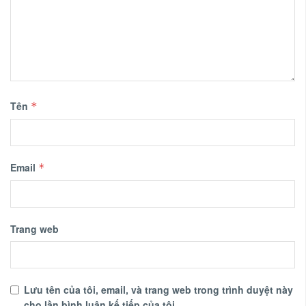
Tên
*
Email
*
Trang web
Lưu tên của tôi, email, và trang web trong trình duyệt này
cho lần bình luận kế tiếp của tôi.