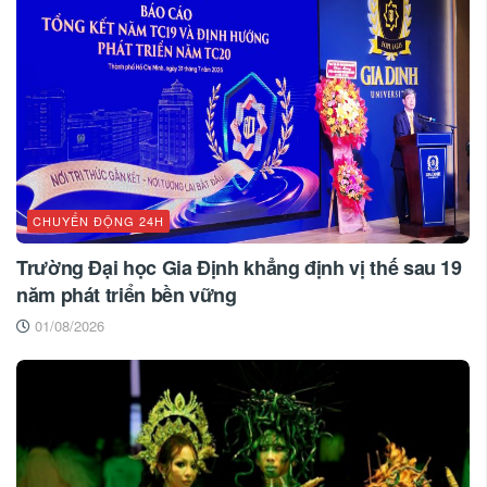
CHUYỂN ĐỘNG 24H
Trường Đại học Gia Định khẳng định vị thế sau 19
năm phát triển bền vững
01/08/2026