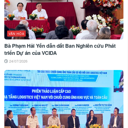
VĂN HÓA
Bà Phạm Hải Yến dẫn dắt Ban Nghiên cứu Phát
triển Dự án của VCIDA
24/07/2026