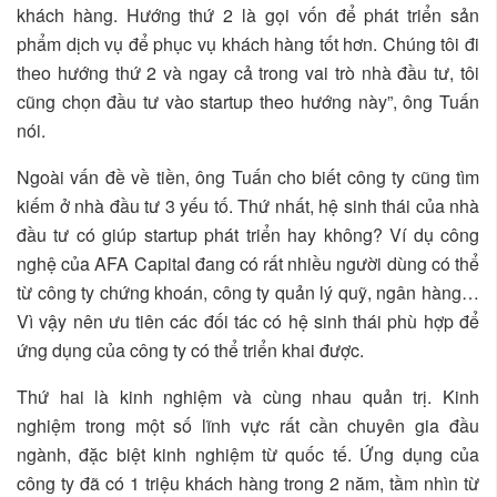
khách hàng. Hướng thứ 2 là gọi vốn để phát triển sản
phẩm dịch vụ để phục vụ khách hàng tốt hơn. Chúng tôi đi
theo hướng thứ 2 và ngay cả trong vai trò nhà đầu tư, tôi
cũng chọn đầu tư vào startup theo hướng này”, ông Tuấn
nói.
Ngoài vấn đề về tiền, ông Tuấn cho biết công ty cũng tìm
kiếm ở nhà đầu tư 3 yếu tố. Thứ nhất, hệ sinh thái của nhà
đầu tư có giúp startup phát triển hay không? Ví dụ công
nghệ của AFA Capital đang có rất nhiều người dùng có thể
từ công ty chứng khoán, công ty quản lý quỹ, ngân hàng…
Vì vậy nên ưu tiên các đối tác có hệ sinh thái phù hợp để
ứng dụng của công ty có thể triển khai được.
Thứ hai là kinh nghiệm và cùng nhau quản trị. Kinh
nghiệm trong một số lĩnh vực rất cần chuyên gia đầu
ngành, đặc biệt kinh nghiệm từ quốc tế. Ứng dụng của
công ty đã có 1 triệu khách hàng trong 2 năm, tầm nhìn từ