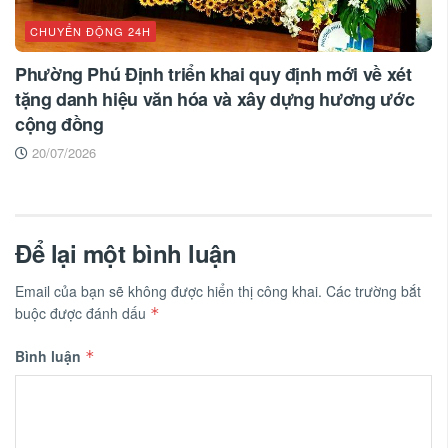
CHUYỂN ĐỘNG 24H
Phường Phú Định triển khai quy định mới về xét
tặng danh hiệu văn hóa và xây dựng hương ước
cộng đồng
20/07/2026
Để lại một bình luận
Email của bạn sẽ không được hiển thị công khai.
Các trường bắt
buộc được đánh dấu
*
Bình luận
*