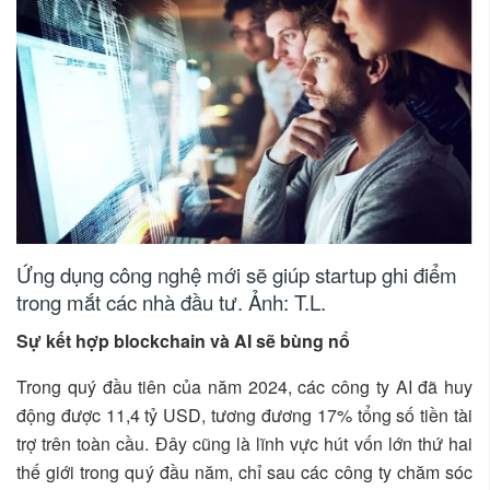
Ứng dụng công nghệ mới sẽ giúp startup ghi điểm
trong mắt các nhà đầu tư. Ảnh: T.L.
Sự kết hợp blockchain và AI sẽ bùng nổ
Trong quý đầu tiên của năm 2024, các công ty AI đã huy
động được 11,4 tỷ USD, tương đương 17% tổng số tiền tài
trợ trên toàn cầu. Đây cũng là lĩnh vực hút vốn lớn thứ hai
thế giới trong quý đầu năm, chỉ sau các công ty chăm sóc