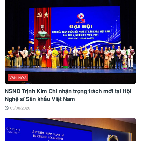
VĂN HÓA
NSND Trịnh Kim Chi nhận trọng trách mới tại Hội
Nghệ sĩ Sân khấu Việt Nam
05/08/2026