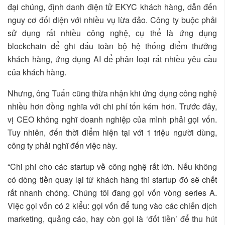
đại chúng, định danh điện tử EKYC khách hàng, dẫn đến
nguy cơ đối diện với nhiều vụ lừa đảo. Công ty buộc phải
sử dụng rất nhiều công nghệ, cụ thể là ứng dụng
blockchain để ghi dấu toàn bộ hệ thống điểm thưởng
khách hàng, ứng dụng AI để phân loại rất nhiều yêu cầu
của khách hàng.
Nhưng, ông Tuấn cũng thừa nhận khi ứng dụng công nghệ
nhiều hơn đồng nghĩa với chi phí tốn kém hơn. Trước đây,
vị CEO không nghĩ doanh nghiệp của mình phải gọi vốn.
Tuy nhiên, đến thời điểm hiện tại với 1 triệu người dùng,
công ty phải nghĩ đến việc này.
“Chi phí cho các startup về công nghệ rất lớn. Nếu không
có dòng tiền quay lại từ khách hàng thì startup đó sẽ chết
rất nhanh chóng. Chúng tôi đang gọi vốn vòng series A.
Việc gọi vốn có 2 kiểu: gọi vốn để tung vào các chiến dịch
marketing, quảng cáo, hay còn gọi là ‘đốt tiền’ để thu hút