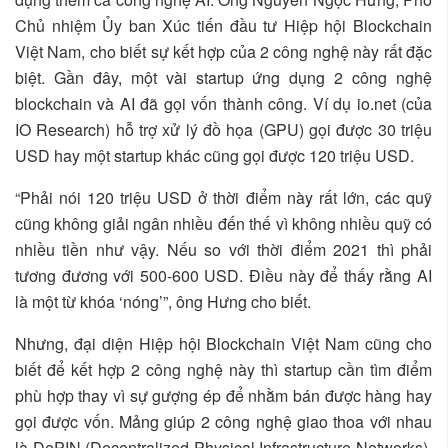
Chủ nhiệm Ủy ban Xúc tiến đầu tư Hiệp hội Blockchain
Việt Nam, cho biết sự kết hợp của 2 công nghệ này rất đặc
biệt. Gần đây, một vài startup ứng dụng 2 công nghệ
blockchain và AI đã gọi vốn thành công. Ví dụ io.net (của
IO Research) hỗ trợ xử lý đồ họa (GPU) gọi được 30 triệu
USD hay một startup khác cũng gọi được 120 triệu USD.
“Phải nói 120 triệu USD ở thời điểm này rất lớn, các quỹ
cũng không giải ngân nhiều đến thế vì không nhiều quỹ có
nhiều tiền như vậy. Nếu so với thời điểm 2021 thì phải
tương đương với 500-600 USD. Điều này để thấy rằng AI
là một từ khóa ‘nóng’”, ông Hưng cho biết.
Nhưng, đại diện Hiệp hội Blockchain Việt Nam cũng cho
biết để kết hợp 2 công nghệ này thì startup cần tìm điểm
phù hợp thay vì sự gượng ép để nhằm bán được hàng hay
gọi được vốn. Mảng giúp 2 công nghệ giao thoa với nhau
là DePIN (Decentralized Physical Infrastructure Networks),