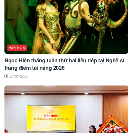
VĂN HÓA
Ngọc Hiền thắng tuần thứ hai liên tiếp tại Nghệ sĩ
trang điểm tài năng 2026
27/07/2026