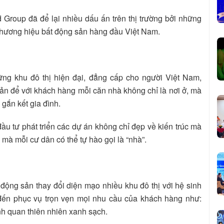
 Group đã để lại nhiều dấu ấn trên thị trường bởi những
 thương hiệu bất động sản hàng đầu Việt Nam.
ững khu đô thị hiện đại, đẳng cấp cho người Việt Nam,
ản để với khách hàng mỗi căn nhà không chỉ là nơi ở, mà
 gắn kết gia đình.
ầu tư phát triển các dự án không chỉ đẹp về kiến trúc mà
i mà mỗi cư dân có thể tự hào gọi là “nhà”.
 động sản thay đổi diện mạo nhiều khu đô thị với hệ sinh
đến phục vụ trọn vẹn mọi nhu cầu của khách hàng như:
cảnh quan thiên nhiên xanh sạch.