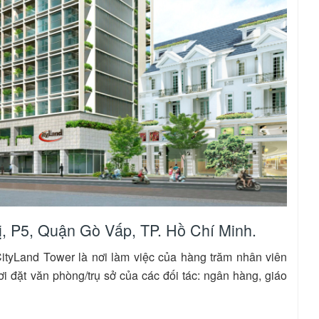
ị, P5, Quận Gò Vấp, TP. Hồ Chí Minh.
CityLand Tower là nơi làm việc của hàng trăm nhân viên
ơi đặt văn phòng/trụ sở của các đối tác: ngân hàng, giáo