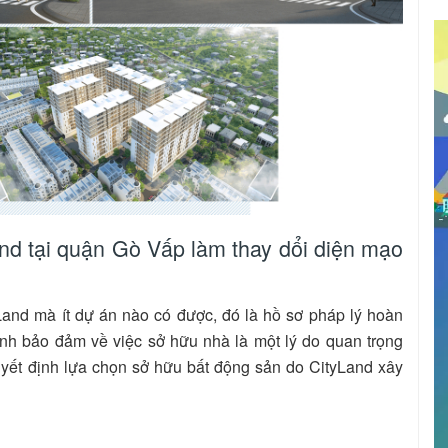
nd tại quận Gò Vấp làm thay dổi diện mạo
Land mà ít dự án nào có được, đó là hồ sơ pháp lý hoàn
ính bảo đảm về việc sở hữu nhà là một lý do quan trọng
uyết định lựa chọn sở hữu bất động sản do CityLand xây