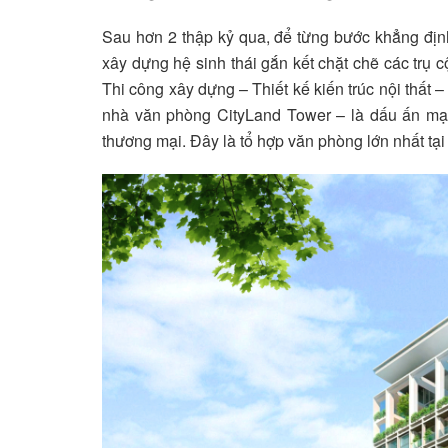
Sau hơn 2 thập kỷ qua, để từng bước khẳng địn
xây dựng hệ sinh thái gắn kết chặt chẽ các tru
Thi công xây dựng – Thiết kế kiến trúc nội thất 
nhà văn phòng CityLand Tower – là dấu ấn mạ
thương mại. Đây là tổ hợp văn phòng lớn nhất tại