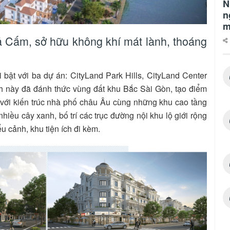
N
n
m
 Cấm, sở hữu không khí mát lành, thoáng
bật với ba dự án: CityLand Park Hills, CityLand Center
nh này đã đánh thức vùng đất khu Bắc Sài Gòn, tạo điểm
 với kiến trúc nhà phố châu Âu cùng những khu cao tầng
hiều cây xanh, bố trí các trục đường nội khu lộ giới rộng
ểu cảnh, khu tiện ích đi kèm.