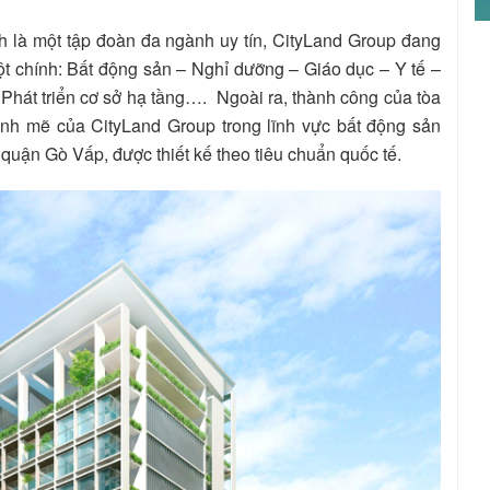
h là một tập đoàn đa ngành uy tín, CityLand Group đang
̣ cột chính: Bất động sản – Nghỉ dưỡng – Giáo dục – Y tế –
– Phát triển cơ sở hạ tầng…. Ngoài ra, thành công của tòa
nh mẽ của CityLand Group trong lĩnh vực bất động sản
 quận Gò Vấp, được thiết kế theo tiêu chuẩn quốc tế.