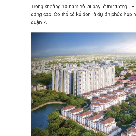
Trong khoảng 10 năm trở lại đây, ở thị trường TP
đẳng cấp. Có thể có kể đến là dự án phức hợp n
quận 7.