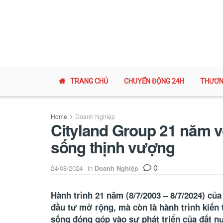
TRANG CHỦ
CHUYỂN ĐỘNG 24H
THƯƠN
Home
Doanh Nghiệp
Cityland Group 21 năm v
sống thịnh vượng
0
24/08/2024
in
Doanh Nghiệp
Hành trình 21 năm (8/7/2003 – 8/7/2024) củ
đầu tư mở rộng, mà còn là hành trình kiến 
sống đóng góp vào sự phát triển của đất n