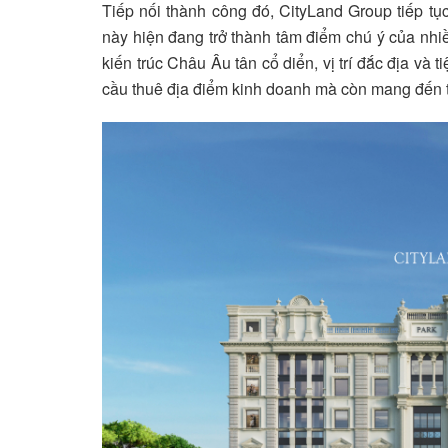
Tiếp nối thành công đó, CityLand Group tiếp t
này hiện đang trở thành tâm điểm chú ý của nhiề
kiến trúc Châu Âu tân cổ diển, vị trí đắc địa và 
cầu thuê địa điểm kinh doanh mà còn mang đến 