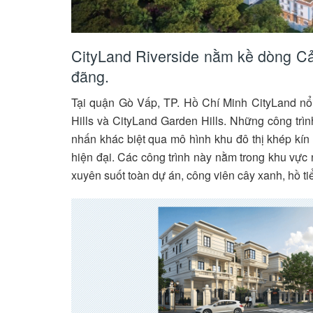
CityLand Riverside nằm kề dòng Cả
đãng.
Tại quận Gò Vấp, TP. Hồ Chí Minh CityLand nổi 
Hills và CityLand Garden Hills. Những công trì
nhấn khác biệt qua mô hình khu đô thị khép kín
hiện đại. Các công trình này nằm trong khu vực n
xuyên suốt toàn dự án, công viên cây xanh, hồ ti