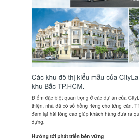
Các khu đô thị kiểu mẫu của CityLa
khu Bắc TP.HCM.
Điểm đặc biệt quan trọng ở các dự án của City
thiện, nhà đã có sổ hồng riêng cho từng căn. T
đem lại hài lòng cao giúp khách hàng đưa ra q
dựng.
Hướng tới phát triển bền vững