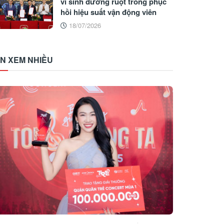
vi sinh đường ruột trong phục
hồi hiệu suất vận động viên
18/07/2026
IN XEM NHIỀU