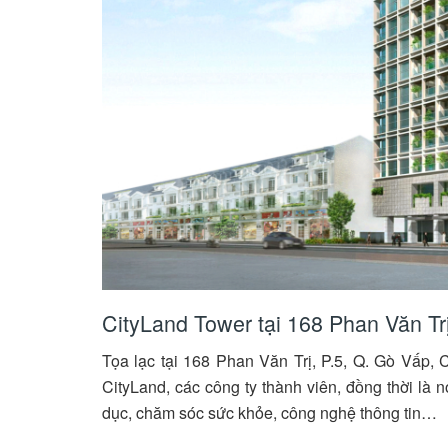
CityLand Tower tại 168 Phan Văn Tr
Tọa lạc tại 168 Phan Văn Trị, P.5, Q. Gò Vấp, 
CityLand, các công ty thành viên, đồng thời là n
dục, chăm sóc sức khỏe, công nghệ thông tin…