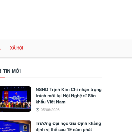
A
XÃ HỘI
TIN MỚI
NSND Trịnh Kim Chi nhận trọng
trách mới tại Hội Nghệ sĩ Sân
khấu Việt Nam
05/08/2026
Trường Đại học Gia Định khẳng
định vị thế sau 19 năm phát