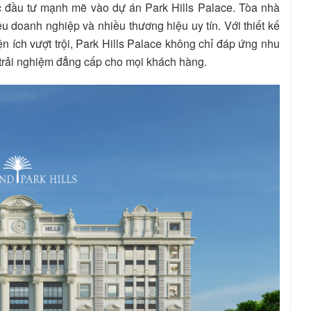
ục đầu tư mạnh mẽ vào dự án Park Hills Palace. Tòa nhà
u doanh nghiệp và nhiều thương hiệu uy tín. Với thiết kế
tiện ích vượt trội, Park Hills Palace không chỉ đáp ứng nhu
trải nghiệm đẳng cấp cho mọi khách hàng.