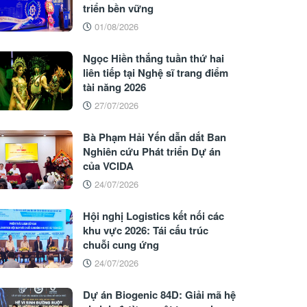
triển bền vững
01/08/2026
Ngọc Hiền thắng tuần thứ hai
liên tiếp tại Nghệ sĩ trang điểm
tài năng 2026
27/07/2026
Bà Phạm Hải Yến dẫn dắt Ban
Nghiên cứu Phát triển Dự án
của VCIDA
24/07/2026
Hội nghị Logistics kết nối các
khu vực 2026: Tái cấu trúc
chuỗi cung ứng
24/07/2026
Dự án Biogenic 84D: Giải mã hệ