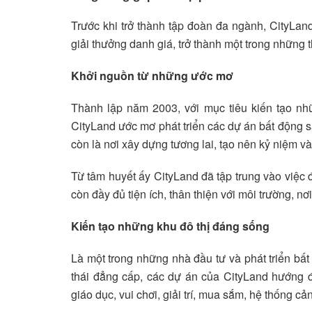
Trước khi trở thành tập đoàn đa ngành, CityLand
giải thưởng danh giá, trở thành một trong những
Khởi nguồn từ những ước mơ
Thành lập năm 2003, với mục tiêu kiến tạo nh
CityLand ước mơ phát triển các dự án bất động s
còn là nơi xây dựng tương lai, tạo nên kỷ niệm và
Từ tâm huyết ấy CityLand đã tập trung vào việc đ
còn đầy đủ tiện ích, thân thiện với môi trường, nơ
Kiến tạo những khu đô thị đáng sống
Là một trong những nhà đầu tư và phát triển bất
thái đẳng cấp, các dự án của CityLand hướng 
giáo dục, vui chơi, giải trí, mua sắm, hệ thống 