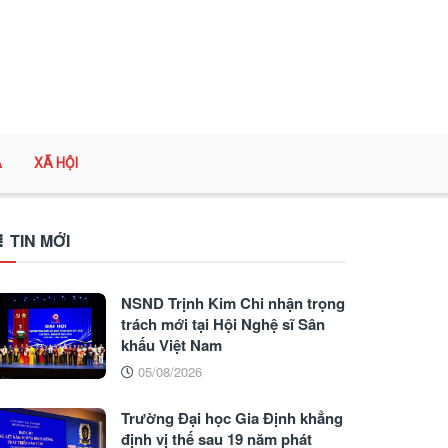
A
XÃ HỘI
TIN MỚI
NSND Trịnh Kim Chi nhận trọng
trách mới tại Hội Nghệ sĩ Sân
khấu Việt Nam
05/08/2026
Trường Đại học Gia Định khẳng
định vị thế sau 19 năm phát