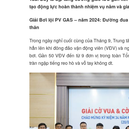
tạo động lực hoàn thành nhiệm vụ năm và giai
Giải Bơi lội PV GAS – năm 2024: Đường đua
thân
Trong ngày nghỉ cuối cùng của Tháng 9, Trung t
hẳn lên khi đông đảo vận động viên (VĐV) và n
bơi. Gần 50 VĐV đến từ 9 đơn vị trong toàn Tổ
tràn ngập tiếng reo hò và vỗ tay không dt.