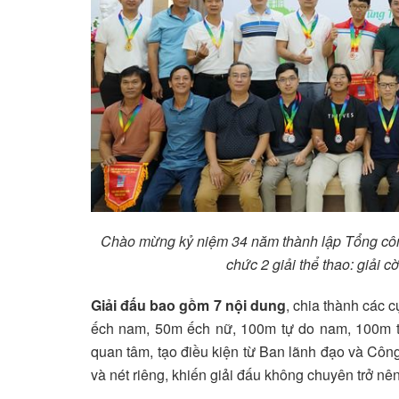
Chào mừng kỷ niệm 34 năm thành lập Tổng cô
chức 2 giải thể thao: giải 
Giải đấu bao gồm 7 nội dung
, chia thành các c
ếch nam, 50m ếch nữ, 100m tự do nam, 100m t
quan tâm, tạo điều kiện từ Ban lãnh đạo và Côn
và nét riêng, khiến giải đấu không chuyên trở nên