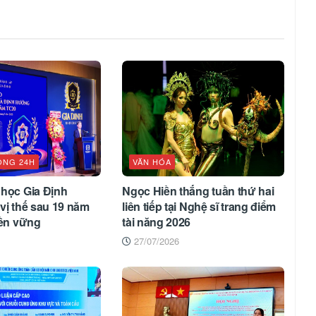
ỘNG 24H
VĂN HÓA
 học Gia Định
Ngọc Hiền thắng tuần thứ hai
vị thế sau 19 năm
liên tiếp tại Nghệ sĩ trang điểm
bền vững
tài năng 2026
27/07/2026