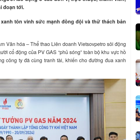
 đoạn tới.
 xanh tôn vinh sức mạnh đồng đội và thử thách bản
âm Văn hóa – Thể thao Liên doanh Vietsovpetro sôi động
gười cổ động của PV GAS “phủ sóng” toàn bộ khu vực hồ
ng công ty đã cùng tranh tài, khiến cho đường đua xanh