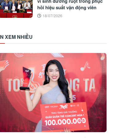
vi sinh đường ruột trong phục
hồi hiệu suất vận động viên
18/07/2026
IN XEM NHIỀU