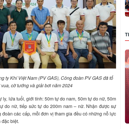
T
ng ty Khí Việt Nam (PV GAS), Công đoàn PV GAS đã tổ
cờ vua, cờ tướng và giải bơi năm 2024
ự ly, lứa tuổi, giới tính: 50m tự do nam, 50m tự do nữ, 50m
ự do nữ, tiếp sức tự do 200m nam – nữ. Nhận được sự
g đoàn các cấp, mỗi đơn vị tham gia đều có những nỗ lực
 đặc biệt.