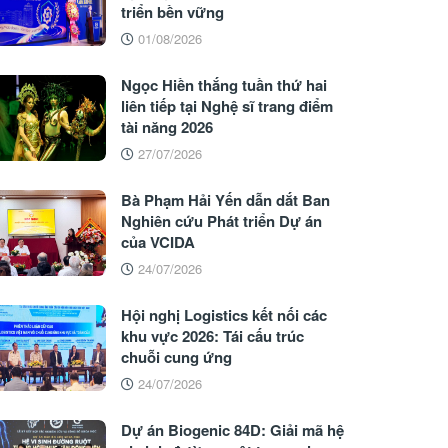
triển bền vững
01/08/2026
Ngọc Hiền thắng tuần thứ hai
liên tiếp tại Nghệ sĩ trang điểm
tài năng 2026
27/07/2026
Bà Phạm Hải Yến dẫn dắt Ban
Nghiên cứu Phát triển Dự án
của VCIDA
24/07/2026
Hội nghị Logistics kết nối các
khu vực 2026: Tái cấu trúc
chuỗi cung ứng
24/07/2026
Dự án Biogenic 84D: Giải mã hệ