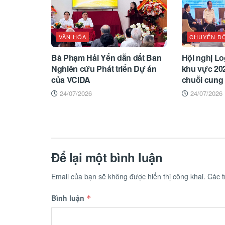
VĂN HÓA
CHUYỂN Đ
Bà Phạm Hải Yến dẫn dắt Ban
Hội nghị Log
Nghiên cứu Phát triển Dự án
khu vực 202
của VCIDA
chuỗi cung
24/07/2026
24/07/2026
Để lại một bình luận
Email của bạn sẽ không được hiển thị công khai.
Các 
Bình luận
*