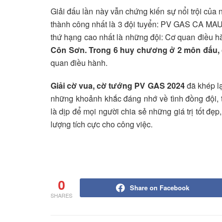
Giải đấu lần này vẫn chứng kiến sự nổi trội của 
thành công nhất là 3 đội tuyển: PV GAS CA 
thứ hạng cao nhất là những đội: Cơ quan điề
Côn Sơn. Trong 6 huy chương ở 2 môn đấu, 
quan điều hành.
Giải cờ vua, cờ tướng PV GAS 2024
đã khép lạ
những khoảnh khắc đáng nhớ về tình đồng đội, t
là dịp để mọi người chia sẻ những giá trị tốt đẹ
lượng tích cực cho công việc.
0
Share on Facebook
SHARES