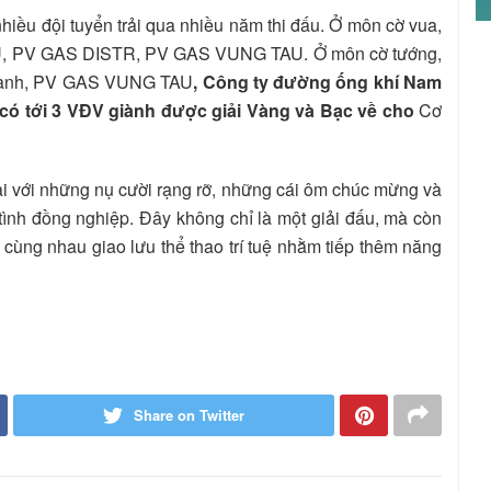
nhiều đội tuyển trải qua nhiều năm thi đấu. Ở môn cờ vua,
MAU, PV GAS DISTR, PV GAS VUNG TAU. Ở môn cờ tướng,
u hành, PV GAS VUNG TAU
, Công ty đường ống khí Nam
có tới 3 VĐV giành được giải Vàng và Bạc về cho
Cơ
i với những nụ cười rạng rỡ, những cái ôm chúc mừng và
ình đồng nghiệp. Đây không chỉ là một giải đấu, mà còn
p, cùng nhau giao lưu thể thao trí tuệ nhằm tiếp thêm năng
Share on Twitter