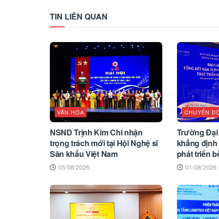
TIN LIÊN QUAN
VĂN HÓA
CHUYỂN Đ
NSND Trịnh Kim Chi nhận
Trường Đại
trọng trách mới tại Hội Nghệ sĩ
khẳng định 
Sân khấu Việt Nam
phát triển 
05/08/2026
01/08/2026