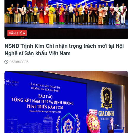
VĂN HÓA
NSND Trịnh Kim Chi nhận trọng trách mới tại Hội
Nghệ sĩ Sân khấu Việt Nam
05/08/2026