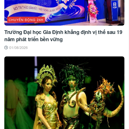
CHUYỂN ĐỘNG 24H
Trường Đại học Gia Định khẳng định vị thế sau 19
năm phát triển bền vững
01/08/2026