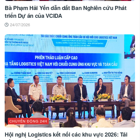
Bà Phạm Hải Yến dẫn dắt Ban Nghiên cứu Phát
triển Dự án của VCIDA
24/07/2026
CHUYỂN ĐỘNG 24H
Hội nghị Logistics kết nối các khu vực 2026: Tái