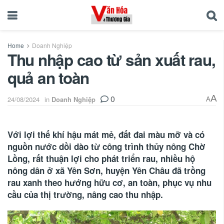
Home
Doanh Nghiệp
Thu nhập cao từ sản xuất rau,
quả an toàn
0
A
24/08/2024
in
Doanh Nghiệp
A
Với lợi thế khí hậu mát mẻ, đất đai màu mỡ và có
nguồn nước dồi dào từ công trình thủy nông Chờ
Lồng, rất thuận lợi cho phát triển rau, nhiều hộ
nông dân ở xã Yên Sơn, huyện Yên Châu đã trồng
rau xanh theo hướng hữu cơ, an toàn, phục vụ nhu
cầu của thị trường, nâng cao thu nhập.