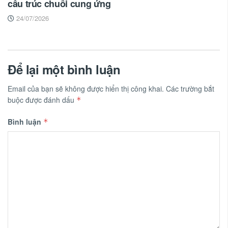
cấu trúc chuỗi cung ứng
24/07/2026
Để lại một bình luận
Email của bạn sẽ không được hiển thị công khai.
Các trường bắt
buộc được đánh dấu
*
Bình luận
*