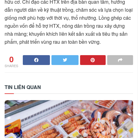
hữu cơ. Chỉ đạo các HTX trên địa bàn quan tâm, hướng
dẫn người dân về kỹ thuật trồng, chăm sóc và lựa chọn loại
giống mới phù hợp với thời vụ, thổ nhưỡng. Lồng ghép các
nguồn vốn để hỗ trợ HTX, nông dân trồng rau xây dựng
nhà màng; khuyến khích liên kết sản xuất và tiêu thụ sản
phẩm, phát triển vùng rau an toàn bền vững.
0
SHARES
TIN LIÊN QUAN