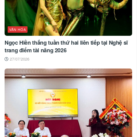
VĂN HÓA
Ngọc Hiền thắng tuần thứ hai liên tiếp tại Nghệ sĩ
trang điểm tài năng 2026
27/07/2026