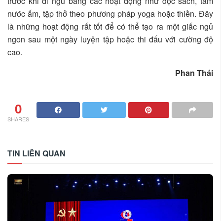
trước khi đi ngủ bằng các hoạt động như đọc sách, tắm
nước ấm, tập thở theo phương pháp yoga hoặc thiền. Đây
là những hoạt động rất tốt để có thể tạo ra một giấc ngủ
ngon sau một ngày luyện tập hoặc thi đấu với cường độ
cao.
Phan Thái
0
SHARES
TIN LIÊN QUAN