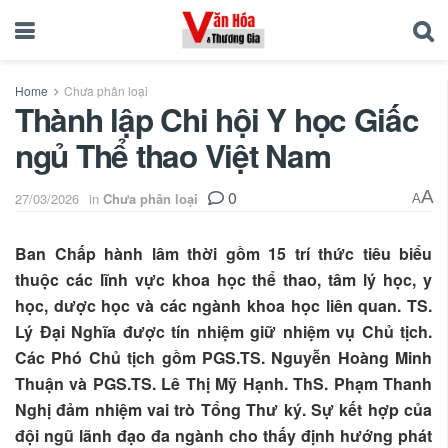
Home
Chưa phân loại
Thành lập Chi hội Y học Giấc
ngủ Thể thao Việt Nam
0
A
27/03/2026
in
Chưa phân loại
A
Ban Chấp hành lâm thời gồm 15 trí thức tiêu biểu
thuộc các lĩnh vực khoa học thể thao, tâm lý học, y
học, dược học và các ngành khoa học liên quan. TS.
Lý Đại Nghĩa được tín nhiệm giữ nhiệm vụ Chủ tịch.
Các Phó Chủ tịch gồm PGS.TS. Nguyễn Hoàng Minh
Thuận và PGS.TS. Lê Thị Mỹ Hạnh. ThS. Phạm Thanh
Nghị đảm nhiệm vai trò Tổng Thư ký. Sự kết hợp của
đội ngũ lãnh đạo đa ngành cho thấy định hướng phát