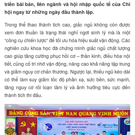
triển bài bản, liên ngành và hội nhập quốc tế của Chi
hội ngay từ những ngày đầu thành lập.
Trong thể thao thành tích cao, giấc ngủ không còn được
xem đơn thuần là trạng thái nghỉ ngơi sinh lý mà là một
“công cụ chiến lược” để tối ưu hóa hiệu suất vận động. Các
nghiên cứu khoa học đã chứng minh giấc ngủ chất lượng
cao giúp tăng cường phục hồi cơ – thần kinh, điều hòa nội
tiết, củng cố trí nhớ vận động, nâng cao khả năng tập trung
và giảm nguy cơ chấn thương. Ngược lại, thiếu ngủ kéo dài
có thể làm suy giảm tốc độ phản xạ, sức bền, sức mạnh,
tăng nguy cơ rối loạn tâm lý và ảnh hưởng tiêu cực đến
thành tích thi đấu.