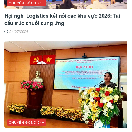
CHUYỂN ĐỘNG 24H
Hội nghị Logistics kết nối các khu vực 2026: Tái
cấu trúc chuỗi cung ứng
24/07/2026
CHUYỂN ĐỘNG 24H