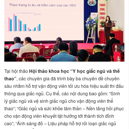
Tại hội thảo
Hội thảo khoa học “Y học giấc ngủ và thể
thao”
, các chuyên gia đã trình bày ba chuyên đề chuyên
sâu nhằm hỗ trợ vận động viên tối ưu hóa hiệu suất thi đấu
thông qua giấc ngủ. Cụ thể, các nội dung bao gồm: “Sinh
lý giấc ngủ và vệ sinh giấc ngủ cho vận động viên thể
thao”; “Giấc ngủ và sức khỏe tâm thần – Nền tảng hồi phục
cho vận động viên khuyết tật hướng tới thành tích đỉnh
cao”; “Ánh sáng đỏ – Liệu pháp hỗ trợ rối loạn giấc ngủ