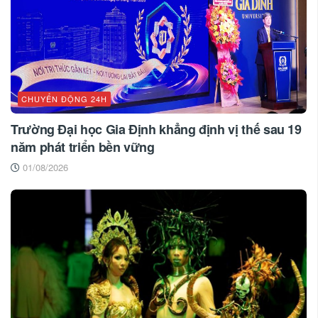
CHUYỂN ĐỘNG 24H
Trường Đại học Gia Định khẳng định vị thế sau 19
năm phát triển bền vững
01/08/2026