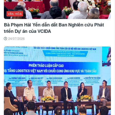
VĂN HÓA
Bà Phạm Hải Yến dẫn dắt Ban Nghiên cứu Phát
triển Dự án của VCIDA
24/07/2026