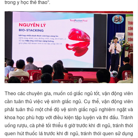
trong y học thể thao”.
Theo các chuyên gia, muốn có giấc ngủ tốt, vận động viên
cần tuân thủ việc vệ sinh giấc ngủ. Cụ thể, vận động viên
phải tuân thủ một chế độ vệ sinh giấc ngủ nghiêm ngặt và
khoa học phù hợp với điều kiện tập luyện và thi đấu. Tránh
uống rượu, cà phê tối thiểu 6 giờ trước khi đi ngủ, tránh thói
quen hút thuốc lá trước khi đi ngủ, tránh thói quen sử dụng