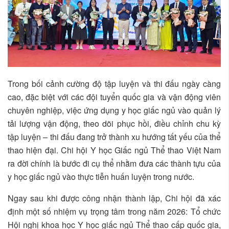
Trong bối cảnh cường độ tập luyện và thi đấu ngày càng
cao, đặc biệt với các đội tuyển quốc gia và vận động viên
chuyên nghiệp, việc ứng dụng y học giấc ngủ vào quản lý
tải lượng vận động, theo dõi phục hồi, điều chỉnh chu kỳ
tập luyện – thi đấu đang trở thành xu hướng tất yếu của thể
thao hiện đại. Chi hội Y học Giấc ngủ Thể thao Việt Nam
ra đời chính là bước đi cụ thể nhằm đưa các thành tựu của
y học giấc ngủ vào thực tiễn huấn luyện trong nước.
Ngay sau khi được công nhận thành lập, Chi hội đã xác
định một số nhiệm vụ trọng tâm trong năm 2026: Tổ chức
Hội nghị khoa học Y học giấc ngủ Thể thao cấp quốc gia,