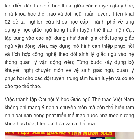
tạo diễn đàn trao đổi học thuật giữa các chuyên gia y học,
nhà khoa học thể thao và đội ngũ huấn luyện; Triển khai
02 đề tài nghiên cứu khoa học cấp Thành phố về ứng
dụng y học giấc ngủ trong huấn luyện thể thao hiện đại,
tập trung vào các nội dung như đánh giá chất lượng giấc
ngủ vận động viên, xây dựng mô hình can thiệp phục hồi
và tích hợp công nghệ theo dõi sinh lý giấc ngủ vào hệ
thống quản lý vận động viên; Từng bước xây dựng bộ
khuyến nghị chuyên môn về vệ sinh giấc ngủ, quản lý
phục hồi cho các đội tuyển, trung tâm huấn luyện và cơ sở
đào tạo thể thao.
Việc thành lập Chi hội Y học Giấc ngủ Thể thao Việt Nam
không chỉ mang ý nghĩa chuyên môn mà còn thể hiện tầm
nhìn dài hạn trong phát triển thể thao nước nhà theo hướng
khoa học hóa, hiện đại hóa và cá thể hóa.