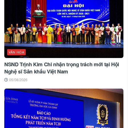
VĂN HÓA
NSND Trịnh Kim Chi nhận trọng trách mới tại Hội
Nghệ sĩ Sân khấu Việt Nam
05/08/2026