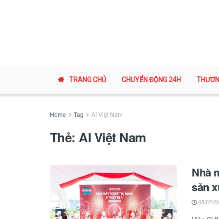
TRANG CHỦ
CHUYỂN ĐỘNG 24H
THƯƠN
Home
Tag
AI Việt Nam
Thẻ:
AI Việt Nam
Nhà 
sản x
05/07/2