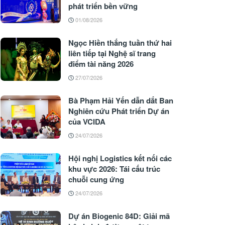
phát triển bền vững
01/08/2026
Ngọc Hiền thắng tuần thứ hai
liên tiếp tại Nghệ sĩ trang
điểm tài năng 2026
27/07/2026
Bà Phạm Hải Yến dẫn dắt Ban
Nghiên cứu Phát triển Dự án
của VCIDA
24/07/2026
Hội nghị Logistics kết nối các
khu vực 2026: Tái cấu trúc
chuỗi cung ứng
24/07/2026
Dự án Biogenic 84D: Giải mã