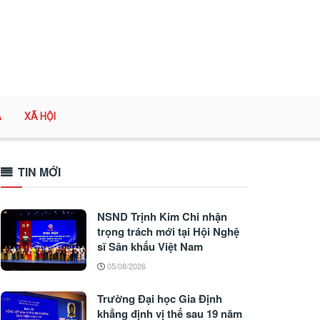
A
XÃ HỘI
TIN MỚI
NSND Trịnh Kim Chi nhận
trọng trách mới tại Hội Nghệ
sĩ Sân khấu Việt Nam
05/08/2026
Trường Đại học Gia Định
khẳng định vị thế sau 19 năm