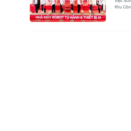
Việc SUN
Khu Công