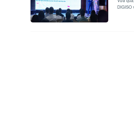
Vừa qua,
DIGISO v