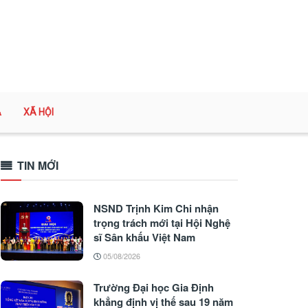
A
XÃ HỘI
TIN MỚI
NSND Trịnh Kim Chi nhận
trọng trách mới tại Hội Nghệ
sĩ Sân khấu Việt Nam
05/08/2026
Trường Đại học Gia Định
khẳng định vị thế sau 19 năm