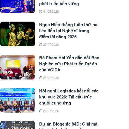
phát triển bền vững
01/08/2026
Ngọc Hiền thắng tuần thứ hai
liên tiếp tại Nghệ sĩ trang
điểm tài năng 2026
27/07/2026
Bà Phạm Hải Yến dẫn dắt Ban
Nghiên cứu Phát triển Dự án
của VCIDA
24/07/2026
Hội nghị Logistics kết nối các
khu vực 2026: Tái cấu trúc
chuỗi cung ứng
24/07/2026
Dự án Biogenic 84D: Giải mã