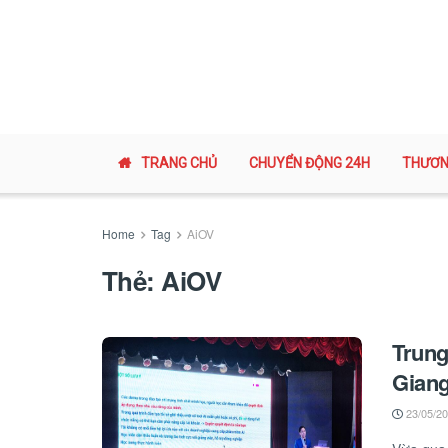
TRANG CHỦ
CHUYỂN ĐỘNG 24H
THƯƠN
Home
Tag
AiOV
Thẻ:
AiOV
Trung
Giang
23/05/2