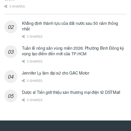
0 SHARES
Khẳng định thành tựu của đất nước sau 50 năm thống
nhất
0 SHARES
Tuần lễ nông sản vùng miền 2026: Phường Bình Đông kỳ
vọng tạo điểm đến mới của ТР.НСМ
0 SHARES
Jennifer Ly làm đại sứ cho GAC Motor
0 SHARES
Dược sĩ Tiến giới thiệu sàn thương mại điện tử DSTMall
0 SHARES