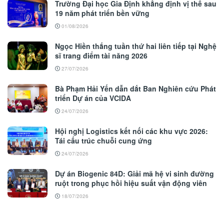
Trường Đại học Gia Định khẳng định vị thế sau
19 năm phát triển bền vững
01/08/2026
Ngọc Hiền thắng tuần thứ hai liên tiếp tại Nghệ
sĩ trang điểm tài năng 2026
27/07/2026
Bà Phạm Hải Yến dẫn dắt Ban Nghiên cứu Phát
triển Dự án của VCIDA
24/07/2026
Hội nghị Logistics kết nối các khu vực 2026:
Tái cấu trúc chuỗi cung ứng
24/07/2026
Dự án Biogenic 84D: Giải mã hệ vi sinh đường
ruột trong phục hồi hiệu suất vận động viên
18/07/2026