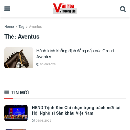
Home
Tag
Aventus
Thẻ:
Aventus
Hành trình khẳng định đẳng cấp của Creed
Aventus
06/06/2026
TIN MỚI
NSND Trịnh Kim Chi nhận trọng trách mới tại
Hội Nghệ sĩ Sân khấu Việt Nam
05/08/2026