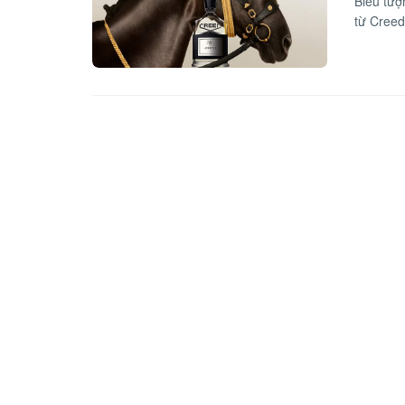
Biểu tượ
từ Creed