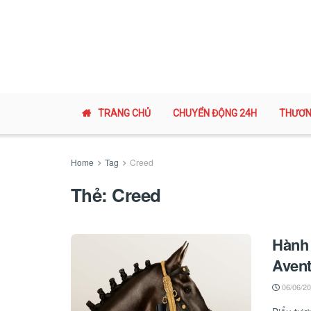
TRANG CHỦ
CHUYỂN ĐỘNG 24H
THƯƠN
Home
Tag
Creed
Thẻ:
Creed
Hành 
Aven
06/06/2