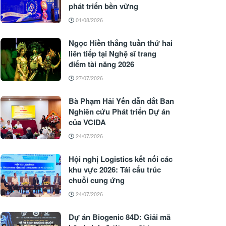
phát triển bền vững
01/08/2026
Ngọc Hiền thắng tuần thứ hai
liên tiếp tại Nghệ sĩ trang
điểm tài năng 2026
27/07/2026
Bà Phạm Hải Yến dẫn dắt Ban
Nghiên cứu Phát triển Dự án
của VCIDA
24/07/2026
Hội nghị Logistics kết nối các
khu vực 2026: Tái cấu trúc
chuỗi cung ứng
24/07/2026
Dự án Biogenic 84D: Giải mã