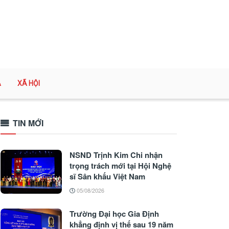
A
XÃ HỘI
TIN MỚI
NSND Trịnh Kim Chi nhận
trọng trách mới tại Hội Nghệ
sĩ Sân khấu Việt Nam
05/08/2026
Trường Đại học Gia Định
khẳng định vị thế sau 19 năm