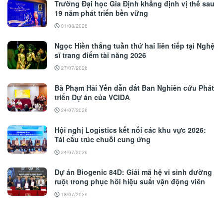
Trường Đại học Gia Định khẳng định vị thế sau
19 năm phát triển bền vững
01/08/2026
Ngọc Hiền thắng tuần thứ hai liên tiếp tại Nghệ
sĩ trang điểm tài năng 2026
27/07/2026
Bà Phạm Hải Yến dẫn dắt Ban Nghiên cứu Phát
triển Dự án của VCIDA
24/07/2026
Hội nghị Logistics kết nối các khu vực 2026:
Tái cấu trúc chuỗi cung ứng
24/07/2026
Dự án Biogenic 84D: Giải mã hệ vi sinh đường
ruột trong phục hồi hiệu suất vận động viên
18/07/2026