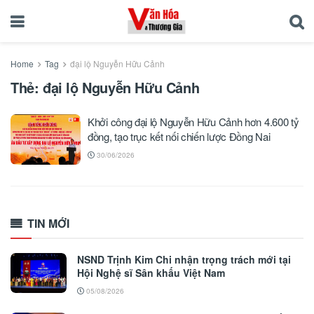
Home
Tag
đại lộ Nguyễn Hữu Cảnh
Thẻ:
đại lộ Nguyễn Hữu Cảnh
Khởi công đại lộ Nguyễn Hữu Cảnh hơn 4.600 tỷ
đồng, tạo trục kết nối chiến lược Đồng Nai
30/06/2026
TIN MỚI
NSND Trịnh Kim Chi nhận trọng trách mới tại
Hội Nghệ sĩ Sân khấu Việt Nam
05/08/2026