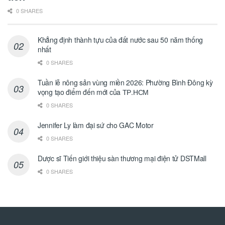
0 SHARES
Khẳng định thành tựu của đất nước sau 50 năm thống
nhất
0 SHARES
Tuần lễ nông sản vùng miền 2026: Phường Bình Đông kỳ
vọng tạo điểm đến mới của ТР.НСМ
0 SHARES
Jennifer Ly làm đại sứ cho GAC Motor
0 SHARES
Dược sĩ Tiến giới thiệu sàn thương mại điện tử DSTMall
0 SHARES