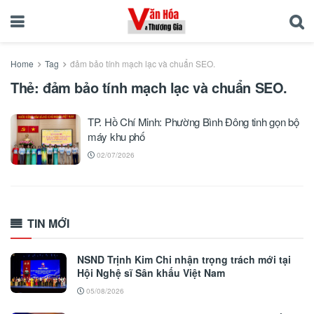
Home
Tag
đảm bảo tính mạch lạc và chuẩn SEO.
Thẻ:
đảm bảo tính mạch lạc và chuẩn SEO.
TP. Hồ Chí Minh: Phường Bình Đông tinh gọn bộ
máy khu phố
02/07/2026
TIN MỚI
NSND Trịnh Kim Chi nhận trọng trách mới tại
Hội Nghệ sĩ Sân khấu Việt Nam
05/08/2026