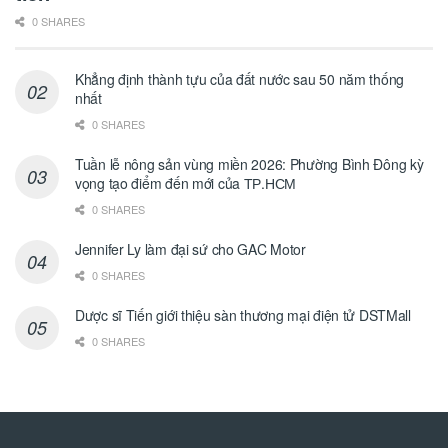
0 SHARES
Khẳng định thành tựu của đất nước sau 50 năm thống
nhất
0 SHARES
Tuần lễ nông sản vùng miền 2026: Phường Bình Đông kỳ
vọng tạo điểm đến mới của ТР.НСМ
0 SHARES
Jennifer Ly làm đại sứ cho GAC Motor
0 SHARES
Dược sĩ Tiến giới thiệu sàn thương mại điện tử DSTMall
0 SHARES