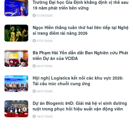
Trường Đại học Gia Định khẳng định vị thế sau
19 năm phát triển bền vững
01/08/2026
Ngọc Hiền thắng tuần thứ hai liên tiếp tại Nghệ
sĩ trang điểm tài năng 2026
27/07/2026
Bà Phạm Hải Yến dẫn dắt Ban Nghiên cứu Phát
triển Dự án của VCIDA
24/07/2026
Hội nghị Logistics kết nối các khu vực 2026:
Tái cấu trúc chuỗi cung ứng
24/07/2026
Dự án Biogenic 84D: Giải mã hệ vi sinh đường
ruột trong phục hồi hiệu suất vận động viên
18/07/2026