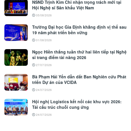
NSND Trịnh Kim Chi nhận trọng trách mới tại
Hội Nghệ sĩ Sân khấu Việt Nam
05/08/2026
Trường Đại học Gia Định khẳng định vị thế sau
19 năm phát triển bền vững
01/08/2026
Ngọc Hiền thắng tuần thứ hai liên tiếp tại Nghệ
sĩ trang điểm tài năng 2026
27/07/2026
Bà Phạm Hải Yến dẫn dắt Ban Nghiên cứu Phát
triển Dự án của VCIDA
24/07/2026
Hội nghị Logistics kết nối các khu vực 2026:
Tái cấu trúc chuỗi cung ứng
24/07/2026