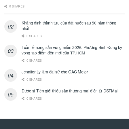
0 SHARES
Khẳng định thành tựu của đất nước sau 50 năm thống
nhất
0 SHARES
Tuần lễ nông sản vùng miền 2026: Phường Bình Đông kỳ
vọng tạo điểm đến mới của ТР.НСМ
0 SHARES
Jennifer Ly làm đại sứ cho GAC Motor
0 SHARES
Dược sĩ Tiến giới thiệu sàn thương mại điện tử DSTMall
0 SHARES