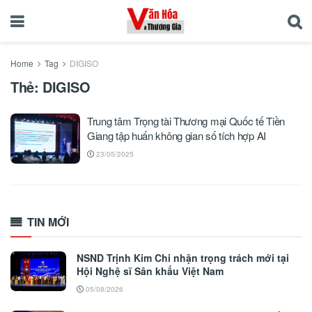
Home
Tag
DIGISO
Thẻ:
DIGISO
Trung tâm Trọng tài Thương mại Quốc tế Tiền
Giang tập huấn không gian số tích hợp AI
23/05/2025
TIN MỚI
NSND Trịnh Kim Chi nhận trọng trách mới tại
Hội Nghệ sĩ Sân khấu Việt Nam
05/08/2026