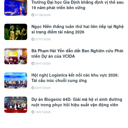
Trường Đại học Gia Định khẳng định vị thế sau
19 năm phát triển bền vững
01/08/2026
Ngọc Hiền thắng tuần thứ hai liên tiếp tại Nghệ
sĩ trang điểm tài năng 2026
27/07/2026
Bà Phạm Hải Yến dẫn dắt Ban Nghiên cứu Phát
triển Dự án của VCIDA
24/07/2026
Hội nghị Logistics kết nối các khu vực 2026:
Tái cấu trúc chuỗi cung ứng
24/07/2026
Dự án Biogenic 84D: Giải mã hệ vi sinh đường
ruột trong phục hồi hiệu suất vận động viên
18/07/2026