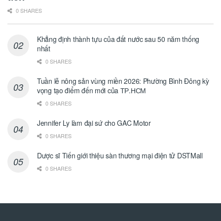
0 SHARES
Khẳng định thành tựu của đất nước sau 50 năm thống
nhất
0 SHARES
Tuần lễ nông sản vùng miền 2026: Phường Bình Đông kỳ
vọng tạo điểm đến mới của ТР.НСМ
0 SHARES
Jennifer Ly làm đại sứ cho GAC Motor
0 SHARES
Dược sĩ Tiến giới thiệu sàn thương mại điện tử DSTMall
0 SHARES