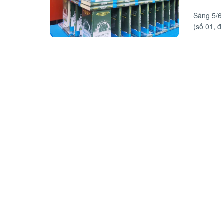
Sáng 5/6
(số 01, 