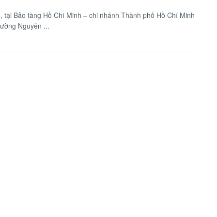
, tại Bảo tàng Hồ Chí Minh – chi nhánh Thành phố Hồ Chí Minh
đường Nguyễn ...