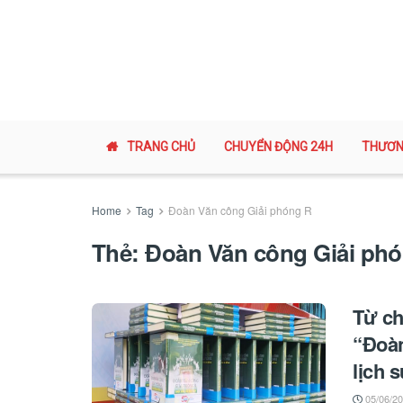
TRANG CHỦ
CHUYỂN ĐỘNG 24H
THƯƠN
Home
Tag
Đoàn Văn công Giải phóng R
Thẻ:
Đoàn Văn công Giải ph
Từ ch
“Đoàn
lịch 
05/06/2