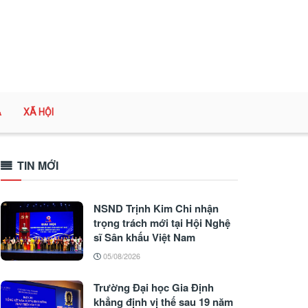
A
XÃ HỘI
TIN MỚI
NSND Trịnh Kim Chi nhận
trọng trách mới tại Hội Nghệ
sĩ Sân khấu Việt Nam
05/08/2026
Trường Đại học Gia Định
khẳng định vị thế sau 19 năm