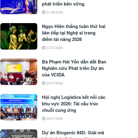
phát triển bền vững
01/08/2026
Ngọc Hiền thắng tuần thứ hai
liên tiếp tại Nghệ sĩ trang
điểm tài năng 2026
27/07/2026
Bà Phạm Hải Yến dẫn dắt Ban
Nghiên cứu Phát triển Dự án
của VCIDA
24/07/2026
Hội nghị Logistics kết nối các
khu vực 2026: Tái cấu trúc
chuỗi cung ứng
24/07/2026
Dự án Biogenic 84D: Giải mã