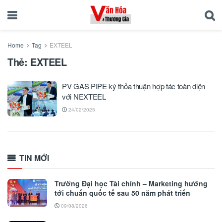
Home
Tag
EXTEEL
Thẻ:
EXTEEL
PV GAS PIPE ký thỏa thuận hợp tác toàn diện
với NEXTEEL
24/02/2025
TIN MỚI
Trường Đại học Tài chính – Marketing hướng
tới chuẩn quốc tế sau 50 năm phát triển
09/08/2026