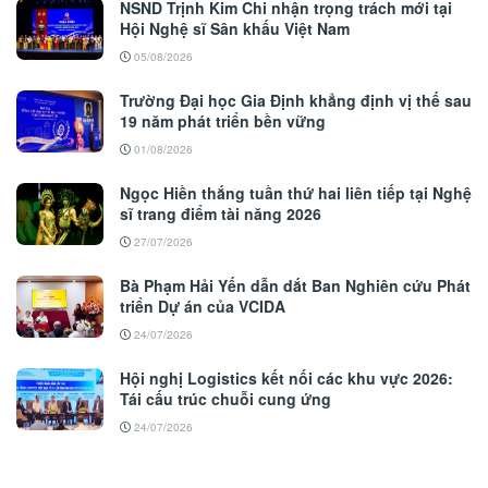
NSND Trịnh Kim Chi nhận trọng trách mới tại
Hội Nghệ sĩ Sân khấu Việt Nam
05/08/2026
Trường Đại học Gia Định khẳng định vị thế sau
19 năm phát triển bền vững
01/08/2026
Ngọc Hiền thắng tuần thứ hai liên tiếp tại Nghệ
sĩ trang điểm tài năng 2026
27/07/2026
Bà Phạm Hải Yến dẫn dắt Ban Nghiên cứu Phát
triển Dự án của VCIDA
24/07/2026
Hội nghị Logistics kết nối các khu vực 2026:
Tái cấu trúc chuỗi cung ứng
24/07/2026