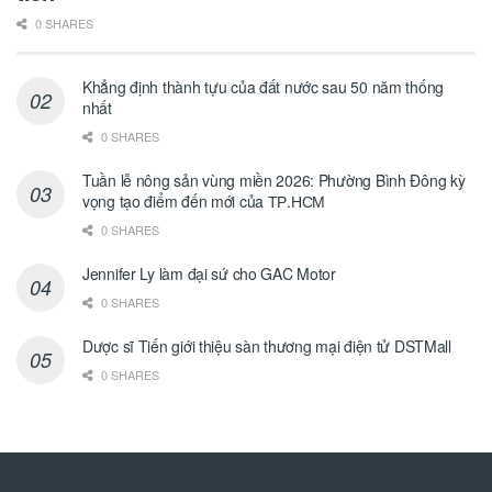
0 SHARES
Khẳng định thành tựu của đất nước sau 50 năm thống
nhất
0 SHARES
Tuần lễ nông sản vùng miền 2026: Phường Bình Đông kỳ
vọng tạo điểm đến mới của ТР.НСМ
0 SHARES
Jennifer Ly làm đại sứ cho GAC Motor
0 SHARES
Dược sĩ Tiến giới thiệu sàn thương mại điện tử DSTMall
0 SHARES