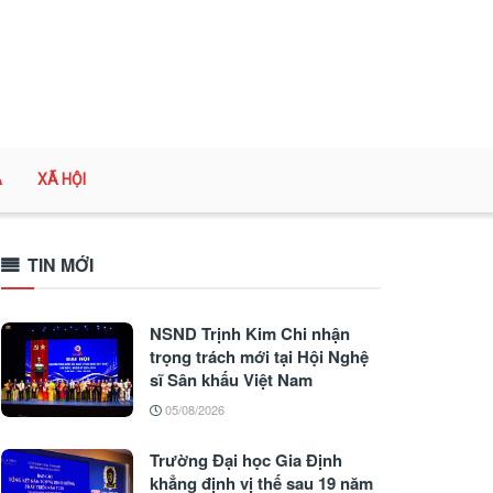
A
XÃ HỘI
TIN MỚI
NSND Trịnh Kim Chi nhận
trọng trách mới tại Hội Nghệ
sĩ Sân khấu Việt Nam
05/08/2026
Trường Đại học Gia Định
khẳng định vị thế sau 19 năm