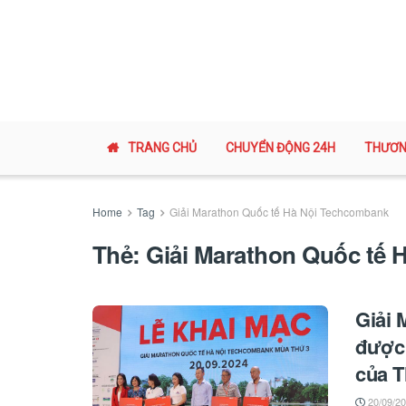
TRANG CHỦ
CHUYỂN ĐỘNG 24H
THƯƠN
Home
Tag
Giải Marathon Quốc tế Hà Nội Techcombank
Thẻ:
Giải Marathon Quốc tế
Giải 
được
của T
20/09/2