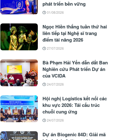
phát triển bền vững
01/08/2026
Ngọc Hiền thắng tuần thứ hai
liên tiếp tại Nghệ sĩ trang
điểm tài năng 2026
27/07/2026
Bà Phạm Hải Yến dẫn dắt Ban
Nghiên cứu Phát triển Dự án
của VCIDA
24/07/2026
Hội nghị Logistics kết nối các
khu vực 2026: Tái cấu trúc
chuỗi cung ứng
24/07/2026
Dự án Biogenic 84D: Giải mã