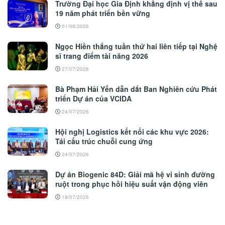
Trường Đại học Gia Định khẳng định vị thế sau
19 năm phát triển bền vững
01/08/2026
Ngọc Hiền thắng tuần thứ hai liên tiếp tại Nghệ
sĩ trang điểm tài năng 2026
27/07/2026
Bà Phạm Hải Yến dẫn dắt Ban Nghiên cứu Phát
triển Dự án của VCIDA
24/07/2026
Hội nghị Logistics kết nối các khu vực 2026:
Tái cấu trúc chuỗi cung ứng
24/07/2026
Dự án Biogenic 84D: Giải mã hệ vi sinh đường
ruột trong phục hồi hiệu suất vận động viên
18/07/2026