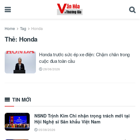
Home
Tag
Honda
Thẻ:
Honda
Honda trước sức ép xe điện: Chậm chân trong
cuộc đua toàn cầu
28/06/2026
TIN MỚI
NSND Trịnh Kim Chi nhận trọng trách mới tại
Hội Nghệ sĩ Sân khấu Việt Nam
05/08/2026