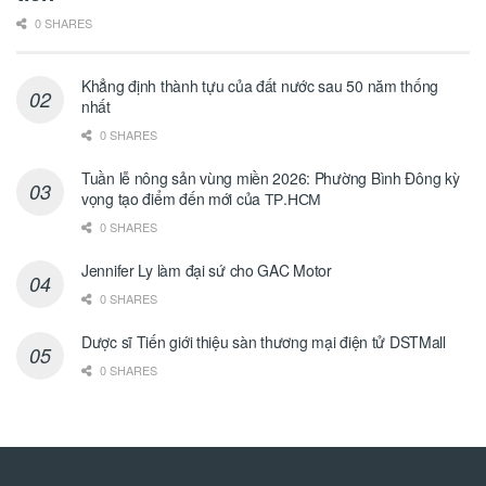
0 SHARES
Khẳng định thành tựu của đất nước sau 50 năm thống
nhất
0 SHARES
Tuần lễ nông sản vùng miền 2026: Phường Bình Đông kỳ
vọng tạo điểm đến mới của ТР.НСМ
0 SHARES
Jennifer Ly làm đại sứ cho GAC Motor
0 SHARES
Dược sĩ Tiến giới thiệu sàn thương mại điện tử DSTMall
0 SHARES