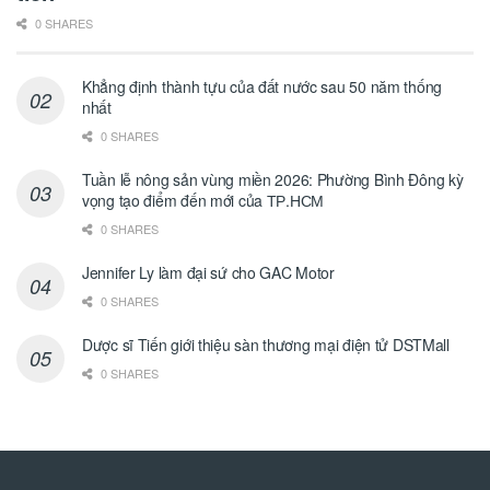
0 SHARES
Khẳng định thành tựu của đất nước sau 50 năm thống
nhất
0 SHARES
Tuần lễ nông sản vùng miền 2026: Phường Bình Đông kỳ
vọng tạo điểm đến mới của ТР.НСМ
0 SHARES
Jennifer Ly làm đại sứ cho GAC Motor
0 SHARES
Dược sĩ Tiến giới thiệu sàn thương mại điện tử DSTMall
0 SHARES