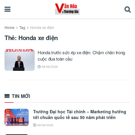
Home
Tag
Honda xe điện
Thẻ:
Honda xe điện
Honda trước sức ép xe điện: Chậm chân trong
cuộc đua toàn cầu
28/06/2026
TIN MỚI
Trường Đại học Tài chính – Marketing hướng
tới chuẩn quốc tế sau 50 năm phát triển
09/08/2026