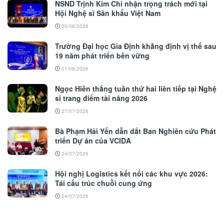
NSND Trịnh Kim Chi nhận trọng trách mới tại
Hội Nghệ sĩ Sân khấu Việt Nam
05/08/2026
Trường Đại học Gia Định khẳng định vị thế sau
19 năm phát triển bền vững
01/08/2026
Ngọc Hiền thắng tuần thứ hai liên tiếp tại Nghệ
sĩ trang điểm tài năng 2026
27/07/2026
Bà Phạm Hải Yến dẫn dắt Ban Nghiên cứu Phát
triển Dự án của VCIDA
24/07/2026
Hội nghị Logistics kết nối các khu vực 2026:
Tái cấu trúc chuỗi cung ứng
24/07/2026