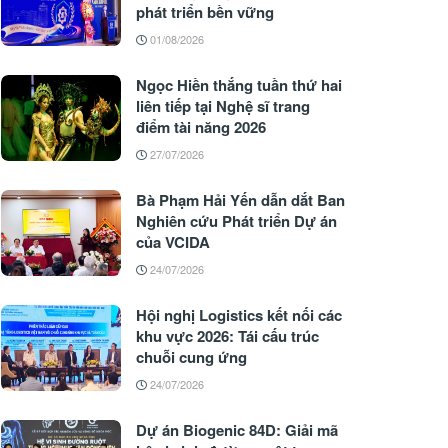
phát triển bền vững
01/08/2026
Ngọc Hiền thắng tuần thứ hai
liên tiếp tại Nghệ sĩ trang
điểm tài năng 2026
27/07/2026
Bà Phạm Hải Yến dẫn dắt Ban
Nghiên cứu Phát triển Dự án
của VCIDA
24/07/2026
Hội nghị Logistics kết nối các
khu vực 2026: Tái cấu trúc
chuỗi cung ứng
24/07/2026
Dự án Biogenic 84D: Giải mã