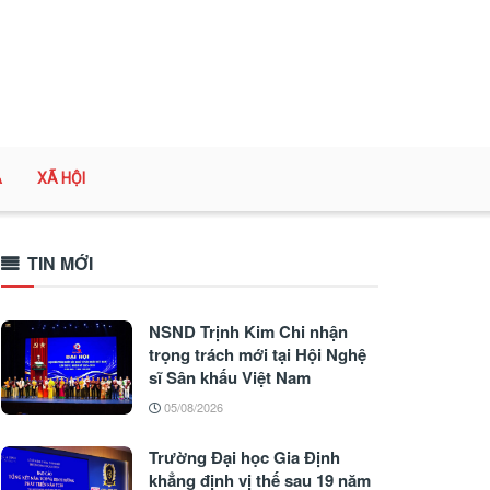
A
XÃ HỘI
TIN MỚI
NSND Trịnh Kim Chi nhận
trọng trách mới tại Hội Nghệ
sĩ Sân khấu Việt Nam
05/08/2026
Trường Đại học Gia Định
khẳng định vị thế sau 19 năm