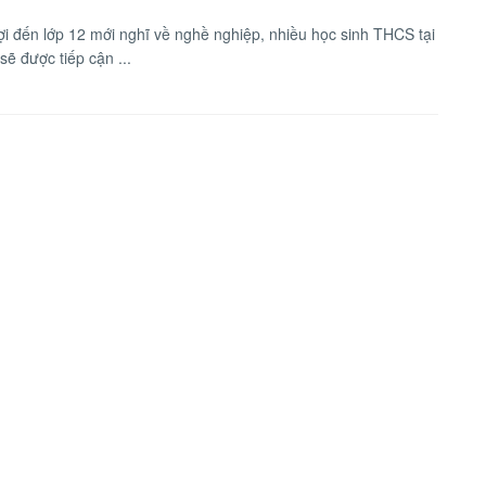
i đến lớp 12 mới nghĩ về nghề nghiệp, nhiều học sinh THCS tại
ẽ được tiếp cận ...