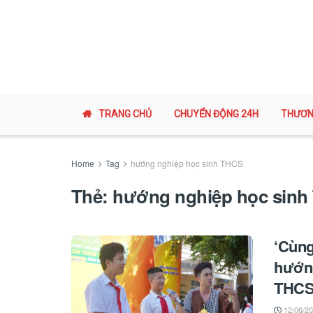
TRANG CHỦ
CHUYỂN ĐỘNG 24H
THƯƠN
Home
Tag
hướng nghiệp học sinh THCS
Thẻ:
hướng nghiệp học sinh
‘Cùng
hướng
THC
12/06/2