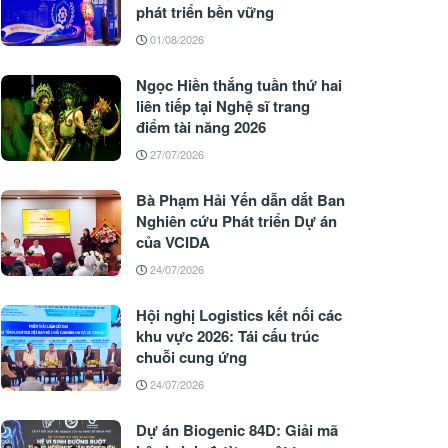
phát triển bền vững
01/08/2026
Ngọc Hiền thắng tuần thứ hai
liên tiếp tại Nghệ sĩ trang
điểm tài năng 2026
27/07/2026
Bà Phạm Hải Yến dẫn dắt Ban
Nghiên cứu Phát triển Dự án
của VCIDA
24/07/2026
Hội nghị Logistics kết nối các
khu vực 2026: Tái cấu trúc
chuỗi cung ứng
24/07/2026
Dự án Biogenic 84D: Giải mã