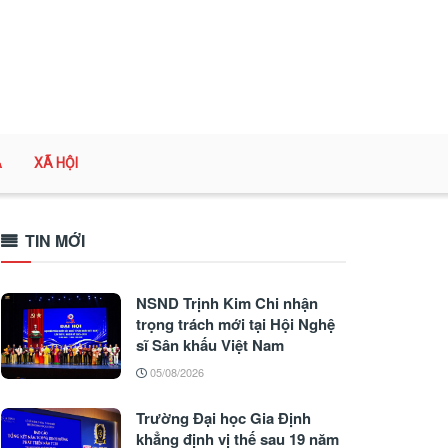
A
XÃ HỘI
TIN MỚI
NSND Trịnh Kim Chi nhận
trọng trách mới tại Hội Nghệ
sĩ Sân khấu Việt Nam
05/08/2026
Trường Đại học Gia Định
khẳng định vị thế sau 19 năm