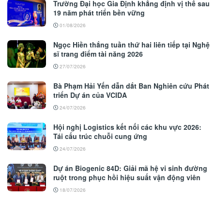
Trường Đại học Gia Định khẳng định vị thế sau
19 năm phát triển bền vững
01/08/2026
Ngọc Hiền thắng tuần thứ hai liên tiếp tại Nghệ
sĩ trang điểm tài năng 2026
27/07/2026
Bà Phạm Hải Yến dẫn dắt Ban Nghiên cứu Phát
triển Dự án của VCIDA
24/07/2026
Hội nghị Logistics kết nối các khu vực 2026:
Tái cấu trúc chuỗi cung ứng
24/07/2026
Dự án Biogenic 84D: Giải mã hệ vi sinh đường
ruột trong phục hồi hiệu suất vận động viên
18/07/2026