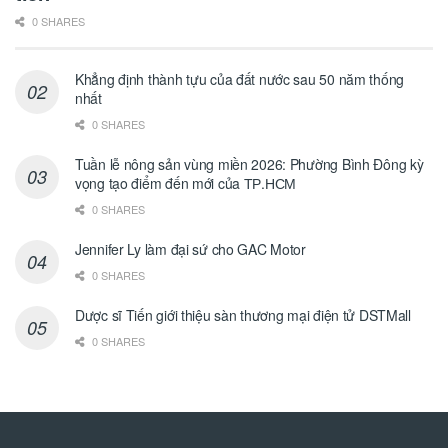
0 SHARES
Khẳng định thành tựu của đất nước sau 50 năm thống
nhất
0 SHARES
Tuần lễ nông sản vùng miền 2026: Phường Bình Đông kỳ
vọng tạo điểm đến mới của ТР.НСМ
0 SHARES
Jennifer Ly làm đại sứ cho GAC Motor
0 SHARES
Dược sĩ Tiến giới thiệu sàn thương mại điện tử DSTMall
0 SHARES