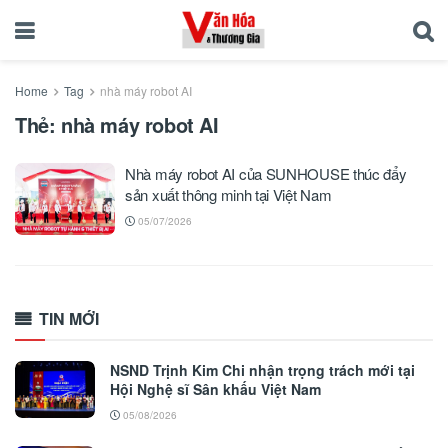
Home
Tag
nhà máy robot AI
Thẻ:
nhà máy robot AI
Nhà máy robot AI của SUNHOUSE thúc đẩy
sản xuất thông minh tại Việt Nam
05/07/2026
TIN MỚI
NSND Trịnh Kim Chi nhận trọng trách mới tại
Hội Nghệ sĩ Sân khấu Việt Nam
05/08/2026