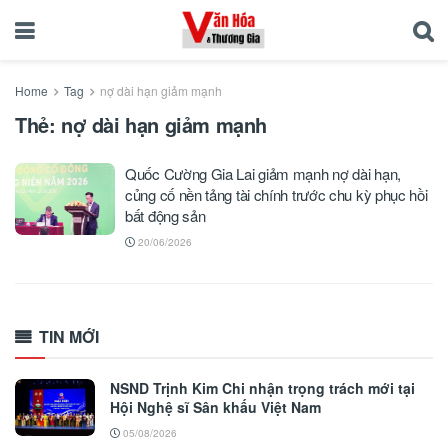
Home
Tag
nợ dài hạn giảm mạnh
Thẻ:
nợ dài hạn giảm mạnh
Quốc Cường Gia Lai giảm mạnh nợ dài hạn,
củng cố nền tảng tài chính trước chu kỳ phục hồi
bất động sản
20/06/2026
TIN MỚI
NSND Trịnh Kim Chi nhận trọng trách mới tại
Hội Nghệ sĩ Sân khấu Việt Nam
05/08/2026