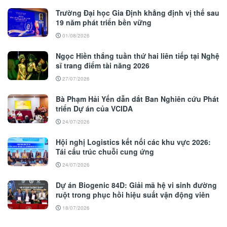
Trường Đại học Gia Định khẳng định vị thế sau
19 năm phát triển bền vững
01/08/2026
Ngọc Hiền thắng tuần thứ hai liên tiếp tại Nghệ
sĩ trang điểm tài năng 2026
27/07/2026
Bà Phạm Hải Yến dẫn dắt Ban Nghiên cứu Phát
triển Dự án của VCIDA
24/07/2026
Hội nghị Logistics kết nối các khu vực 2026:
Tái cấu trúc chuỗi cung ứng
24/07/2026
Dự án Biogenic 84D: Giải mã hệ vi sinh đường
ruột trong phục hồi hiệu suất vận động viên
18/07/2026