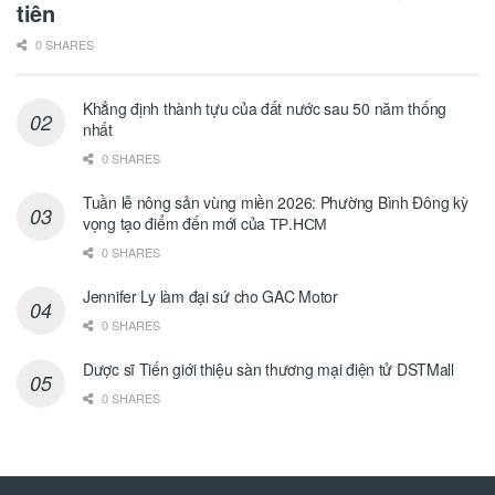
tiên
0 SHARES
Khẳng định thành tựu của đất nước sau 50 năm thống
nhất
0 SHARES
Tuần lễ nông sản vùng miền 2026: Phường Bình Đông kỳ
vọng tạo điểm đến mới của ТР.НСМ
0 SHARES
Jennifer Ly làm đại sứ cho GAC Motor
0 SHARES
Dược sĩ Tiến giới thiệu sàn thương mại điện tử DSTMall
0 SHARES