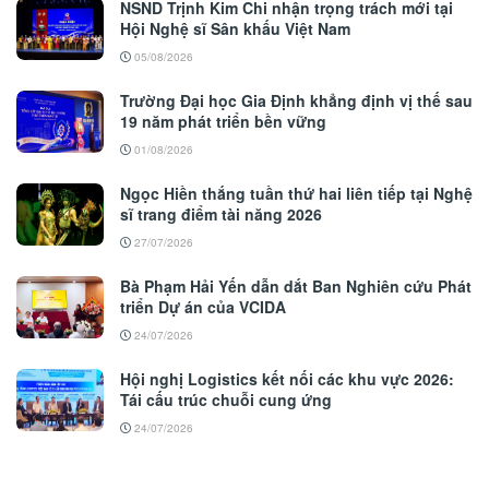
NSND Trịnh Kim Chi nhận trọng trách mới tại
Hội Nghệ sĩ Sân khấu Việt Nam
05/08/2026
Trường Đại học Gia Định khẳng định vị thế sau
19 năm phát triển bền vững
01/08/2026
Ngọc Hiền thắng tuần thứ hai liên tiếp tại Nghệ
sĩ trang điểm tài năng 2026
27/07/2026
Bà Phạm Hải Yến dẫn dắt Ban Nghiên cứu Phát
triển Dự án của VCIDA
24/07/2026
Hội nghị Logistics kết nối các khu vực 2026:
Tái cấu trúc chuỗi cung ứng
24/07/2026