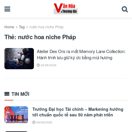
Home
Tag
nước hoa niche Pháp
Thẻ:
nước hoa niche Pháp
Atelier Des Ors ra mắt Memory Lane Collection:
Hành trình lưu giữ ký ức bằng mùi hương
23/06/2026
TIN MỚI
Trường Đại học Tài chính – Marketing hướng
tới chuẩn quốc tế sau 50 năm phát triển
09/08/2026