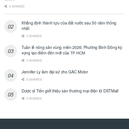
0 SHARES
Khẳng định thành tựu của đất nước sau 50 năm thống
nhất
0 SHARES
Tuần lễ nông sản vùng miền 2026: Phường Bình Đông kỳ
vọng tạo điểm đến mới của ТР.НСМ
0 SHARES
Jennifer Ly làm đại sứ cho GAC Motor
0 SHARES
Dược sĩ Tiến giới thiệu sàn thương mại điện tử DSTMall
0 SHARES